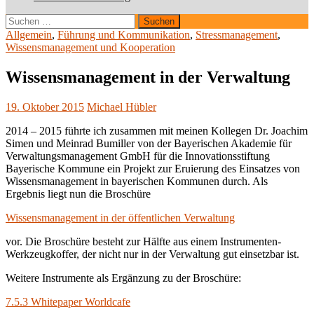
Suchen
nach:
Allgemein
,
Führung und Kommunikation
,
Stressmanagement
,
Wissensmanagement und Kooperation
Wissensmanagement in der Verwaltung
19. Oktober 2015
Michael Hübler
2014 – 2015 führte ich zusammen mit meinen Kollegen Dr. Joachim
Simen und Meinrad Bumiller von der Bayerischen Akademie für
Verwaltungsmanagement GmbH für die Innovationsstiftung
Bayerische Kommune ein Projekt zur Eruierung des Einsatzes von
Wissensmanagement in bayerischen Kommunen durch. Als
Ergebnis liegt nun die Broschüre
Wissensmanagement in der öffentlichen Verwaltung
vor. Die Broschüre besteht zur Hälfte aus einem Instrumenten-
Werkzeugkoffer, der nicht nur in der Verwaltung gut einsetzbar ist.
Weitere Instrumente als Ergänzung zu der Broschüre:
7.5.3 Whitepaper Worldcafe