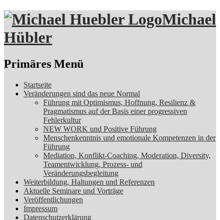
Michael
Hübler
Suchen
Primäres Menü
Zum
Startseite
Inhalt
Veränderungen sind das neue Normal
springen
Führung mit Optimismus, Hoffnung, Resilienz &
Pragmatismus auf der Basis einer progressiven
Fehlerkultur
NEW WORK und Positive Führung
Menschenkenntnis und emotionale Kompetenzen in der
Führung
Mediation, Konflikt-Coaching, Moderation, Diversity,
Teamentwicklung, Prozess- und
Veränderungsbegleitung
Weiterbildung, Haltungen und Referenzen
Aktuelle Seminare und Vorträge
Veröffentlichungen
Impressum
Datenschutzerklärung