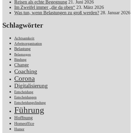
Reisen als echte Begegnung
21. Juni 2026
Im Zweifel immer „die da oben“
23. März 2026
Was tun, wenn Belastungen zu groß werden?
28. Januar 2026
Schlagwörter
Achtsamkeit
Arbeitsorganisation
Belastung
Belastungen
Bindung
Change
Coaching
Corona
Digitalisierung
Entscheidung
Entscheidungen
Entscheidungsfindung
Führung
Hoffnung
Homeoffice
Humor