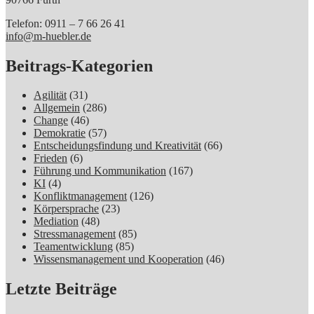
Telefon: 0911 – 7 66 26 41
info@m-huebler.de
Beitrags-Kategorien
Agilität
(31)
Allgemein
(286)
Change
(46)
Demokratie
(57)
Entscheidungsfindung und Kreativität
(66)
Frieden
(6)
Führung und Kommunikation
(167)
KI
(4)
Konfliktmanagement
(126)
Körpersprache
(23)
Mediation
(48)
Stressmanagement
(85)
Teamentwicklung
(85)
Wissensmanagement und Kooperation
(46)
Letzte Beiträge