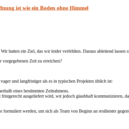
offnung ist wie ein Boden ohne Himmel
r hatten ein Ziel, das wir leider verfehlten. Daraus ableitend lassen s
er vorgegebenen Zeit zu erreichen?
ager und langfristiger als es in typischen Projekten üblich ist:
nnerhalb eines bestimmten Zeitrahmens.
fristgerecht ausgeliefert wird, wir jedoch glaubhaft kommunizieren, d
 formuliert werden, um sich als Team von Beginn an resilienter gegenü