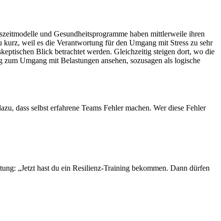
itszeitmodelle und Gesundheitsprogramme haben mittlerweile ihren
 kurz, weil es die Verantwortung für den Umgang mit Stress zu sehr
skeptischen Blick betrachtet werden. Gleichzeitig steigen dort, wo die
ung zum Umgang mit Belastungen ansehen, sozusagen als logische
dazu, dass selbst erfahrene Teams Fehler machen. Wer diese Fehler
ung: „Jetzt hast du ein Resilienz-Training bekommen. Dann dürfen