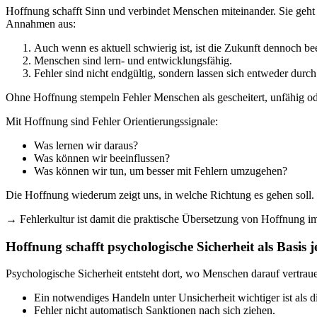
Hoffnung schafft Sinn und verbindet Menschen miteinander. Sie geht d
Annahmen aus:
Auch wenn es aktuell schwierig ist, ist die Zukunft dennoch bee
Menschen sind lern- und entwicklungsfähig.
Fehler sind nicht endgültig, sondern lassen sich entweder du
Ohne Hoffnung stempeln Fehler Menschen als gescheitert, unfähig od
Mit Hoffnung sind Fehler Orientierungssignale:
Was lernen wir daraus?
Was können wir beeinflussen?
Was können wir tun, um besser mit Fehlern umzugehen?
Die Hoffnung wiederum zeigt uns, in welche Richtung es gehen soll.
→ Fehlerkultur ist damit die praktische Übersetzung von Hoffnung im
Hoffnung schafft psychologische Sicherheit als Basis 
Psychologische Sicherheit entsteht dort, wo Menschen darauf vertrau
Ein notwendiges Handeln unter Unsicherheit wichtiger ist als 
Fehler nicht automatisch Sanktionen nach sich ziehen.