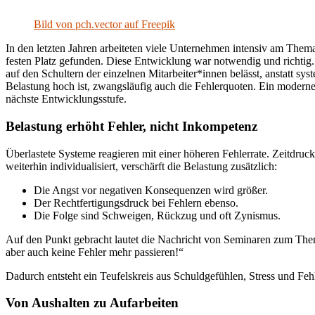
Bild von pch.vector auf Freepik
In den letzten Jahren arbeiteten viele Unternehmen intensiv am Them
festen Platz gefunden. Diese Entwicklung war notwendig und richtig.
auf den Schultern der einzelnen Mitarbeiter*innen belässt, anstatt sy
Belastung hoch ist, zwangsläufig auch die Fehlerquoten. Ein modern
nächste Entwicklungsstufe.
Belastung erhöht Fehler, nicht Inkompetenz
Überlastete Systeme reagieren mit einer höheren Fehlerrate. Zeitdru
weiterhin individualisiert, verschärft die Belastung zusätzlich:
Die Angst vor negativen Konsequenzen wird größer.
Der Rechtfertigungsdruck bei Fehlern ebenso.
Die Folge sind Schweigen, Rückzug und oft Zynismus.
Auf den Punkt gebracht lautet die Nachricht von Seminaren zum The
aber auch keine Fehler mehr passieren!“
Dadurch entsteht ein Teufelskreis aus Schuldgefühlen, Stress und Fe
Von Aushalten zu Aufarbeiten