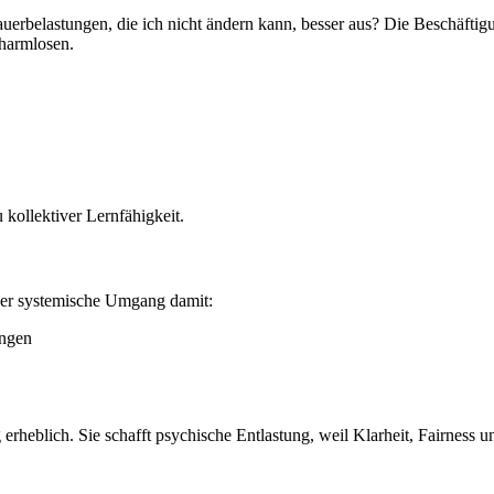
uerbelastungen, die ich nicht ändern kann, besser aus? Die Beschäftigu
rharmlosen.
 kollektiver Lernfähigkeit.
 der systemische Umgang damit:
ungen
 erheblich. Sie schafft psychische Entlastung, weil Klarheit, Fairness 