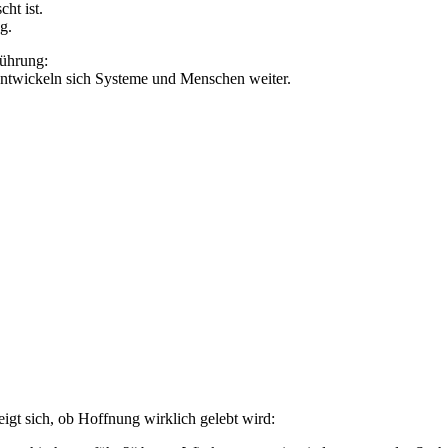
ht ist.
g.
Führung:
 entwickeln sich Systeme und Menschen weiter.
igt sich, ob Hoffnung wirklich gelebt wird: