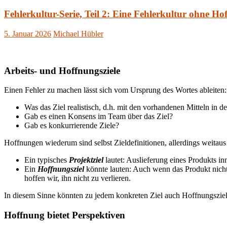
Fehlerkultur-Serie, Teil 2: Eine Fehlerkultur ohne H
5. Januar 2026
Michael Hübler
Arbeits- und Hoffnungsziele
Einen Fehler zu machen lässt sich vom Ursprung des Wortes ableiten: Wi
Was das Ziel realistisch, d.h. mit den vorhandenen Mitteln in d
Gab es einen Konsens im Team über das Ziel?
Gab es konkurrierende Ziele?
Hoffnungen wiederum sind selbst Zieldefinitionen, allerdings weitaus v
Ein typisches
Projektziel
lautet: Auslieferung eines Produkts i
Ein
Hoffnungsziel
könnte lauten: Auch wenn das Produkt nicht 
hoffen wir, ihn nicht zu verlieren.
In diesem Sinne könnten zu jedem konkreten Ziel auch Hoffnungsziele
Hoffnung bietet Perspektiven