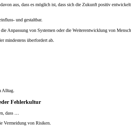
avon aus, dass es möglich ist, dass sich die Zukunft positiv entwickel
influss- und gestaltbar.
rch die Anpassung von Systemen oder die Weiterentwicklung von Mensch
er mindestens überfordert ab.
 Alltag.
jeder Fehlerkultur
en, dass …
die Vermeidung von Risiken.