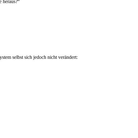
e heraus?“
stem selbst sich jedoch nicht verändert: