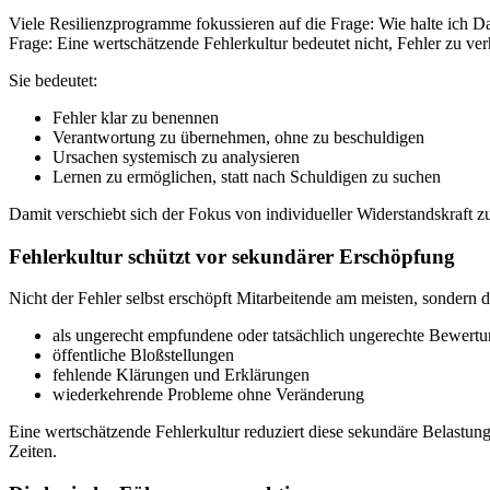
Viele Resilienzprogramme fokussieren auf die Frage: Wie halte ich Da
Frage: Eine wertschätzende Fehlerkultur bedeutet nicht, Fehler zu ve
Sie bedeutet:
Fehler klar zu benennen
Verantwortung zu übernehmen, ohne zu beschuldigen
Ursachen systemisch zu analysieren
Lernen zu ermöglichen, statt nach Schuldigen zu suchen
Damit verschiebt sich der Fokus von individueller Widerstandskraft zu
Fehlerkultur schützt vor sekundärer Erschöpfung
Nicht der Fehler selbst erschöpft Mitarbeitende am meisten, sondern
als ungerecht empfundene oder tatsächlich ungerechte Bewert
öffentliche Bloßstellungen
fehlende Klärungen und Erklärungen
wiederkehrende Probleme ohne Veränderung
Eine wertschätzende Fehlerkultur reduziert diese sekundäre Belastung
Zeiten.