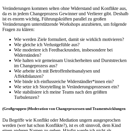
Veränderungen kommen selten ohne Widerstand und Konflikte aus,
da es in jedem Changeprozess Gewinner und Verlierer gibt. Deshalb
ist es enorm wichtig, Führungskräften parallel zu großen
Veränderungen unterstützende Workshops anzubieten, um folgende
Fragen zu klären:
Wie werden Ziele formuliert, damit sie wirklich motivieren?
Wie gleiche ich Verlustgefühle aus?
Wie moderiere ich Feedbackrunden, insbesondere bei
Widerständen?
Wie halten wir gemeinsam Unsicherheiten und Durststrecken
im Changeprozess aus?
Wie arbeite ich mit Betroffenheitsanalysen und
Affektbilanzen?
Wie binde ich einflussreiche Widerständler*innen ein?
Wie setze ich Storytelling in Veränderungsprozessen ein?
Wie stabilisiere ich meine Teams nach den größten
Turbulenzen?
(Großgruppen-)Moderation von Changeprozessen und Teamentwicklungen
Da Begriffe wie Konflikt oder Mediation ungern ausgesprochen
werden (wer hat schon Konflikte?), ist es oft sinnvoll, dem Kind
einen anderen Namen zu geben. Häufig werde ich nicht als