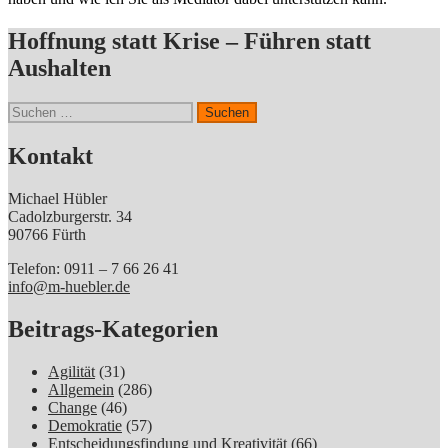
Hoffnung statt Krise – Führen statt
Aushalten
Suchen
nach:
Kontakt
Michael Hübler
Cadolzburgerstr. 34
90766 Fürth
Telefon: 0911 – 7 66 26 41
info@m-huebler.de
Beitrags-Kategorien
Agilität
(31)
Allgemein
(286)
Change
(46)
Demokratie
(57)
Entscheidungsfindung und Kreativität
(66)