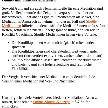
Online- und Shuttle-Mediationen
Sowohl Aufwand als auch Hemmschwelle für eine Mediation sind
groß. Vielleicht wurde der Zeitpunkt verpasst, um sauber zu
intervenieren. Oder aber es gilt im Unternehmen als Makel, eine
Mediation in Anspruch zu nehmen. In diesem Fall sind
Shuttle-
Mediationen
hilfreich, in denen sich die Mediand*innen nicht sofort
treffen, sondern ich zuerst Einzelgespräche führe, ähnlich wie in
Konflikt-Coachings. Shuttle-Mediationen haben viele Vorteile:
Die Konfliktparteien wollen nicht (gleich) miteinander
sprechen.
Die Konfliktparteien sind charakterlich weit voneinander
entfernt (introvertiert-extravertiert, zurückhaltend-dominant)
Shuttle-Mediationen lassen sich leichter online durchführen
und bieten damit eine höhere zeitliche und räumliche
Flexibilität.
Der Vergleich verschiedener Mediationen zeigt deutlich: Jede
Version einer Mediation hat Vor- und Nachteile:
Um möglichst viele Vorteile verschiedener Mediations-Arten zu
nutzen, habe ich ein
Online-Shuttle-Konzept
in 5-7 Stufen
entwickelt.