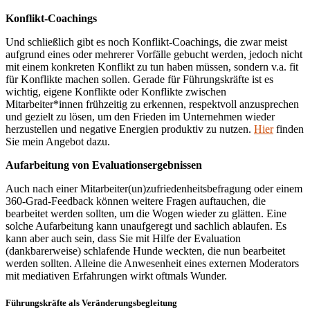
Konflikt-Coachings
Und schließlich gibt es noch Konflikt-Coachings, die zwar meist
aufgrund eines oder mehrerer Vorfälle gebucht werden, jedoch nicht
mit einem konkreten Konflikt zu tun haben müssen, sondern v.a. fit
für Konflikte machen sollen. Gerade für Führungskräfte ist es
wichtig, eigene Konflikte oder Konflikte zwischen
Mitarbeiter*innen frühzeitig zu erkennen, respektvoll anzusprechen
und gezielt zu lösen, um den Frieden im Unternehmen wieder
herzustellen und negative Energien produktiv zu nutzen.
Hier
finden
Sie mein Angebot dazu.
Aufarbeitung von Evaluationsergebnissen
Auch nach einer Mitarbeiter(un)zufriedenheitsbefragung oder einem
360-Grad-Feedback können weitere Fragen auftauchen, die
bearbeitet werden sollten, um die Wogen wieder zu glätten. Eine
solche Aufarbeitung kann unaufgeregt und sachlich ablaufen. Es
kann aber auch sein, dass Sie mit Hilfe der Evaluation
(dankbarerweise) schlafende Hunde weckten, die nun bearbeitet
werden sollten. Alleine die Anwesenheit eines externen Moderators
mit mediativen Erfahrungen wirkt oftmals Wunder.
Führungskräfte als Veränderungsbegleitung