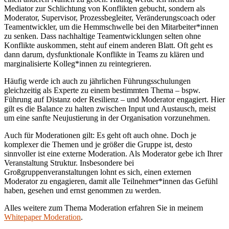
Mediator zur Schlichtung von Konflikten gebucht, sondern als
Moderator, Supervisor, Prozessbegleiter, Veränderungscoach oder
Teamentwickler, um die Hemmschwelle bei den Mitarbeiter*innen
zu senken. Dass nachhaltige Teamentwicklungen selten ohne
Konflikte auskommen, steht auf einem anderen Blatt. Oft geht es
dann darum, dysfunktionale Konflikte in Teams zu klären und
marginalisierte Kolleg*innen zu reintegrieren.
Häufig werde ich auch zu jährlichen Führungsschulungen
gleichzeitig als Experte zu einem bestimmten Thema – bspw.
Führung auf Distanz oder Resilienz – und Moderator engagiert. Hier
gilt es die Balance zu halten zwischen Input und Austausch, meist
um eine sanfte Neujustierung in der Organisation vorzunehmen.
Auch für Moderationen gilt: Es geht oft auch ohne. Doch je
komplexer die Themen und je größer die Gruppe ist, desto
sinnvoller ist eine externe Moderation. Als Moderator gebe ich Ihrer
Veranstaltung Struktur. Insbesondere bei
Großgruppenveranstaltungen lohnt es sich, einen externen
Moderator zu engagieren, damit alle Teilnehmer*innen das Gefühl
haben, gesehen und ernst genommen zu werden.
Alles weitere zum Thema Moderation erfahren Sie in meinem
Whitepaper Moderation
.