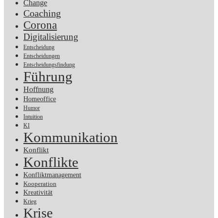
Change
Coaching
Corona
Digitalisierung
Entscheidung
Entscheidungen
Entscheidungsfindung
Führung
Hoffnung
Homeoffice
Humor
Intuition
KI
Kommunikation
Konflikt
Konflikte
Konfliktmanagement
Kooperation
Kreativität
Krieg
Krise