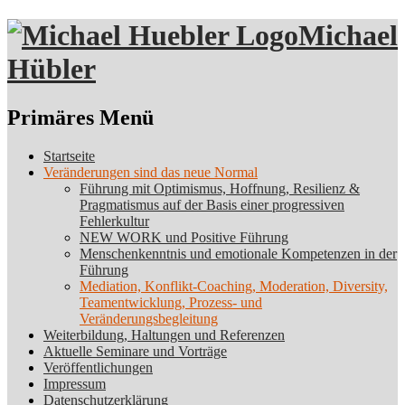
Michael
Hübler
Suchen
Primäres Menü
Zum
Startseite
Inhalt
Veränderungen sind das neue Normal
springen
Führung mit Optimismus, Hoffnung, Resilienz &
Pragmatismus auf der Basis einer progressiven
Fehlerkultur
NEW WORK und Positive Führung
Menschenkenntnis und emotionale Kompetenzen in der
Führung
Mediation, Konflikt-Coaching, Moderation, Diversity,
Teamentwicklung, Prozess- und
Veränderungsbegleitung
Weiterbildung, Haltungen und Referenzen
Aktuelle Seminare und Vorträge
Veröffentlichungen
Impressum
Datenschutzerklärung