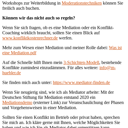
Workshops zur Weiterbildung in
Moderationstechniken
können Sie
freilich auch buchen.
Können wir das nicht auch so regeln?
Wenn Sie sich fragen, ob es eine Mediation oder ein Konflikt-
Coaching wirklich braucht, sollten Sie einen Blick auf
www.konfliktkostenrechner.de
werfen.
Mehr zum Wesen einer Mediation und meiner Rolle dabei:
Was ist
eine Mediation.pdf
Auf die Schnelle hilft Ihnen mein
3-Schichten-Modell
, bestehende
Konflikte zumindest einzudämmen. Für alles weitere:
info@m-
huebler.de
Sie finden mich auch unter:
https://www.mediator-finden.de
Wenn Sie neugierig sind, wie ich als Mediator arbeite: Mit der
Deutschen Stiftung für Mediation entstand 2020 ein
Mediationsdemo
(externer Link) zur Veranschaulichung der Phasen
und Vorgehensweisen in einer Mediation.
Sollten Sie einen Konflikt im Betrieb oder privat haben, sprechen
Sie mich an. Ich kläre gerne mit Ihnen, welche Möglichkeiten Sie
haben und wie ich Sie als Mediator dabei unterstützen kann.