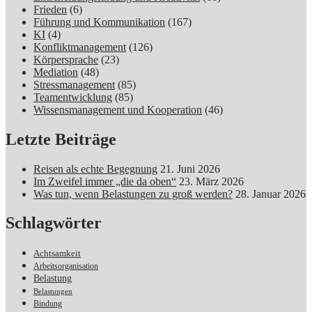
Frieden
(6)
Führung und Kommunikation
(167)
KI
(4)
Konfliktmanagement
(126)
Körpersprache
(23)
Mediation
(48)
Stressmanagement
(85)
Teamentwicklung
(85)
Wissensmanagement und Kooperation
(46)
Letzte Beiträge
Reisen als echte Begegnung
21. Juni 2026
Im Zweifel immer „die da oben“
23. März 2026
Was tun, wenn Belastungen zu groß werden?
28. Januar 2026
Schlagwörter
Achtsamkeit
Arbeitsorganisation
Belastung
Belastungen
Bindung