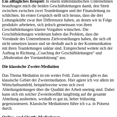
Ein alltägliches Beispiel:
In einem mittelständischen Unternehmen
beauftragen mich die beiden Geschäftsleitungen damit, den Streit
zwischen zwischen zwei Teamleitungen und der Finanzleitung zu
schlichten. Im ersten Gespräch stellt sich heraus, dass die drei
Leitungskräfte zwar ihre Differenzen haben, an denen wir in Folge
produktiv arbeiteten, sich jedoch gemeinsam von ihren
Geschäftsleitungen klarere Vorgaben wünschen. Die
Geschäftsleitungen wiederum haben das Problem, dass die
Vorstände des Unternehmens Zielvorstellungen haben, die sich oft
nicht umsetzen lassen und sie deshalb auch in der Kommunikation
mit ihren Teamleitungen unklar sind. Entsprechend weitete sich der
Auftrag in Richtung „Coaching der Geschäftsleitungen“ und
„Moderation der Vorstandsitzung“ aus.
Die klassische Zweier-Mediation
Das Thema Mediation ist ein weites Feld. Zum einen gibt es das
klassische Gebiet der Zweiermediation. Hier agiere ich vor allem im
Wirtschaftsumfeld, beispielsweise wenn sich zwei
Abteilungsleitungen über die Qualität der Arbeit uneinig sind. Dabei
kann sich ein solcher Zweierkonflikt langfristig auf die gesamte
Abteilung ausbreiten, weshalb es gut ist, lieber frühzeitig
gegenzusteuern. Klassische Mediationen führe ich v.a. in Präsenz
durch.