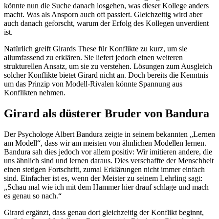
könnte nun die Suche danach losgehen, was dieser Kollege anders
macht. Was als Ansporn auch oft passiert. Gleichzeitig wird aber
auch danach geforscht, warum der Erfolg des Kollegen unverdient
ist.
Natürlich greift Girards These für Konflikte zu kurz, um sie
allumfassend zu erklären. Sie liefert jedoch einen weiteren
strukturellen Ansatz, um sie zu verstehen. Lösungen zum Ausgleich
solcher Konflikte bietet Girard nicht an. Doch bereits die Kenntnis
um das Prinzip von Modell-Rivalen könnte Spannung aus
Konflikten nehmen.
Girard als düsterer Bruder von Bandura
Der Psychologe Albert Bandura zeigte in seinem bekannten „Lernen
am Modell“, dass wir am meisten von ähnlichen Modellen lernen.
Bandura sah dies jedoch vor allem positiv: Wir imitieren andere, die
uns ähnlich sind und lernen daraus. Dies verschaffte der Menschheit
einen stetigen Fortschritt, zumal Erklärungen nicht immer einfach
sind. Einfacher ist es, wenn der Meister zu seinem Lehrling sagt:
„Schau mal wie ich mit dem Hammer hier drauf schlage und mach
es genau so nach.“
Girard ergänzt, dass genau dort gleichzeitig der Konflikt beginnt,