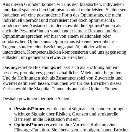
Aus diesen Gründen können wir uns den klassischen, indivuellen
und damit spalterischen Optimismus nicht mehr leisten. Stattdessen
brauchen wir eine postmoderne Form des Optimismus, die nicht
individuell überhöht und moralisiert (Sei doch optimistisch!),
sondern einen Austausch, in dem sowohl die Optimist*innen als
auch die Pessimist*innen voneinander lernen. Bezogen auf den
Optimismus sprechen wir hier von einem relationalen oder
solidarischen Optimismus: Optimismus ist keine persönliche
Tugend, sondern eine Beziehungsqualität, mit der wir uns
unterstützen, Kompetenzlücken kompensieren und uns gegenseitig
entlasten, um gemeinsam etwas zu erreichen.
Das angestrebte Beziehungsziel lässt sich als Hoffnung auf ein
besseres, produktives, gemeinschaftliches Miteinander begreifen.
Und da Hoffnungen sich als Zusammenspiel von Zuversicht und
Zweifel definieren lassen, brauchen wir für das Erreichen dieses
Ziels sowohl die Skeptiker*innen als auch die Optimist*innen.
Deshalb gewinnen hier beide Seiten:
Pessimist*innen
werden nicht stigmatisiert, sondern bringen
wichtige Signale über Risiken, Grenzen und strukturelle
Barrieren in die Diskussion mit ein.
Optimist*innen
erweitern ihre Vorreiter-Rolle um eine
Fürsorge-Funktion. Sie übersetzen, ermutigen, bauen Brücken