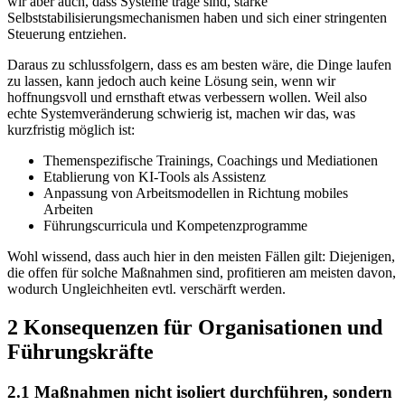
wir aber auch, dass Systeme träge sind, starke
Selbststabilisierungsmechanismen haben und sich einer stringenten
Steuerung entziehen.
Daraus zu schlussfolgern, dass es am besten wäre, die Dinge laufen
zu lassen, kann jedoch auch keine Lösung sein, wenn wir
hoffnungsvoll und ernsthaft etwas verbessern wollen. Weil also
echte Systemveränderung schwierig ist, machen wir das, was
kurzfristig möglich ist:
Themenspezifische Trainings, Coachings und Mediationen
Etablierung von KI-Tools als Assistenz
Anpassung von Arbeitsmodellen in Richtung mobiles
Arbeiten
Führungscurricula und Kompetenzprogramme
Wohl wissend, dass auch hier in den meisten Fällen gilt: Diejenigen,
die offen für solche Maßnahmen sind, profitieren am meisten davon,
wodurch Ungleichheiten evtl. verschärft werden.
2
Konsequenzen für Organisationen und
Führungskräfte
2.
1
Maßnahmen nicht isoliert
durchführen
, sondern