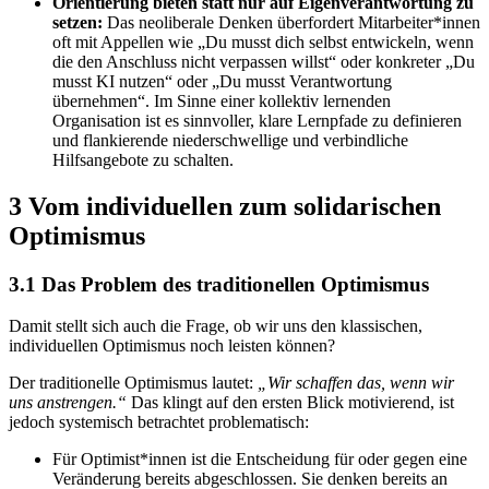
Orientierung bieten statt nur auf Eigenverantwortung zu
setzen:
Das neoliberale Denken überfordert Mitarbeiter*innen
oft mit Appellen wie „Du musst dich selbst entwickeln, wenn
die den Anschluss nicht verpassen willst“ oder konkreter „Du
musst KI nutzen“ oder „Du musst Verantwortung
übernehmen“. Im Sinne einer kollektiv lernenden
Organisation ist es sinnvoller, klare Lernpfade zu definieren
und flankierende niederschwellige und verbindliche
Hilfsangebote zu schalten.
3 Vom individuellen zum solidarischen
Optimismus
3.1
Das Problem des traditionellen Optimismus
Damit stellt sich auch die Frage, ob wir uns den klassischen,
individuellen Optimismus noch leisten können?
Der traditionelle Optimismus lautet:
„Wir schaffen das, wenn wir
uns anstrengen.“
Das klingt auf den ersten Blick motivierend, ist
jedoch systemisch betrachtet problematisch:
Für Optimist*innen ist die Entscheidung für oder gegen eine
Veränderung bereits abgeschlossen. Sie denken bereits an