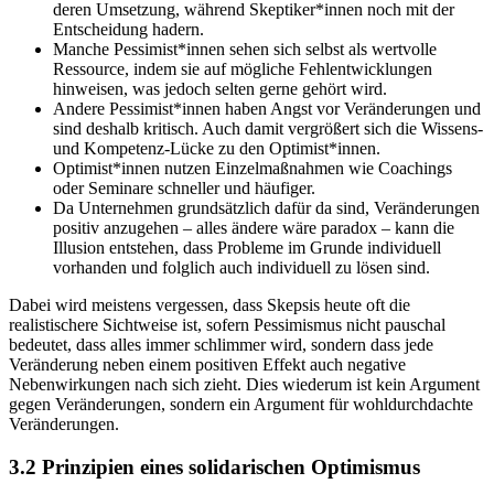
deren Umsetzung, während Skeptiker*innen noch mit der
Entscheidung hadern.
Manche Pessimist*innen sehen sich selbst als wertvolle
Ressource, indem sie auf mögliche Fehlentwicklungen
hinweisen, was jedoch selten gerne gehört wird.
Andere Pessimist*innen haben Angst vor Veränderungen und
sind deshalb kritisch. Auch damit vergrößert sich die Wissens-
und Kompetenz-Lücke zu den Optimist*innen.
Optimist*innen nutzen Einzelmaßnahmen wie Coachings
oder Seminare schneller und häufiger.
Da Unternehmen grundsätzlich dafür da sind, Veränderungen
positiv anzugehen – alles ändere wäre paradox – kann die
Illusion entstehen, dass Probleme im Grunde individuell
vorhanden und folglich auch individuell zu lösen sind.
Dabei wird meistens vergessen, dass Skepsis heute oft die
realistischere Sichtweise ist, sofern Pessimismus nicht pauschal
bedeutet, dass alles immer schlimmer wird, sondern dass jede
Veränderung neben einem positiven Effekt auch negative
Nebenwirkungen nach sich zieht. Dies wiederum ist kein Argument
gegen Veränderungen, sondern ein Argument für wohldurchdachte
Veränderungen.
3.2 Prinzipien eines solidarischen
Optimismus