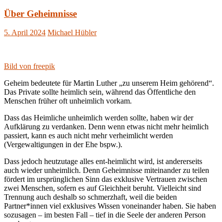
Über Geheimnisse
5. April 2024
Michael Hübler
Bild von freepik
Geheim bedeutete für Martin Luther „zu unserem Heim gehörend“.
Das Private sollte heimlich sein, während das Öffentliche den
Menschen früher oft unheimlich vorkam.
Dass das Heimliche unheimlich werden sollte, haben wir der
Aufklärung zu verdanken. Denn wenn etwas nicht mehr heimlich
passiert, kann es auch nicht mehr verheimlicht werden
(Vergewaltigungen in der Ehe bspw.).
Dass jedoch heutzutage alles ent-heimlicht wird, ist andererseits
auch wieder unheimlich. Denn Geheimnisse miteinander zu teilen
fördert im ursprünglichen Sinn das exklusive Vertrauen zwischen
zwei Menschen, sofern es auf Gleichheit beruht. Vielleicht sind
Trennung auch deshalb so schmerzhaft, weil die beiden
Partner*innen viel exklusives Wissen voneinander haben. Sie haben
sozusagen – im besten Fall – tief in die Seele der anderen Person