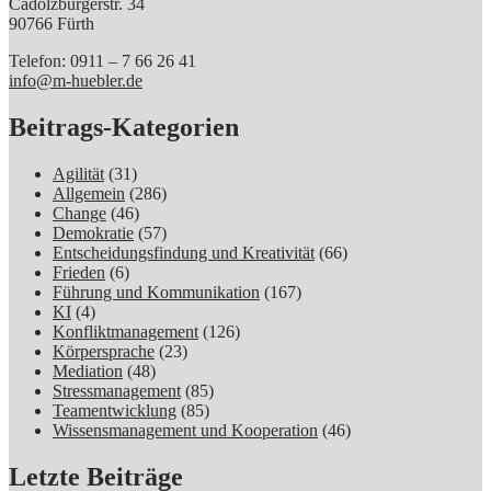
Cadolzburgerstr. 34
90766 Fürth
Telefon: 0911 – 7 66 26 41
info@m-huebler.de
Beitrags-Kategorien
Agilität
(31)
Allgemein
(286)
Change
(46)
Demokratie
(57)
Entscheidungsfindung und Kreativität
(66)
Frieden
(6)
Führung und Kommunikation
(167)
KI
(4)
Konfliktmanagement
(126)
Körpersprache
(23)
Mediation
(48)
Stressmanagement
(85)
Teamentwicklung
(85)
Wissensmanagement und Kooperation
(46)
Letzte Beiträge