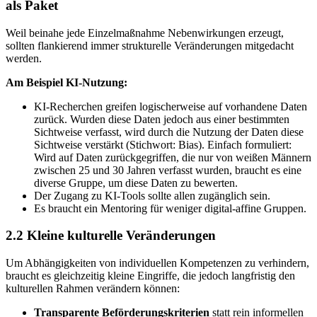
als Paket
Weil beinahe jede Einzelmaßnahme Nebenwirkungen erzeugt,
sollten flankierend immer strukturelle Veränderungen mitgedacht
werden.
Am
Beispiel KI-Nutzung:
KI-Recherchen greifen logischerweise auf vorhandene Daten
zurück. Wurden diese Daten jedoch aus einer bestimmten
Sichtweise verfasst, wird durch die Nutzung der Daten diese
Sichtweise verstärkt (Stichwort: Bias). Einfach formuliert:
Wird auf Daten zurückgegriffen, die nur von weißen Männern
zwischen 25 und 30 Jahren verfasst wurden, braucht es eine
diverse Gruppe, um diese Daten zu bewerten.
Der Zugang zu KI-Tools sollte allen zugänglich sein.
Es braucht ein Mentoring für weniger digital-affine Gruppen.
2.2
Kleine kulturelle Veränderungen
Um Abhängigkeiten von individuellen Kompetenzen zu verhindern,
braucht es gleichzeitig kleine Eingriffe, die jedoch langfristig den
kulturellen Rahmen verändern können:
Transparente Beförderungskriterien
statt rein informellen