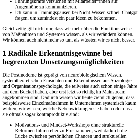
Führungskräfte versuchen mit Mitarbeiter*innen auf
Augenhöhe zu kommunizieren.
Ich kann in Trainingspausen bei Nicht-Wissen schnell Chatgpt
fragen, um zumindest ein paar Ideen zu bekommen.
Gleichzeitig gilt nicht nur, dass wir mehr über die Funktionsweise
von Maßnahmen und Systemen wissen, als wir verändern können.
Wir können auch nicht mehr so tun, als wüssten wir es nicht besser.
1
Radikale Erkenntnis
gewinne
bei
begrenzte
n
Umsetzungs
möglichkeiten
Die Postmoderne ist geprägt von neurobiologischem Wissen,
systemtheoretischen Einsichten und Erkenntnissen aus Soziologie
und Organisationspsychologie, die teilweise auch schon einige Jahre
auf dem Buckel haben, aber erst jetzt so richtig im Mainstream
angekommen sind. Dadurch wissen wir heute ziemlich genau, dass
beispielsweise Einzelmaßnahmen in Unternehmen systemisch kaum
wirken, wir wissen, welche Nebenwirkungen sie haben oder dass
sie oftmals sogar kontraproduktiv sind:
Motivations- und Mindset-Workshops ohne strukturelle
Reformen führen eher zu Frustrationen, weil dadurch die
Lücke zwischen persönlichen Chancen und strukturellen