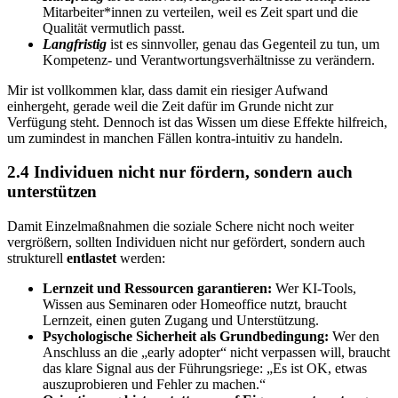
Mitarbeiter*innen zu verteilen, weil es Zeit spart und die
Qualität vermutlich passt.
Langfristig
ist es sinnvoller, genau das Gegenteil zu tun, um
Kompetenz- und Verantwortungsverhältnisse zu verändern.
Mir ist vollkommen klar, dass damit ein riesiger Aufwand
einhergeht, gerade weil die Zeit dafür im Grunde nicht zur
Verfügung steht. Dennoch ist das Wissen um diese Effekte hilfreich,
um zumindest in manchen Fällen kontra-intuitiv zu handeln.
2.4
Individu
en nicht nur fördern, sondern auch
unterstützen
Damit Einzelmaßnahmen die soziale Schere nicht noch weiter
vergrößern, sollten Individuen nicht nur gefördert, sondern auch
strukturell
entlastet
werden:
Lernzeit und Ressourcen garantieren:
Wer KI-Tools,
Wissen aus Seminaren oder Homeoffice nutzt, braucht
Lernzeit, einen guten Zugang und Unterstützung.
Psychologische Sicherheit als Grundbedingung:
Wer den
Anschluss an die „early adopter“ nicht verpassen will, braucht
das klare Signal aus der Führungsriege: „Es ist OK, etwas
auszuprobieren und Fehler zu machen.“