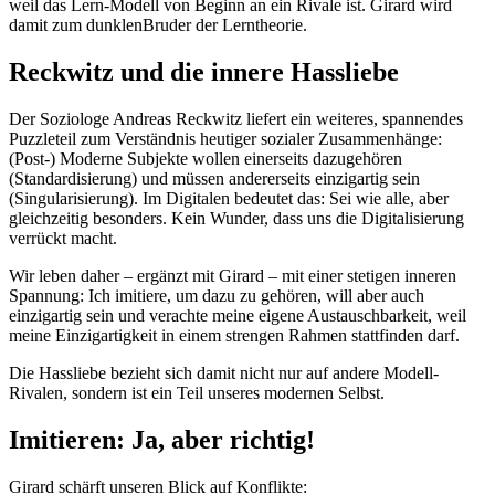
weil das Lern-Modell von Beginn an ein Rivale ist. Girard wird
damit zum dunklenBruder der Lerntheorie.
Reckwitz und die innere Hassliebe
Der Soziologe Andreas Reckwitz liefert ein weiteres, spannendes
Puzzleteil zum Verständnis heutiger sozialer Zusammenhänge:
(Post-) Moderne Subjekte wollen einerseits dazugehören
(Standardisierung) und müssen andererseits einzigartig sein
(Singularisierung). Im Digitalen bedeutet das: Sei wie alle, aber
gleichzeitig besonders. Kein Wunder, dass uns die Digitalisierung
verrückt macht.
Wir leben daher – ergänzt mit Girard – mit einer stetigen inneren
Spannung: Ich imitiere, um dazu zu gehören, will aber auch
einzigartig sein und verachte meine eigene Austauschbarkeit, weil
meine Einzigartigkeit in einem strengen Rahmen stattfinden darf.
Die Hassliebe bezieht sich damit nicht nur auf andere Modell-
Rivalen, sondern ist ein Teil unseres modernen Selbst.
Imitieren: Ja, aber richtig!
Girard schärft unseren Blick auf Konflikte: