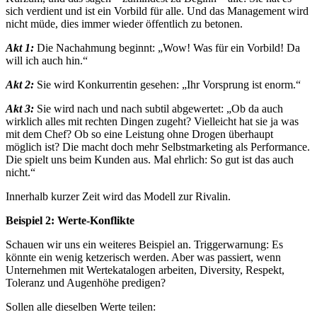
sich verdient und ist ein Vorbild für alle. Und das Management wird
nicht müde, dies immer wieder öffentlich zu betonen.
Akt 1:
Die Nachahmung beginnt: „Wow! Was für ein Vorbild! Da
will ich auch hin.“
Akt 2:
Sie wird Konkurrentin gesehen: „Ihr Vorsprung ist enorm.“
Akt 3:
Sie wird nach und nach subtil abgewertet: „Ob da auch
wirklich alles mit rechten Dingen zugeht? Vielleicht hat sie ja was
mit dem Chef? Ob so eine Leistung ohne Drogen überhaupt
möglich ist? Die macht doch mehr Selbstmarketing als Performance.
Die spielt uns beim Kunden aus. Mal ehrlich: So gut ist das auch
nicht.“
Innerhalb kurzer Zeit wird das Modell zur Rivalin.
Beispiel 2: Werte-Konflikte
Schauen wir uns ein weiteres Beispiel an. Triggerwarnung: Es
könnte ein wenig ketzerisch werden. Aber was passiert, wenn
Unternehmen mit Wertekatalogen arbeiten, Diversity, Respekt,
Toleranz und Augenhöhe predigen?
Sollen alle dieselben Werte teilen: