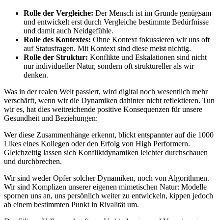
Rolle der Vergleiche:
Der Mensch ist im Grunde genügsam
und entwickelt erst durch Vergleiche bestimmte Bedürfnisse
und damit auch Neidgefühle.
Rolle des Kontextes:
Ohne Kontext fokussieren wir uns oft
auf Statusfragen. Mit Kontext sind diese meist nichtig.
Rolle der Struktur:
Konflikte und Eskalationen sind nicht
nur individueller Natur, sondern oft struktureller als wir
denken.
Was in der realen Welt passiert, wird digital noch wesentlich mehr
verschärft, wenn wir die Dynamiken dahinter nicht reflektieren. Tun
wir es, hat dies weitreichende positive Konsequenzen für unsere
Gesundheit und Beziehungen:
Wer diese Zusammenhänge erkennt, blickt entspannter auf die 1000
Likes eines Kollegen oder den Erfolg von High Performern.
Gleichzeitig lassen sich Konfliktdynamiken leichter durchschauen
und durchbrechen.
Wir sind weder Opfer solcher Dynamiken, noch von Algorithmen.
Wir sind Komplizen unserer eigenen mimetischen Natur: Modelle
spornen uns an, uns persönlich weiter zu entwickeln, kippen jedoch
ab einem bestimmten Punkt in Rivalität um.