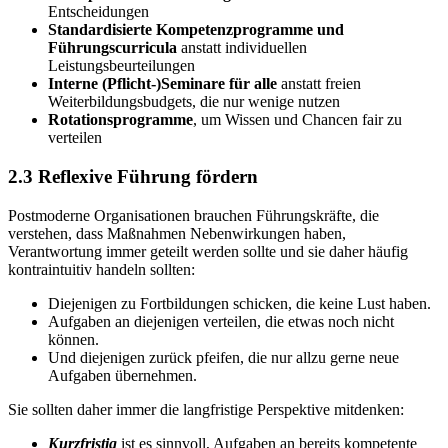
Entscheidungen
Standardisierte Kompetenzprogramme und
Führungscurricula
anstatt individuellen
Leistungsbeurteilungen
Interne (Pflicht-)Seminare für alle
anstatt freien
Weiterbildungsbudgets, die nur wenige nutzen
Rotationsprogramme
, um Wissen und Chancen fair zu
verteilen
2.3
Reflexive Führung fördern
Postmoderne Organisationen brauchen Führungskräfte, die
verstehen, dass Maßnahmen Nebenwirkungen haben,
Verantwortung immer geteilt werden sollte und sie daher häufig
kontraintuitiv handeln sollten:
Diejenigen zu Fortbildungen schicken, die keine Lust haben.
Aufgaben an diejenigen verteilen, die etwas noch nicht
können.
Und diejenigen zurück pfeifen, die nur allzu gerne neue
Aufgaben übernehmen.
Sie sollten daher immer die langfristige Perspektive mitdenken:
Kurzfristig
ist es sinnvoll, Aufgaben an bereits kompetente