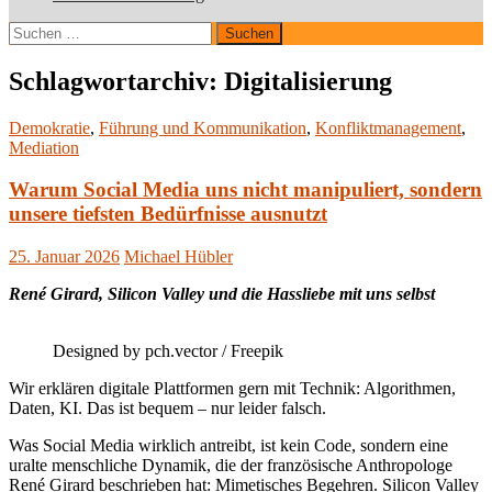
Suchen
nach:
Schlagwortarchiv: Digitalisierung
Demokratie
,
Führung und Kommunikation
,
Konfliktmanagement
,
Mediation
Warum Social Media uns nicht manipuliert, sondern
unsere tiefsten Bedürfnisse ausnutzt
25. Januar 2026
Michael Hübler
René Girard, Silicon Valley und die Hassliebe mit uns selbst
Designed by pch.vector / Freepik
Wir erklären digitale Plattformen gern mit Technik: Algorithmen,
Daten, KI. Das ist bequem – nur leider falsch.
Was Social Media wirklich antreibt, ist kein Code, sondern eine
uralte menschliche Dynamik, die der französische Anthropologe
René Girard beschrieben hat: Mimetisches Begehren. Silicon Valley