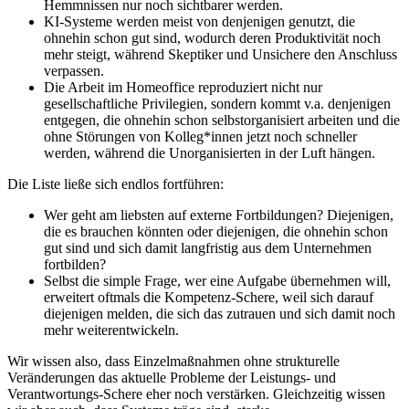
Hemmnissen nur noch sichtbarer werden.
KI-Systeme werden meist von denjenigen genutzt, die
ohnehin schon gut sind, wodurch deren Produktivität noch
mehr steigt, während Skeptiker und Unsichere den Anschluss
verpassen.
Die Arbeit im Homeoffice reproduziert nicht nur
gesellschaftliche Privilegien, sondern kommt v.a. denjenigen
entgegen, die ohnehin schon selbstorganisiert arbeiten und die
ohne Störungen von Kolleg*innen jetzt noch schneller
werden, während die Unorganisierten in der Luft hängen.
Die Liste ließe sich endlos fortführen:
Wer geht am liebsten auf externe Fortbildungen? Diejenigen,
die es brauchen könnten oder diejenigen, die ohnehin schon
gut sind und sich damit langfristig aus dem Unternehmen
fortbilden?
Selbst die simple Frage, wer eine Aufgabe übernehmen will,
erweitert oftmals die Kompetenz-Schere, weil sich darauf
diejenigen melden, die sich das zutrauen und sich damit noch
mehr weiterentwickeln.
Wir wissen also, dass Einzelmaßnahmen ohne strukturelle
Veränderungen das aktuelle Probleme der Leistungs- und
Verantwortungs-Schere eher noch verstärken. Gleichzeitig wissen