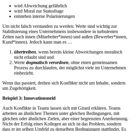
wird Abweichung gefährlich
wird Moral zur Statusfrage
entstehen interne Polarisierungen
Um nicht falsch verstanden zu werden: Werte sind wichtig zur
Stabilisierung eines Unternehmens insbesondere in turbulenten
Zeiten nach innen (Mitarbeiter*innen) und außen (Bewerber*innen,
Kund*innen). Jedoch kann man es …
übertreiben
, wenn bereits kleine Abweichungen moralisch
nicht erlaubt sind und
Werte
dogmatisch verordnen
, ohne einen gemeinsamen
Prozess zu durchlaufen, der möglichst viele im Unternehmen
einbezieht.
Wenn das passiert, drehen sich Konflikte nicht um Inhalte, sondern
um Zugehörigkeit.
Beispiel 3: Innovationsneid
Auch Konflikte in Teams lassen sich mit Girard erklären. Teams
arbeiten an ähnlichen Themen unter gleichen Bedingungen, mit
gleichen oder ähnlichen Zielen, aber einer begrenzten Anerkennung.
Nicht der Erfolg eines Kollegen an sich ist das Problem, sondern
dass er im selben Umfeld zu denselben Bedingungen stattfindet. Es