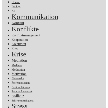
Humor
Intuition
KI
Kommunikation
Konflikt
Konflikte
Konfliktmanagement
Kooperation
Kreativität
Krieg
Krise
Mediation
Mediator
Moderation
Motivation
Netzwerke
Perfektionismus
Positive Führung
Positive Leadership
resilienz
Schwarmintelligenz
Stress