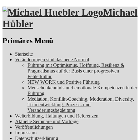
Michael
Hübler
Suchen
Primäres Menü
Zum
Startseite
Inhalt
Veränderungen sind das neue Normal
springen
Führung mit Optimismus, Hoffnung, Resilienz &
Pragmatismus auf der Basis einer progressiven
Fehlerkultur
NEW WORK und Positive Führung
Menschenkenntnis und emotionale Kompetenzen in der
Führung
Mediation, Konflikt-Coaching, Moderation, Diversity,
Teamentwicklung, Prozess- und
Veränderungsbegleitung
Weiterbildung, Haltungen und Referenzen
Aktuelle Seminare und Vorträge
Veröffentlichungen
Impressum
Datenschutzerklärung