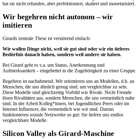
hat sie nicht erfunden, aber perfektioniert, skaliert und monetarisiert.
Wir begehren nicht autonom – wir
imitieren
Girards zentrale These ist verstörend einfach:
Wir wollen Dinge nicht, weil sie gut sind oder wir ein tieferes
Bedürfnis danach haben, sondern weil andere sie haben.
Bei Girard geht es v.a. um Status, Anerkennung und
Aufmerksamkeit – eingebettet in die Zugehörigkeit zu einer Gruppe.
Begehren ist nachahmend. Wir orientieren uns an Modellen, d.h. an
Menschen, die uns ähnlich genug sind, um vergleichbar zu sein.
Diese Modelle sind gleichzeitig Vorbild wie Rivale. Nicht Fremde
lösen Rivalitäten aus, sondern Menschen, die uns vermeintlich nahe
sind. In der Arbeit Kolleg*innen, bei Jugendlichen Peers oder im
Internet Influencer, die vermeintlich wie wir sind. Darum
funktionieren soziale Netzwerke so gut: Sie liefern uns endlos
vergleichbare Modelle.
Silicon Valley als Girard-Maschine