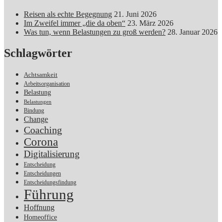
Reisen als echte Begegnung
21. Juni 2026
Im Zweifel immer „die da oben“
23. März 2026
Was tun, wenn Belastungen zu groß werden?
28. Januar 2026
Schlagwörter
Achtsamkeit
Arbeitsorganisation
Belastung
Belastungen
Bindung
Change
Coaching
Corona
Digitalisierung
Entscheidung
Entscheidungen
Entscheidungsfindung
Führung
Hoffnung
Homeoffice