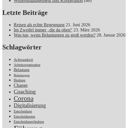
Wissensmanagement und Kooperation
(46)
Letzte Beiträge
Reisen als echte Begegnung
21. Juni 2026
Im Zweifel immer „die da oben“
23. März 2026
Was tun, wenn Belastungen zu groß werden?
28. Januar 2026
Schlagwörter
Achtsamkeit
Arbeitsorganisation
Belastung
Belastungen
Bindung
Change
Coaching
Corona
Digitalisierung
Entscheidung
Entscheidungen
Entscheidungsfindung