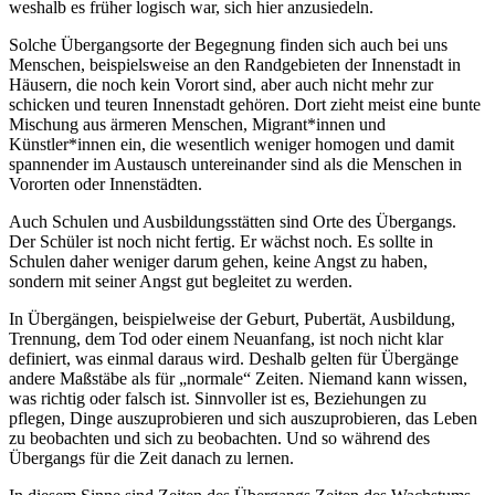
weshalb es früher logisch war, sich hier anzusiedeln.
Solche Übergangsorte der Begegnung finden sich auch bei uns
Menschen, beispielsweise an den Randgebieten der Innenstadt in
Häusern, die noch kein Vorort sind, aber auch nicht mehr zur
schicken und teuren Innenstadt gehören. Dort zieht meist eine bunte
Mischung aus ärmeren Menschen, Migrant*innen und
Künstler*innen ein, die wesentlich weniger homogen und damit
spannender im Austausch untereinander sind als die Menschen in
Vororten oder Innenstädten.
Auch Schulen und Ausbildungsstätten sind Orte des Übergangs.
Der Schüler ist noch nicht fertig. Er wächst noch. Es sollte in
Schulen daher weniger darum gehen, keine Angst zu haben,
sondern mit seiner Angst gut begleitet zu werden.
In Übergängen, beispielweise der Geburt, Pubertät, Ausbildung,
Trennung, dem Tod oder einem Neuanfang, ist noch nicht klar
definiert, was einmal daraus wird. Deshalb gelten für Übergänge
andere Maßstäbe als für „normale“ Zeiten. Niemand kann wissen,
was richtig oder falsch ist. Sinnvoller ist es, Beziehungen zu
pflegen, Dinge auszuprobieren und sich auszuprobieren, das Leben
zu beobachten und sich zu beobachten. Und so während des
Übergangs für die Zeit danach zu lernen.