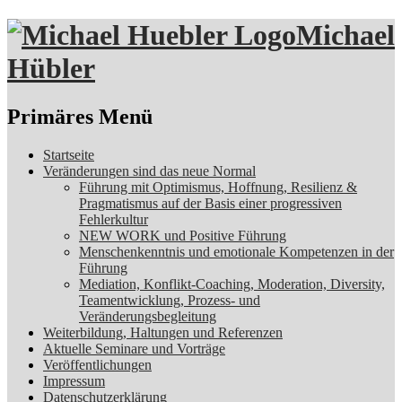
Michael
Hübler
Suchen
Primäres Menü
Zum
Startseite
Inhalt
Veränderungen sind das neue Normal
springen
Führung mit Optimismus, Hoffnung, Resilienz &
Pragmatismus auf der Basis einer progressiven
Fehlerkultur
NEW WORK und Positive Führung
Menschenkenntnis und emotionale Kompetenzen in der
Führung
Mediation, Konflikt-Coaching, Moderation, Diversity,
Teamentwicklung, Prozess- und
Veränderungsbegleitung
Weiterbildung, Haltungen und Referenzen
Aktuelle Seminare und Vorträge
Veröffentlichungen
Impressum
Datenschutzerklärung