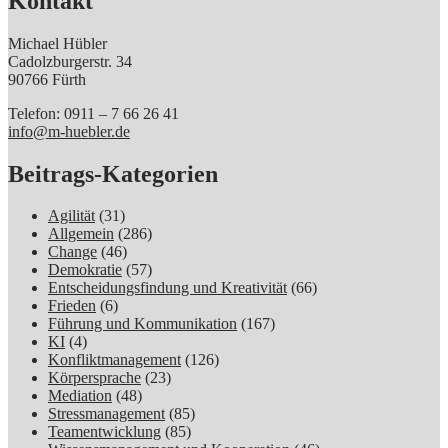
Kontakt
Michael Hübler
Cadolzburgerstr. 34
90766 Fürth
Telefon: 0911 – 7 66 26 41
info@m-huebler.de
Beitrags-Kategorien
Agilität
(31)
Allgemein
(286)
Change
(46)
Demokratie
(57)
Entscheidungsfindung und Kreativität
(66)
Frieden
(6)
Führung und Kommunikation
(167)
KI
(4)
Konfliktmanagement
(126)
Körpersprache
(23)
Mediation
(48)
Stressmanagement
(85)
Teamentwicklung
(85)