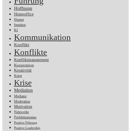
Führung
Hoffnung
Homeoffice
Humor
Intuition
KI
Kommunikation
Konflikt
Konflikte
Konfliktmanagement
Kooperation
Kreativität
Krieg
Krise
Mediation
Mediator
Moderation
Motivation
Netzwerke
Perfektionismus
Positive Führung
Positive Leadership