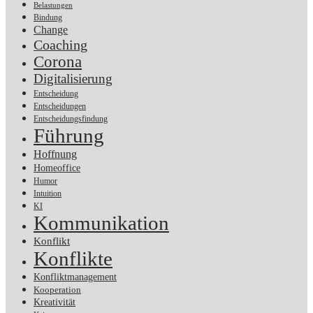
Belastungen
Bindung
Change
Coaching
Corona
Digitalisierung
Entscheidung
Entscheidungen
Entscheidungsfindung
Führung
Hoffnung
Homeoffice
Humor
Intuition
KI
Kommunikation
Konflikt
Konflikte
Konfliktmanagement
Kooperation
Kreativität