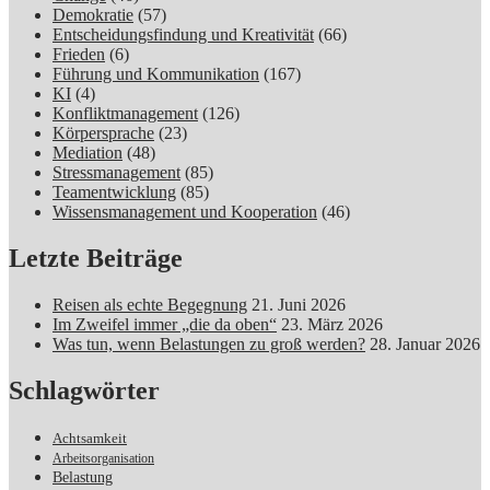
Demokratie
(57)
Entscheidungsfindung und Kreativität
(66)
Frieden
(6)
Führung und Kommunikation
(167)
KI
(4)
Konfliktmanagement
(126)
Körpersprache
(23)
Mediation
(48)
Stressmanagement
(85)
Teamentwicklung
(85)
Wissensmanagement und Kooperation
(46)
Letzte Beiträge
Reisen als echte Begegnung
21. Juni 2026
Im Zweifel immer „die da oben“
23. März 2026
Was tun, wenn Belastungen zu groß werden?
28. Januar 2026
Schlagwörter
Achtsamkeit
Arbeitsorganisation
Belastung