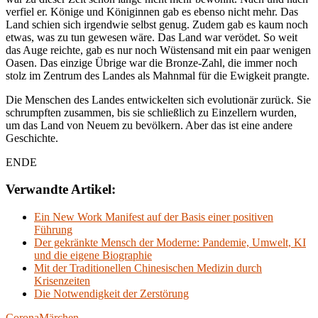
verfiel er. Könige und Königinnen gab es ebenso nicht mehr. Das
Land schien sich irgendwie selbst genug. Zudem gab es kaum noch
etwas, was zu tun gewesen wäre. Das Land war verödet. So weit
das Auge reichte, gab es nur noch Wüstensand mit ein paar wenigen
Oasen. Das einzige Übrige war die Bronze-Zahl, die immer noch
stolz im Zentrum des Landes als Mahnmal für die Ewigkeit prangte.
Die Menschen des Landes entwickelten sich evolutionär zurück. Sie
schrumpften zusammen, bis sie schließlich zu Einzellern wurden,
um das Land von Neuem zu bevölkern. Aber das ist eine andere
Geschichte.
ENDE
Verwandte Artikel:
Ein New Work Manifest auf der Basis einer positiven
Führung
Der gekränkte Mensch der Moderne: Pandemie, Umwelt, KI
und die eigene Biographie
Mit der Traditionellen Chinesischen Medizin durch
Krisenzeiten
Die Notwendigkeit der Zerstörung
Corona
Märchen