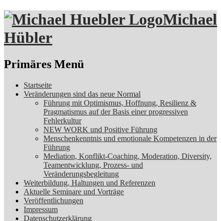
Michael
Hübler
Suchen
Primäres Menü
Zum
Startseite
Inhalt
Veränderungen sind das neue Normal
springen
Führung mit Optimismus, Hoffnung, Resilienz &
Pragmatismus auf der Basis einer progressiven
Fehlerkultur
NEW WORK und Positive Führung
Menschenkenntnis und emotionale Kompetenzen in der
Führung
Mediation, Konflikt-Coaching, Moderation, Diversity,
Teamentwicklung, Prozess- und
Veränderungsbegleitung
Weiterbildung, Haltungen und Referenzen
Aktuelle Seminare und Vorträge
Veröffentlichungen
Impressum
Datenschutzerklärung