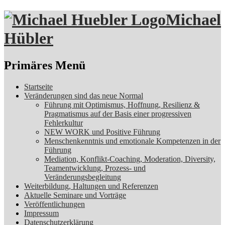
Michael
Hübler
Suchen
Primäres Menü
Zum
Startseite
Inhalt
Veränderungen sind das neue Normal
springen
Führung mit Optimismus, Hoffnung, Resilienz &
Pragmatismus auf der Basis einer progressiven
Fehlerkultur
NEW WORK und Positive Führung
Menschenkenntnis und emotionale Kompetenzen in der
Führung
Mediation, Konflikt-Coaching, Moderation, Diversity,
Teamentwicklung, Prozess- und
Veränderungsbegleitung
Weiterbildung, Haltungen und Referenzen
Aktuelle Seminare und Vorträge
Veröffentlichungen
Impressum
Datenschutzerklärung