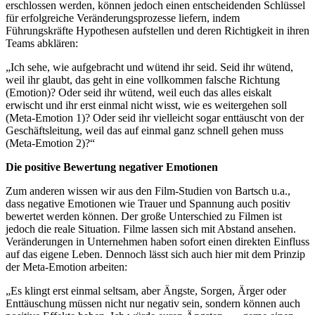
erschlossen werden, können jedoch einen entscheidenden Schlüssel
für erfolgreiche Veränderungsprozesse liefern, indem
Führungskräfte Hypothesen aufstellen und deren Richtigkeit in ihren
Teams abklären:
„Ich sehe, wie aufgebracht und wütend ihr seid. Seid ihr wütend,
weil ihr glaubt, das geht in eine vollkommen falsche Richtung
(Emotion)? Oder seid ihr wütend, weil euch das alles eiskalt
erwischt und ihr erst einmal nicht wisst, wie es weitergehen soll
(Meta-Emotion 1)? Oder seid ihr vielleicht sogar enttäuscht von der
Geschäftsleitung, weil das auf einmal ganz schnell gehen muss
(Meta-Emotion 2)?“
Die positive Bewertung negativer Emotionen
Zum anderen wissen wir aus den Film-Studien von Bartsch u.a.,
dass negative Emotionen wie Trauer und Spannung auch positiv
bewertet werden können. Der große Unterschied zu Filmen ist
jedoch die reale Situation. Filme lassen sich mit Abstand ansehen.
Veränderungen in Unternehmen haben sofort einen direkten Einfluss
auf das eigene Leben. Dennoch lässt sich auch hier mit dem Prinzip
der Meta-Emotion arbeiten:
„Es klingt erst einmal seltsam, aber Ängste, Sorgen, Ärger oder
Enttäuschung müssen nicht nur negativ sein, sondern können auch