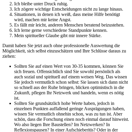
Ich bleibe unter Druck ruhig.
Ich zögere wichtige Entscheidungen nicht zu lange hinaus.
Situationen, in denen ich weiß, dass meine Hilfe benötigt
wird, machen mir keine Angst.
Es fällt mir leicht, anderen Menschen beratend beizustehen.
Ich lerne gerne verschiedene Standpunkte kennen.
Mein spiritueller Glaube gibt mir innere Stärke.
Damit haben Sie jetzt auch ohne professionelle Auswertung die
Möglichkeit, sich selbst einzuschätzen und Ihre Schlüsse daraus zu
ziehen:
Sollten Sie auf einen Wert von 30-35 kommen, können Sie
sich freuen. Offensichtlich sind Sie sowohl persönlich als
auch sozial und spirituell auf einem weisen Weg. Das wissen
Sie jedoch vermutlich schon selbst: Sie lassen sich dann nicht
so schnell aus der Ruhe bringen, blicken optimistisch in die
Zukunft, pflegen Ihr Netzwerk und handeln, wenn es nötig
ist.
Sollten Sie grundsätzlich hohe Werte haben, jedoch in
einzelnen Punkten auffallend geringe Ausprägungen haben,
wissen Sie vermutlich ohnehin schon, was zu tun ist. Aber
schön, dass die Forschung einen noch einmal darauf hinweist.
Wo also liegen Ihre Baustellen? Im Netzwerken? In
Reflexionspausen? In einer Aufschieberitis? Oder in der