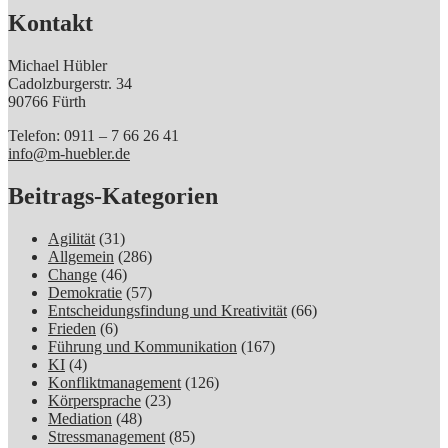
Kontakt
Michael Hübler
Cadolzburgerstr. 34
90766 Fürth
Telefon: 0911 – 7 66 26 41
info@m-huebler.de
Beitrags-Kategorien
Agilität
(31)
Allgemein
(286)
Change
(46)
Demokratie
(57)
Entscheidungsfindung und Kreativität
(66)
Frieden
(6)
Führung und Kommunikation
(167)
KI
(4)
Konfliktmanagement
(126)
Körpersprache
(23)
Mediation
(48)
Stressmanagement
(85)