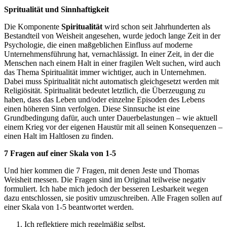
Spritualität und Sinnhaftigkeit
Die Komponente
Spiritualität
wird schon seit Jahrhunderten als
Bestandteil von Weisheit angesehen, wurde jedoch lange Zeit in der
Psychologie, die einen maßgeblichen Einfluss auf moderne
Unternehmensführung hat, vernachlässigt. In einer Zeit, in der die
Menschen nach einem Halt in einer fragilen Welt suchen, wird auch
das Thema Spiritualität immer wichtiger, auch in Unternehmen.
Dabei muss Spiritualität nicht automatisch gleichgesetzt werden mit
Religiösität. Spiritualität bedeutet letztlich, die Überzeugung zu
haben, dass das Leben und/oder einzelne Episoden des Lebens
einen höheren Sinn verfolgen. Diese Sinnsuche ist eine
Grundbedingung dafür, auch unter Dauerbelastungen – wie aktuell
einem Krieg vor der eigenen Haustür mit all seinen Konsequenzen –
einen Halt im Haltlosen zu finden.
7 Fragen auf einer Skala von 1-5
Und hier kommen die 7 Fragen, mit denen Jeste und Thomas
Weisheit messen. Die Fragen sind im Original teilweise negativ
formuliert. Ich habe mich jedoch der besseren Lesbarkeit wegen
dazu entschlossen, sie positiv umzuschreiben. Alle Fragen sollen auf
einer Skala von 1-5 beantwortet werden.
Ich reflektiere mich regelmäßig selbst.