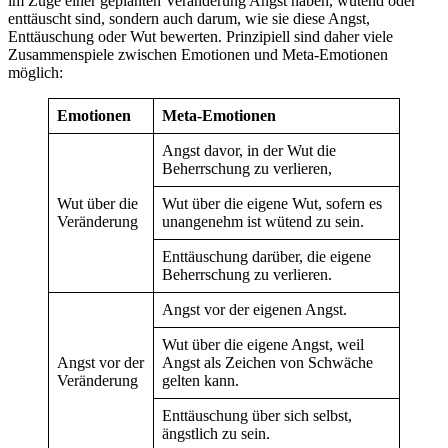
im Zuge einer geplanten Veränderung Angst haben, wütend oder
enttäuscht sind, sondern auch darum, wie sie diese Angst,
Enttäuschung oder Wut bewerten. Prinzipiell sind daher viele
Zusammenspiele zwischen Emotionen und Meta-Emotionen
möglich:
Emotionen
Meta-Emotionen
Angst davor, in der Wut die
Beherrschung zu verlieren,
Wut über die
Wut über die eigene Wut, sofern es
Veränderung
unangenehm ist wütend zu sein.
Enttäuschung darüber, die eigene
Beherrschung zu verlieren.
Angst vor der eigenen Angst.
Wut über die eigene Angst, weil
Angst vor der
Angst als Zeichen von Schwäche
Veränderung
gelten kann.
Enttäuschung über sich selbst,
ängstlich zu sein.