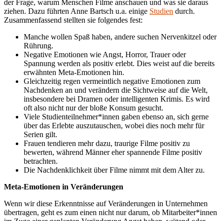
der Frage, warum Menschen Filme anschauen und was sie daraus
ziehen. Dazu führten Anne Bartsch u.a. einige
Studien
durch.
Zusammenfassend stellten sie folgendes fest:
Manche wollen Spaß haben, andere suchen Nervenkitzel oder
Rührung.
Negative Emotionen wie Angst, Horror, Trauer oder
Spannung werden als positiv erlebt. Dies weist auf die bereits
erwähnten Meta-Emotionen hin.
Gleichzeitig regen vermeintlich negative Emotionen zum
Nachdenken an und verändern die Sichtweise auf die Welt,
insbesondere bei Dramen oder intelligenten Krimis. Es wird
oft also nicht nur der bloße Konsum gesucht.
Viele Studienteilnehmer*innen gaben ebenso an, sich gerne
über das Erlebte auszutauschen, wobei dies noch mehr für
Serien gilt.
Frauen tendieren mehr dazu, traurige Filme positiv zu
bewerten, während Männer eher spannende Filme positiv
betrachten.
Die Nachdenklichkeit über Filme nimmt mit dem Alter zu.
Meta-Emotionen in Veränderungen
Wenn wir diese Erkenntnisse auf Veränderungen in Unternehmen
übertragen, geht es zum einen nicht nur darum, ob Mitarbeiter*innen