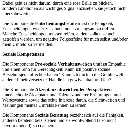
Dabei geht es nicht darum, durch eine rosa Brille zu blicken,
sondern Emotionen als wichtiges Signal anzusehen, sie jedoch nicht
überzubewerten.
Die Komponente
Entscheidungsfreude
misst die Fähigkeit,
Entscheidungen weder zu schnell noch zu langsam zu treffen.
Manche Entscheidungen müssen reifen, andere sollten schnell
getroffen werden, um negative Folgeeffekte für mich selbst und/oder
mein Umfeld zu vermeiden.
Soziale Kompetenzen
Die Komponente
P
ro-soziale Verhaltensweisen
umfasst Empathie
und einen Sinn für Gerechtigkeit: Kann ich positive soziale
Beziehungen aufrecht erhalten? Kann ich mich in die Gefühlswelt
anderer hineinversetzen? Handle ich gewissenhaft und fair?
Die Komponente
Akzeptanz abweichender Perspektiven
untersucht die Akzeptanz und Toleranz anderer Erfahrungen und
Wertesysteme sowie das echte Interesse daran, die Sichtweisen und
Meinungen meines Umfelds kennen zu lernen.
Die Komponente
Soziale Beratung
bezieht sich auf die Fähigkeit,
anderen beratend beizustehen und sie wohlwollend (also nicht
bevormundend) zu coachen.