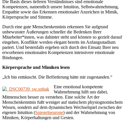
Die Basis dieses tieferen Verständnisses sind emotionale
Kompetenzen, namentlich unsere Intuition, Selbstwahrnehmung,
Empathie sowie das Erkennen emotionaler Anzeichen in Mimik,
Körpersprache und Stimme.
Durch eine gute Menschenkenntnis erkennen Sie aufgrund
unbewusster Äußerungen schneller die Bedenken Ihrer
Mitarbeiter*innen, was dahinter steht und können so gezielt darauf
eingehen. Konflikte werden elegant bereits im Anfangsstadium
pariert. Und bestenfalls ergeben sich durch den Einsatz Ihrer neu
erworbenen emotionalen Kompetenzen intensivere emotionale
Bindungen.
Körpersprache und Mimiken lesen
„Ich bin enttäuscht. Die Beförderung hätte mir zugestanden.“
Eine emotional kompetente
Wahrnehmung hilft uns dabei,
Mitmenschen besser zu verstehen. Eine solche Art der
Menschenkenntnis fußt weniger auf statischem physiognomischem
Wissen, sondern auf dem dynamischen Wechselspiel zwischen der
eigenen Intuition (
Spiegelneurone
) und der Wahrnehmung von
Mimiken, Körperhaltungen und Gesten.