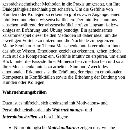
gesprächstechnischer Methoden in die Praxis umgesetzt, um Ihre
Dialogfähigkeit nachhaltig zu schärfen. Um die Gefühle von
Kunden oder Kollegen zu erkennen gibt es zwei Zugänge: einen
intuitiven und einen wissenschaftlichen. Der intuitive kann uns
täuschen, während der wissenschaftliche oft zu langsam ist bzw.
einiges an Erfahrung und Übung benötigt. Ein gemeinsames
Zusammenspiel dieser beiden Methoden ist daher ideal, um die
jeweiligen Vorteile zu nutzen und die Nachteile zu begrenzen.
Meine Seminare zum Thema Menschenkenntnis vermitteln Ihnen
das nötige Wissen, Emotionen gezielt zu erkennen, gehen jedoch
auch auf die Kompetenz ein, Gefühle intuitiv zu erspüren, um einen
Blick hinter die Fassade Ihrer Mitmenschen zu erhaschen und so an
Ihrer Menschenkenntnis zu arbeiten. Sinn und Zweck des
emotionalen Erkennens ist die Erhöhung der eigenen emotionalen
Kompetenz in Konfliktfällen sowie die Erhöhung der Bindung von
Kunden oder Kollegen.
Wahrnehmungsbrillen
Dazu ist es hilfreich, sich
ergänzend mit Motivations- und
Persönlichkeitstheorien als
Wahrnehmungs-
und
Interaktionsbrillen
zu beschäftigen:
Neurobiologische
Motivlandkarten
zeigen uns, welche