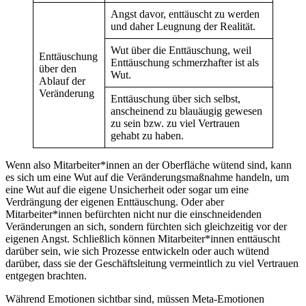
Angst davor, enttäuscht zu werden
und daher Leugnung der Realität.
Wut über die Enttäuschung, weil
Enttäuschung
Enttäuschung schmerzhafter ist als
über den
Wut.
Ablauf der
Veränderung
Enttäuschung über sich selbst,
anscheinend zu blauäugig gewesen
zu sein bzw. zu viel Vertrauen
gehabt zu haben.
Wenn also Mitarbeiter*innen an der Oberfläche wütend sind, kann
es sich um eine Wut auf die Veränderungsmaßnahme handeln, um
eine Wut auf die eigene Unsicherheit oder sogar um eine
Verdrängung der eigenen Enttäuschung. Oder aber
Mitarbeiter*innen befürchten nicht nur die einschneidenden
Veränderungen an sich, sondern fürchten sich gleichzeitig vor der
eigenen Angst. Schließlich können Mitarbeiter*innen enttäuscht
darüber sein, wie sich Prozesse entwickeln oder auch wütend
darüber, dass sie der Geschäftsleitung vermeintlich zu viel Vertrauen
entgegen brachten.
Während Emotionen sichtbar sind, müssen Meta-Emotionen