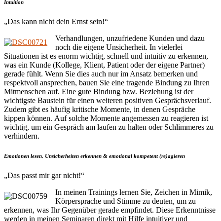
Intuition
„Das kann nicht dein Ernst sein!“
Verhandlungen, unzufriedene Kunden und dazu
noch die eigene Unsicherheit. In vielerlei
Situationen ist es enorm wichtig, schnell und intuitiv zu erkennen,
was ein Kunde (Kollege, Klient, Patient oder der eigene Partner)
gerade fühlt. Wenn Sie dies auch nur im Ansatz bemerken und
respektvoll ansprechen, bauen Sie eine tragende Bindung zu Ihren
Mitmenschen auf. Eine gute Bindung bzw. Beziehung ist der
wichtigste Baustein für einen weiteren positiven Gesprächsverlauf.
Zudem gibt es häufig kritische Momente, in denen Gespräche
kippen können. Auf solche Momente angemessen zu reagieren ist
wichtig, um ein Gespräch am laufen zu halten oder Schlimmeres zu
verhindern.
Emotionen lesen, Unsicherheiten erkennen & emotional kompetent (re)agieren
„Das passt mir gar nicht!“
In meinen Trainings lernen Sie, Zeichen in Mimik,
Körpersprache und Stimme zu deuten, um zu
erkennen, was Ihr Gegenüber gerade empfindet. Diese Erkenntnisse
werden in meinen Seminaren direkt mit Hilfe intuitiver und