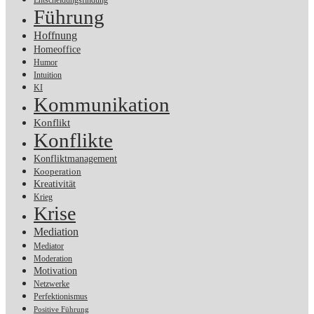
Entscheidungsfindung
Führung
Hoffnung
Homeoffice
Humor
Intuition
KI
Kommunikation
Konflikt
Konflikte
Konfliktmanagement
Kooperation
Kreativität
Krieg
Krise
Mediation
Mediator
Moderation
Motivation
Netzwerke
Perfektionismus
Positive Führung