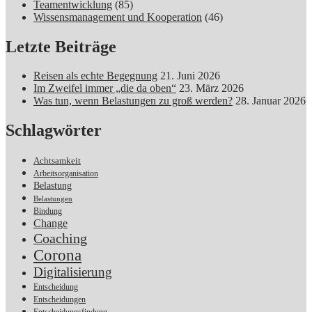
Teamentwicklung
(85)
Wissensmanagement und Kooperation
(46)
Letzte Beiträge
Reisen als echte Begegnung
21. Juni 2026
Im Zweifel immer „die da oben“
23. März 2026
Was tun, wenn Belastungen zu groß werden?
28. Januar 2026
Schlagwörter
Achtsamkeit
Arbeitsorganisation
Belastung
Belastungen
Bindung
Change
Coaching
Corona
Digitalisierung
Entscheidung
Entscheidungen