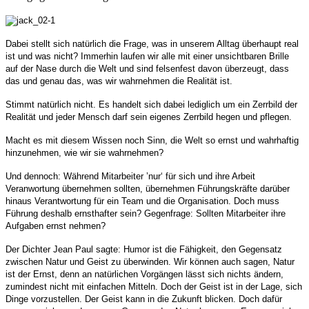
Dabei stellt sich natürlich die Frage, was in unserem Alltag überhaupt real
ist und was nicht? Immerhin laufen wir alle mit einer unsichtbaren Brille
auf der Nase durch die Welt und sind felsenfest davon überzeugt, dass
das und genau das, was wir wahrnehmen die Realität ist.
Stimmt natürlich nicht. Es handelt sich dabei lediglich um ein Zerrbild der
Realität und jeder Mensch darf sein eigenes Zerrbild hegen und pflegen.
Macht es mit diesem Wissen noch Sinn, die Welt so ernst und wahrhaftig
hinzunehmen, wie wir sie wahrnehmen?
Und dennoch: Während Mitarbeiter ’nur‘ für sich und ihre Arbeit
Veranwortung übernehmen sollten, übernehmen Führungskräfte darüber
hinaus Verantwortung für ein Team und die Organisation. Doch muss
Führung deshalb ernsthafter sein? Gegenfrage: Sollten Mitarbeiter ihre
Aufgaben ernst nehmen?
Der Dichter Jean Paul sagte: Humor ist die Fähigkeit, den Gegensatz
zwischen Natur und Geist zu überwinden. Wir können auch sagen, Natur
ist der Ernst, denn an natürlichen Vorgängen lässt sich nichts ändern,
zumindest nicht mit einfachen Mitteln. Doch der Geist ist in der Lage, sich
Dinge vorzustellen. Der Geist kann in die Zukunft blicken. Doch dafür