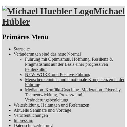
Michael
Hübler
Suchen
Primäres Menü
Zum
Startseite
Inhalt
Veränderungen sind das neue Normal
springen
Führung mit Optimismus, Hoffnung, Resilienz &
Pragmatismus auf der Basis einer progressiven
Fehlerkultur
NEW WORK und Positive Führung
Menschenkenntnis und emotionale Kompetenzen in der
Führung
Mediation, Konflikt-Coaching, Moderation, Diversity,
Teamentwicklung, Prozess- und
Veränderungsbegleitung
Weiterbildung, Haltungen und Referenzen
Aktuelle Seminare und Vorträge
Veröffentlichungen
Impressum
Datenschutzerklärung