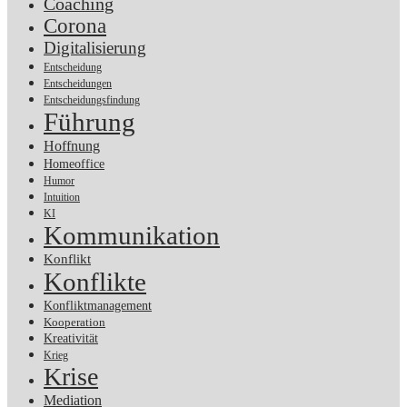
Coaching
Corona
Digitalisierung
Entscheidung
Entscheidungen
Entscheidungsfindung
Führung
Hoffnung
Homeoffice
Humor
Intuition
KI
Kommunikation
Konflikt
Konflikte
Konfliktmanagement
Kooperation
Kreativität
Krieg
Krise
Mediation