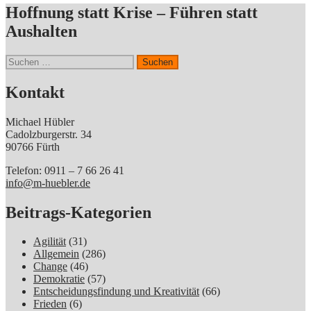
Hoffnung statt Krise – Führen statt
Aushalten
Suchen
nach:
Kontakt
Michael Hübler
Cadolzburgerstr. 34
90766 Fürth
Telefon: 0911 – 7 66 26 41
info@m-huebler.de
Beitrags-Kategorien
Agilität
(31)
Allgemein
(286)
Change
(46)
Demokratie
(57)
Entscheidungsfindung und Kreativität
(66)
Frieden
(6)