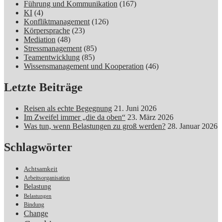
Führung und Kommunikation
(167)
KI
(4)
Konfliktmanagement
(126)
Körpersprache
(23)
Mediation
(48)
Stressmanagement
(85)
Teamentwicklung
(85)
Wissensmanagement und Kooperation
(46)
Letzte Beiträge
Reisen als echte Begegnung
21. Juni 2026
Im Zweifel immer „die da oben“
23. März 2026
Was tun, wenn Belastungen zu groß werden?
28. Januar 2026
Schlagwörter
Achtsamkeit
Arbeitsorganisation
Belastung
Belastungen
Bindung
Change