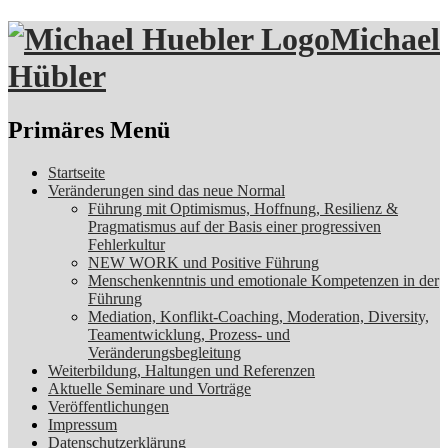
Michael
Hübler
Suchen
Primäres Menü
Zum
Startseite
Inhalt
Veränderungen sind das neue Normal
springen
Führung mit Optimismus, Hoffnung, Resilienz &
Pragmatismus auf der Basis einer progressiven
Fehlerkultur
NEW WORK und Positive Führung
Menschenkenntnis und emotionale Kompetenzen in der
Führung
Mediation, Konflikt-Coaching, Moderation, Diversity,
Teamentwicklung, Prozess- und
Veränderungsbegleitung
Weiterbildung, Haltungen und Referenzen
Aktuelle Seminare und Vorträge
Veröffentlichungen
Impressum
Datenschutzerklärung