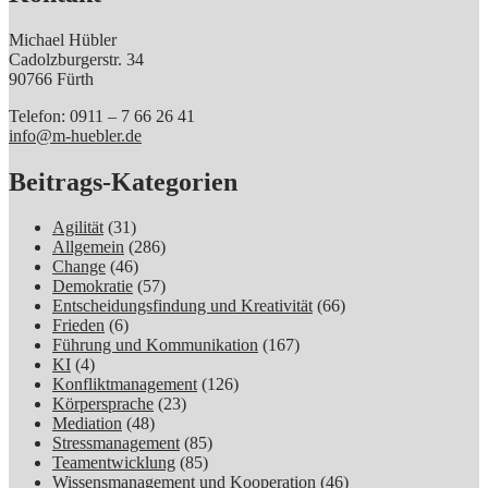
Michael Hübler
Cadolzburgerstr. 34
90766 Fürth
Telefon: 0911 – 7 66 26 41
info@m-huebler.de
Beitrags-Kategorien
Agilität
(31)
Allgemein
(286)
Change
(46)
Demokratie
(57)
Entscheidungsfindung und Kreativität
(66)
Frieden
(6)
Führung und Kommunikation
(167)
KI
(4)
Konfliktmanagement
(126)
Körpersprache
(23)
Mediation
(48)
Stressmanagement
(85)
Teamentwicklung
(85)
Wissensmanagement und Kooperation
(46)