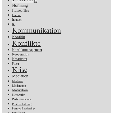
Hoffnung
Homeoffice
Humor
Intuition
KI
Kommunikation
Konflikt
Konflikte
Konfliktmanagement
Kooperation
Kreativität
Krieg
Krise
Mediation
Mediator
Moderation
Motivation
Netzwerke
Perfektionismus
Positive Führung
Positive Leadership
resilienz