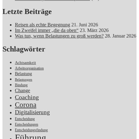
Letzte Beiträge
Reisen als echte Begegnung
21. Juni 2026
Im Zweifel immer „die da oben“
23. März 2026
Was tun, wenn Belastungen zu groß werden?
28. Januar 2026
Schlagwörter
Achtsamkeit
Arbeitsorganisation
Belastung
Belastungen
Bindung
Change
Coaching
Corona
Digitalisierung
Entscheidung
Entscheidungen
Entscheidungsfindung
Führung