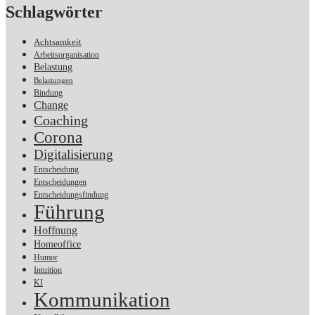
Schlagwörter
Achtsamkeit
Arbeitsorganisation
Belastung
Belastungen
Bindung
Change
Coaching
Corona
Digitalisierung
Entscheidung
Entscheidungen
Entscheidungsfindung
Führung
Hoffnung
Homeoffice
Humor
Intuition
KI
Kommunikation