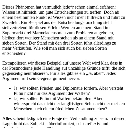
Dieses Phänomen hat vermutlich jede*r schon einmal erfahren:
Wissen ist hilfreich, um gute Entscheidungen zu treffen. Doch ab
einem bestimmten Punkt ist Wissen nicht mehr hilfreich und führt zu
Zweifeln. Ein Beispiel aus der Entscheidungsforschung steht
stellvertretend für diesen Effekt: Werden an einem Stand im
Supermarkt drei Marmeladensorten zum Probieren angeboten,
bleiben dort weniger Menschen stehen als an einem Stand mit
sieben Sorten. Der Stand mit den drei Sorten führt allerdings zu
mehr Verkäufen. Wie soll man sich auch bei sieben Sorten
entscheiden?
Extrapolieren wir dieses Beispiel auf unsere Welt wird klar, dass in
der Postmoderne jede Handlung auf unzählige Gründe trifft, die sich
gegenseitig neutralisieren. Für alles gibt es ein „Ja, aber“. Jedes
Argument ruft sein Gegenargument hervor:
Ja, wir sollten Frieden und Diplomatie fördern. Aber versteht
Putin nicht nur das Argument der Waffen?
Ja, wir sollten Putin mit Waffen bekämpfen. Aber
widerspricht das nicht der langfristigen Sehnsucht der meisten
Menschen nach einem friedlichen Zusammenleben?
Alles scheint lediglich eine Frage der Verhandlung zu sein. In dieser
Lage droht das Subjekt – überinformiert, selbstreflexiv und