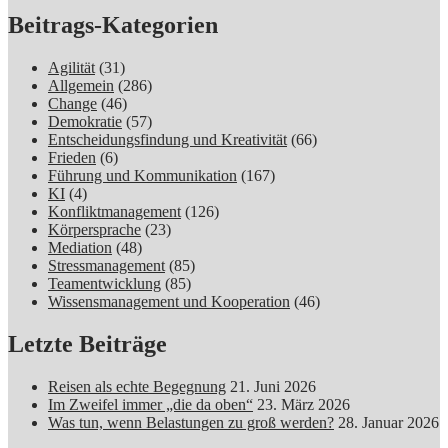
Beitrags-Kategorien
Agilität
(31)
Allgemein
(286)
Change
(46)
Demokratie
(57)
Entscheidungsfindung und Kreativität
(66)
Frieden
(6)
Führung und Kommunikation
(167)
KI
(4)
Konfliktmanagement
(126)
Körpersprache
(23)
Mediation
(48)
Stressmanagement
(85)
Teamentwicklung
(85)
Wissensmanagement und Kooperation
(46)
Letzte Beiträge
Reisen als echte Begegnung
21. Juni 2026
Im Zweifel immer „die da oben“
23. März 2026
Was tun, wenn Belastungen zu groß werden?
28. Januar 2026