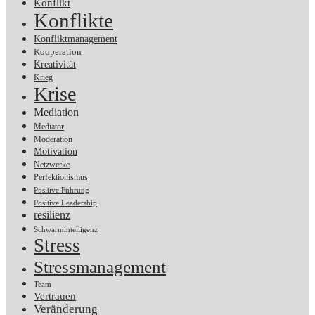
Konflikt
Konflikte
Konfliktmanagement
Kooperation
Kreativität
Krieg
Krise
Mediation
Mediator
Moderation
Motivation
Netzwerke
Perfektionismus
Positive Führung
Positive Leadership
resilienz
Schwarmintelligenz
Stress
Stressmanagement
Team
Vertrauen
Veränderung