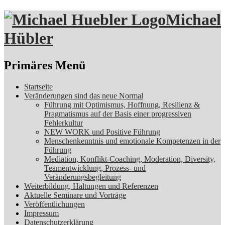
Michael
Hübler
Suchen
Primäres Menü
Zum
Startseite
Inhalt
Veränderungen sind das neue Normal
springen
Führung mit Optimismus, Hoffnung, Resilienz &
Pragmatismus auf der Basis einer progressiven
Fehlerkultur
NEW WORK und Positive Führung
Menschenkenntnis und emotionale Kompetenzen in der
Führung
Mediation, Konflikt-Coaching, Moderation, Diversity,
Teamentwicklung, Prozess- und
Veränderungsbegleitung
Weiterbildung, Haltungen und Referenzen
Aktuelle Seminare und Vorträge
Veröffentlichungen
Impressum
Datenschutzerklärung