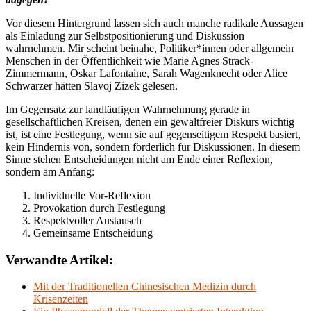
Vor diesem Hintergrund lassen sich auch manche radikale Aussagen
als Einladung zur Selbstpositionierung und Diskussion
wahrnehmen. Mir scheint beinahe, Politiker*innen oder allgemein
Menschen in der Öffentlichkeit wie Marie Agnes Strack-
Zimmermann, Oskar Lafontaine, Sarah Wagenknecht oder Alice
Schwarzer hätten Slavoj Zizek gelesen.
Im Gegensatz zur landläufigen Wahrnehmung gerade in
gesellschaftlichen Kreisen, denen ein gewaltfreier Diskurs wichtig
ist, ist eine Festlegung, wenn sie auf gegenseitigem Respekt basiert,
kein Hindernis von, sondern förderlich für Diskussionen. In diesem
Sinne stehen Entscheidungen nicht am Ende einer Reflexion,
sondern am Anfang:
Individuelle Vor-Reflexion
Provokation durch Festlegung
Respektvoller Austausch
Gemeinsame Entscheidung
Verwandte Artikel:
Mit der Traditionellen Chinesischen Medizin durch
Krisenzeiten