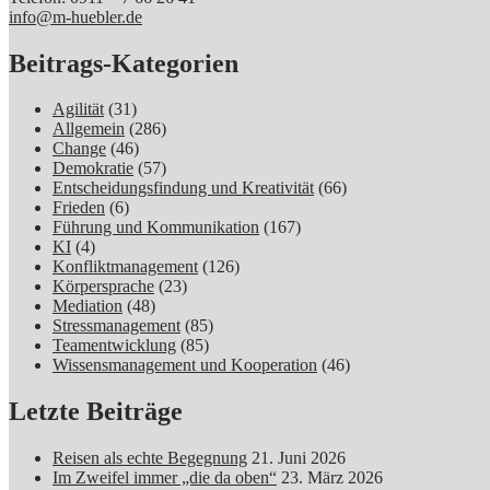
info@m-huebler.de
Beitrags-Kategorien
Agilität
(31)
Allgemein
(286)
Change
(46)
Demokratie
(57)
Entscheidungsfindung und Kreativität
(66)
Frieden
(6)
Führung und Kommunikation
(167)
KI
(4)
Konfliktmanagement
(126)
Körpersprache
(23)
Mediation
(48)
Stressmanagement
(85)
Teamentwicklung
(85)
Wissensmanagement und Kooperation
(46)
Letzte Beiträge
Reisen als echte Begegnung
21. Juni 2026
Im Zweifel immer „die da oben“
23. März 2026