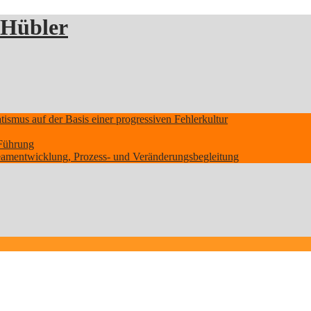
 Hübler
smus auf der Basis einer progressiven Fehlerkultur
Führung
Teamentwicklung, Prozess- und Veränderungsbegleitung