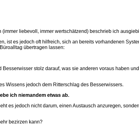
(immer liebevoll, immer wertschätzend) beschrieb ich ausgieb
n, ist es
jedoch
oft
hilfreich, sich
an bereits vorhandenen System
 Büroalltag übertragen lassen:
 Besserwisser stolz darauf, was sie anderen voraus haben und
ses Wissens jedoch dem Ritterschlag des Besserwissers.
 gebe ich niemandem etwas ab.
ht es jedoch nicht darum, einen Austausch anzuregen, sondern 
mehr bezirzen kann?