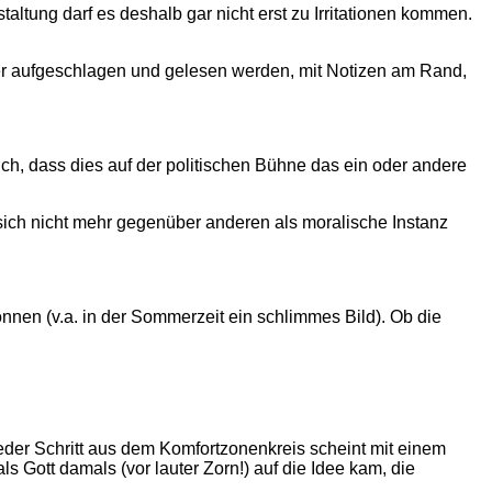
ltung darf es deshalb gar nicht erst zu Irritationen kommen.
r aufgeschlagen und gelesen werden, mit Notizen am Rand,
ch, dass dies auf der politischen Bühne das ein oder andere
 sich nicht mehr gegenüber anderen als moralische Instanz
önnen (v.a. in der Sommerzeit ein schlimmes Bild). Ob die
der Schritt aus dem Komfortzonenkreis scheint mit einem
 Gott damals (vor lauter Zorn!) auf die Idee kam, die