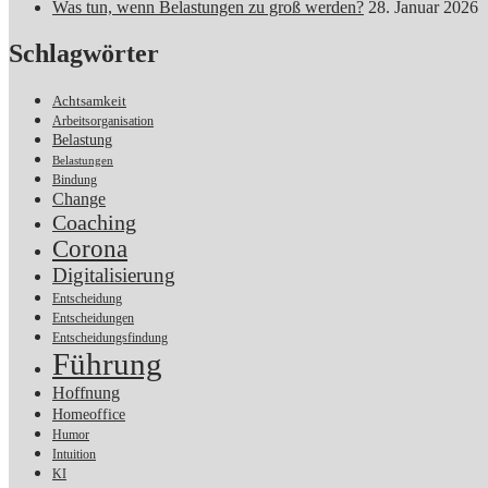
Was tun, wenn Belastungen zu groß werden?
28. Januar 2026
Schlagwörter
Achtsamkeit
Arbeitsorganisation
Belastung
Belastungen
Bindung
Change
Coaching
Corona
Digitalisierung
Entscheidung
Entscheidungen
Entscheidungsfindung
Führung
Hoffnung
Homeoffice
Humor
Intuition
KI