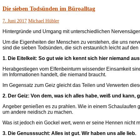
Die sieben Todsünden im Büroalltag
7. Juni 2017
Michael Hübler
Hintergründe und Umgang mit unterschiedlichen Nervensägen 
Um die Eigenheiten der Menschen zu verstehen, die uns nerve
sind die sieben Todsünden, die sich erstaunlich leicht auf den
1. Die Eitelkeit:
So gut wie ich kennt sich hier niemand aus
Herabgestiegen vom Elfenbeinturm wissender Einsamkeit sind
im Informationen handelt, die niemand braucht.
Im Gegensatz zum Geiz gleicht das Teilen und Verwerten die
2. Der Geiz: Von dem, was ich alles habe, weiß und kann,
Angeber genießen es zu prahlen. Wie in einem Schaulaufen ge
um andere neidisch zu machen.
Was ist jedoch ein Gockel wert, wenn er seine Hennen nicht 
3. Die Genusssucht: Alles ist gut. Wir haben uns alle lieb.