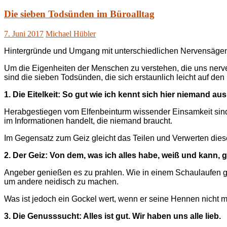
Die sieben Todsünden im Büroalltag
7. Juni 2017
Michael Hübler
Hintergründe und Umgang mit unterschiedlichen Nervensägen 
Um die Eigenheiten der Menschen zu verstehen, die uns nerve
sind die sieben Todsünden, die sich erstaunlich leicht auf den
1. Die Eitelkeit:
So gut wie ich kennt sich hier niemand aus
Herabgestiegen vom Elfenbeinturm wissender Einsamkeit sind
im Informationen handelt, die niemand braucht.
Im Gegensatz zum Geiz gleicht das Teilen und Verwerten die
2. Der Geiz: Von dem, was ich alles habe, weiß und kann,
Angeber genießen es zu prahlen. Wie in einem Schaulaufen ge
um andere neidisch zu machen.
Was ist jedoch ein Gockel wert, wenn er seine Hennen nicht 
3. Die Genusssucht: Alles ist gut. Wir haben uns alle lieb.