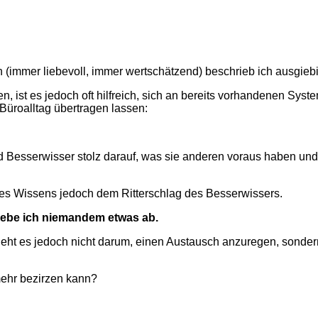
(immer liebevoll, immer wertschätzend) beschrieb ich ausgieb
n, ist es
jedoch
oft
hilfreich, sich
an bereits vorhandenen System
 Büroalltag übertragen lassen:
 Besserwisser stolz darauf, was sie anderen voraus haben und
ses Wissens jedoch dem Ritterschlag des Besserwissers.
 gebe ich niemandem etwas ab.
ht es jedoch nicht darum, einen Austausch anzuregen, sondern 
mehr bezirzen kann?