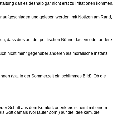
ltung darf es deshalb gar nicht erst zu Irritationen kommen.
r aufgeschlagen und gelesen werden, mit Notizen am Rand,
ch, dass dies auf der politischen Bühne das ein oder andere
 sich nicht mehr gegenüber anderen als moralische Instanz
önnen (v.a. in der Sommerzeit ein schlimmes Bild). Ob die
der Schritt aus dem Komfortzonenkreis scheint mit einem
 Gott damals (vor lauter Zorn!) auf die Idee kam, die