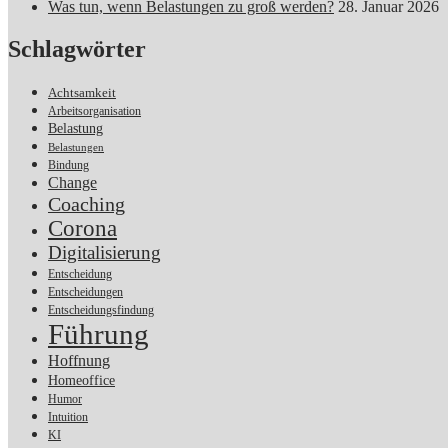
Was tun, wenn Belastungen zu groß werden?
28. Januar 2026
Schlagwörter
Achtsamkeit
Arbeitsorganisation
Belastung
Belastungen
Bindung
Change
Coaching
Corona
Digitalisierung
Entscheidung
Entscheidungen
Entscheidungsfindung
Führung
Hoffnung
Homeoffice
Humor
Intuition
KI