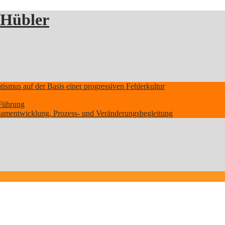
 Hübler
smus auf der Basis einer progressiven Fehlerkultur
Führung
Teamentwicklung, Prozess- und Veränderungsbegleitung