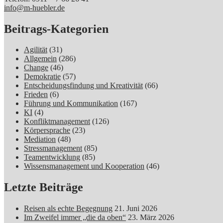
info@m-huebler.de
Beitrags-Kategorien
Agilität
(31)
Allgemein
(286)
Change
(46)
Demokratie
(57)
Entscheidungsfindung und Kreativität
(66)
Frieden
(6)
Führung und Kommunikation
(167)
KI
(4)
Konfliktmanagement
(126)
Körpersprache
(23)
Mediation
(48)
Stressmanagement
(85)
Teamentwicklung
(85)
Wissensmanagement und Kooperation
(46)
Letzte Beiträge
Reisen als echte Begegnung
21. Juni 2026
Im Zweifel immer „die da oben“
23. März 2026