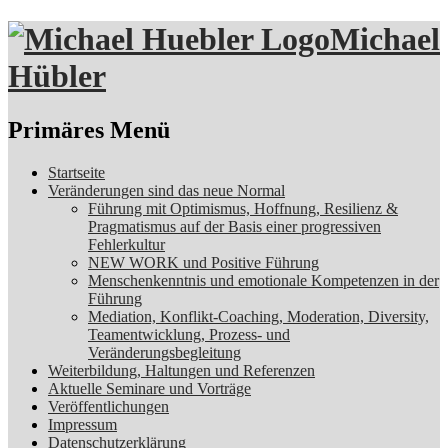
Michael
Hübler
Suchen
Primäres Menü
Zum
Startseite
Inhalt
Veränderungen sind das neue Normal
springen
Führung mit Optimismus, Hoffnung, Resilienz &
Pragmatismus auf der Basis einer progressiven
Fehlerkultur
NEW WORK und Positive Führung
Menschenkenntnis und emotionale Kompetenzen in der
Führung
Mediation, Konflikt-Coaching, Moderation, Diversity,
Teamentwicklung, Prozess- und
Veränderungsbegleitung
Weiterbildung, Haltungen und Referenzen
Aktuelle Seminare und Vorträge
Veröffentlichungen
Impressum
Datenschutzerklärung