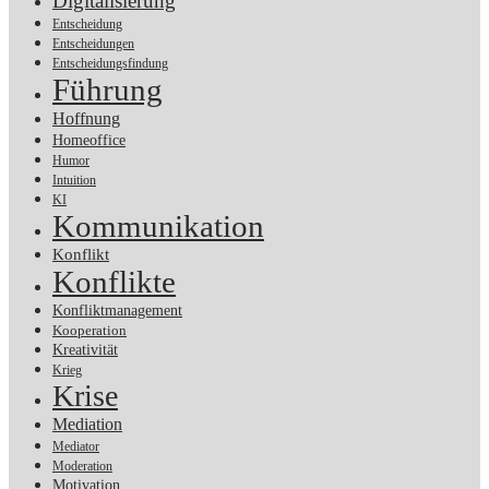
Digitalisierung
Entscheidung
Entscheidungen
Entscheidungsfindung
Führung
Hoffnung
Homeoffice
Humor
Intuition
KI
Kommunikation
Konflikt
Konflikte
Konfliktmanagement
Kooperation
Kreativität
Krieg
Krise
Mediation
Mediator
Moderation
Motivation