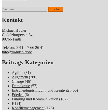
Suchen
nach:
Kontakt
Michael Hübler
Cadolzburgerstr. 34
90766 Fürth
Telefon: 0911 – 7 66 26 41
info@m-huebler.de
Beitrags-Kategorien
Agilität
(31)
Allgemein
(286)
Change
(46)
Demokratie
(57)
Entscheidungsfindung und Kreativität
(66)
Frieden
(6)
Führung und Kommunikation
(167)
KI
(4)
Konfliktmanagement
(126)