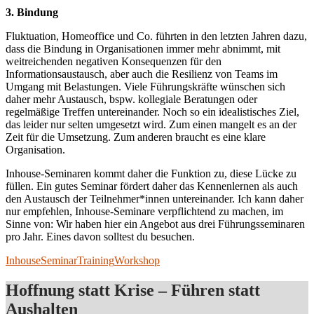
3. Bindung
Fluktuation, Homeoffice und Co. führten in den letzten Jahren dazu,
dass die Bindung in Organisationen immer mehr abnimmt, mit
weitreichenden negativen Konsequenzen für den
Informationsaustausch, aber auch die Resilienz von Teams im
Umgang mit Belastungen. Viele Führungskräfte wünschen sich
daher mehr Austausch, bspw. kollegiale Beratungen oder
regelmäßige Treffen untereinander. Noch so ein idealistisches Ziel,
das leider nur selten umgesetzt wird. Zum einen mangelt es an der
Zeit für die Umsetzung. Zum anderen braucht es eine klare
Organisation.
Inhouse-Seminaren kommt daher die Funktion zu, diese Lücke zu
füllen. Ein gutes Seminar fördert daher das Kennenlernen als auch
den Austausch der Teilnehmer*innen untereinander. Ich kann daher
nur empfehlen, Inhouse-Seminare verpflichtend zu machen, im
Sinne von: Wir haben hier ein Angebot aus drei Führungsseminaren
pro Jahr. Eines davon solltest du besuchen.
Inhouse
Seminar
Training
Workshop
Hoffnung statt Krise – Führen statt
Aushalten