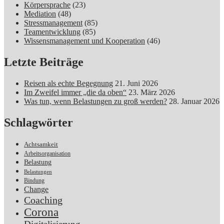
Körpersprache
(23)
Mediation
(48)
Stressmanagement
(85)
Teamentwicklung
(85)
Wissensmanagement und Kooperation
(46)
Letzte Beiträge
Reisen als echte Begegnung
21. Juni 2026
Im Zweifel immer „die da oben“
23. März 2026
Was tun, wenn Belastungen zu groß werden?
28. Januar 2026
Schlagwörter
Achtsamkeit
Arbeitsorganisation
Belastung
Belastungen
Bindung
Change
Coaching
Corona