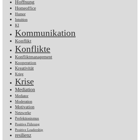
Hoffnung
Homeoffice
Humor
Intuition
KI
Kommunikation
Konflikt
Konflikte
Konfliktmanagement
Kooperation
Kreativität
Krieg
Krise
Mediation
Mediator
Moderation
Motivation
Netzwerke
Perfektionismus
Positive Führung
Positive Leadership
resilienz