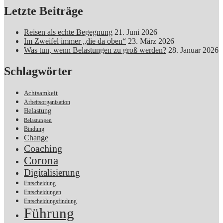
Letzte Beiträge
Reisen als echte Begegnung
21. Juni 2026
Im Zweifel immer „die da oben“
23. März 2026
Was tun, wenn Belastungen zu groß werden?
28. Januar 2026
Schlagwörter
Achtsamkeit
Arbeitsorganisation
Belastung
Belastungen
Bindung
Change
Coaching
Corona
Digitalisierung
Entscheidung
Entscheidungen
Entscheidungsfindung
Führung