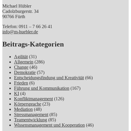
Michael Hübler
Cadolzburgerstr. 34
90766 Fürth
Telefon: 0911 – 7 66 26 41
info@m-huebler.de
Beitrags-Kategorien
Agilität
(31)
Allgemein
(286)
Change
(46)
Demokratie
(57)
Entscheidungsfindung und Kreativität
(66)
Frieden
(6)
Führung und Kommunikation
(167)
KI
(4)
Konfliktmanagement
(126)
Körpersprache
(23)
Mediation
(48)
Stressmanagement
(85)
Teamentwicklung
(85)
Wissensmanagement und Kooperation
(46)