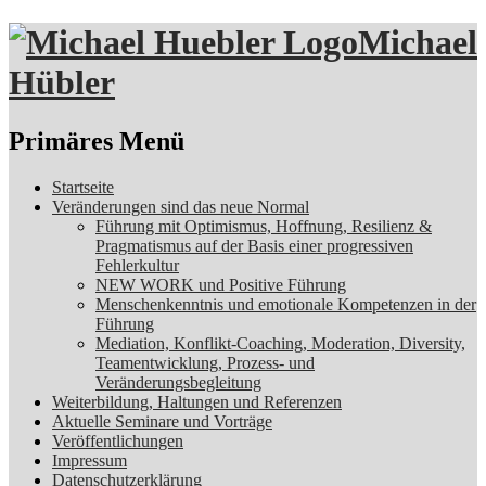
Michael
Hübler
Suchen
Primäres Menü
Zum
Startseite
Inhalt
Veränderungen sind das neue Normal
springen
Führung mit Optimismus, Hoffnung, Resilienz &
Pragmatismus auf der Basis einer progressiven
Fehlerkultur
NEW WORK und Positive Führung
Menschenkenntnis und emotionale Kompetenzen in der
Führung
Mediation, Konflikt-Coaching, Moderation, Diversity,
Teamentwicklung, Prozess- und
Veränderungsbegleitung
Weiterbildung, Haltungen und Referenzen
Aktuelle Seminare und Vorträge
Veröffentlichungen
Impressum
Datenschutzerklärung