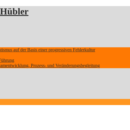
 Hübler
smus auf der Basis einer progressiven Fehlerkultur
Führung
Teamentwicklung, Prozess- und Veränderungsbegleitung