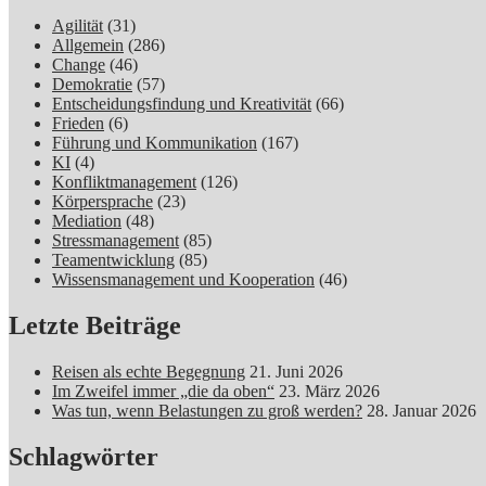
Agilität
(31)
Allgemein
(286)
Change
(46)
Demokratie
(57)
Entscheidungsfindung und Kreativität
(66)
Frieden
(6)
Führung und Kommunikation
(167)
KI
(4)
Konfliktmanagement
(126)
Körpersprache
(23)
Mediation
(48)
Stressmanagement
(85)
Teamentwicklung
(85)
Wissensmanagement und Kooperation
(46)
Letzte Beiträge
Reisen als echte Begegnung
21. Juni 2026
Im Zweifel immer „die da oben“
23. März 2026
Was tun, wenn Belastungen zu groß werden?
28. Januar 2026
Schlagwörter