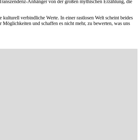
e Transzendenz-Anhänger von der großen mythischen Erzählung, die
lturell verbindliche Werte. In einer rastlosen Welt scheint beides
r Möglichkeiten und schaffen es nicht mehr, zu bewerten, was uns