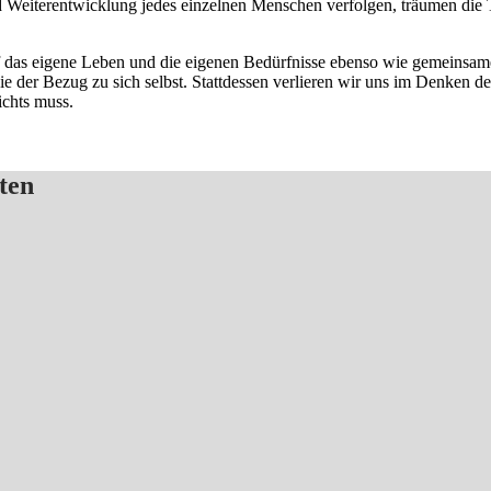
nd Weiterentwicklung jedes einzelnen Menschen verfolgen, träumen di
das eigene Leben und die eigenen Bedürfnisse ebenso wie gemeinsame ku
 der Bezug zu sich selbst. Stattdessen verlieren wir uns im Denken de
ichts muss.
ten