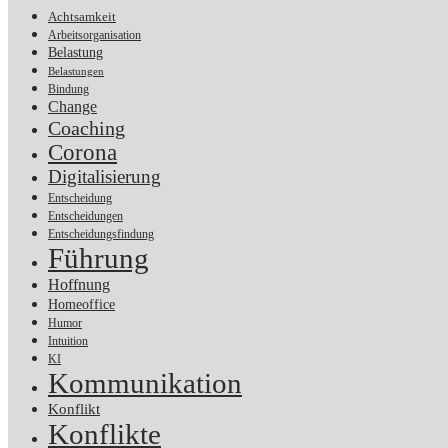
Achtsamkeit
Arbeitsorganisation
Belastung
Belastungen
Bindung
Change
Coaching
Corona
Digitalisierung
Entscheidung
Entscheidungen
Entscheidungsfindung
Führung
Hoffnung
Homeoffice
Humor
Intuition
KI
Kommunikation
Konflikt
Konflikte