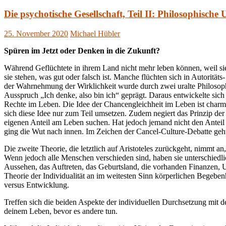
Die psychotische Gesellschaft, Teil II: Philosophische
25. November 2020
Michael Hübler
Spüren im Jetzt oder Denken in die Zukunft?
Während Geflüchtete in ihrem Land nicht mehr leben können, weil si
sie stehen, was gut oder falsch ist. Manche flüchten sich in Autorität
der Wahrnehmung der Wirklichkeit wurde durch zwei uralte Philosoph
Ausspruch „Ich denke, also bin ich“ geprägt. Daraus entwickelte sich 
Rechte im Leben. Die Idee der Chancengleichheit im Leben ist charman
sich diese Idee nur zum Teil umsetzen. Zudem negiert das Prinzip de
eigenen Anteil am Leben suchen. Hat jedoch jemand nicht den Anteil a
ging die Wut nach innen. Im Zeichen der Cancel-Culture-Debatte geh
Die zweite Theorie, die letztlich auf Aristoteles zurückgeht, nimmt an
Wenn jedoch alle Menschen verschieden sind, haben sie unterschiedl
Aussehen, das Auftreten, das Geburtsland, die vorhanden Finanzen, Unt
Theorie der Individualität an im weitesten Sinn körperlichen Begebe
versus Entwicklung.
Treffen sich die beiden Aspekte der individuellen Durchsetzung mit 
deinem Leben, bevor es andere tun.