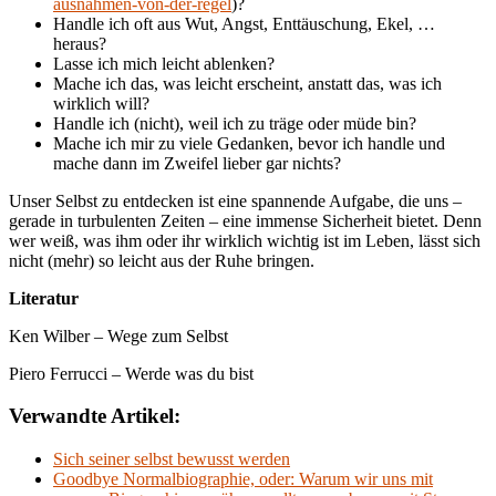
ausnahmen-von-der-regel
)?
Handle ich oft aus Wut, Angst, Enttäuschung, Ekel, …
heraus?
Lasse ich mich leicht ablenken?
Mache ich das, was leicht erscheint, anstatt das, was ich
wirklich will?
Handle ich (nicht), weil ich zu träge oder müde bin?
Mache ich mir zu viele Gedanken, bevor ich handle und
mache dann im Zweifel lieber gar nichts?
Unser Selbst zu entdecken ist eine spannende Aufgabe, die uns –
gerade in turbulenten Zeiten – eine immense Sicherheit bietet. Denn
wer weiß, was ihm oder ihr wirklich wichtig ist im Leben, lässt sich
nicht (mehr) so leicht aus der Ruhe bringen.
Literatur
Ken Wilber – Wege zum Selbst
Piero Ferrucci – Werde was du bist
Verwandte Artikel:
Sich seiner selbst bewusst werden
Goodbye Normalbiographie, oder: Warum wir uns mit