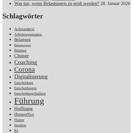
Was tun, wenn Belastungen zu groß werden?
28. Januar 2026
Schlagwörter
Achtsamkeit
Arbeitsorganisation
Belastung
Belastungen
Bindung
Change
Coaching
Corona
Digitalisierung
Entscheidung
Entscheidungen
Entscheidungsfindung
Führung
Hoffnung
Homeoffice
Humor
Intuition
KI