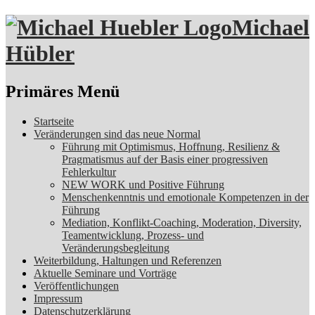
Michael
Hübler
Suchen
Primäres Menü
Zum
Startseite
Inhalt
Veränderungen sind das neue Normal
springen
Führung mit Optimismus, Hoffnung, Resilienz &
Pragmatismus auf der Basis einer progressiven
Fehlerkultur
NEW WORK und Positive Führung
Menschenkenntnis und emotionale Kompetenzen in der
Führung
Mediation, Konflikt-Coaching, Moderation, Diversity,
Teamentwicklung, Prozess- und
Veränderungsbegleitung
Weiterbildung, Haltungen und Referenzen
Aktuelle Seminare und Vorträge
Veröffentlichungen
Impressum
Datenschutzerklärung