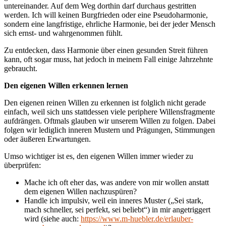
untereinander. Auf dem Weg dorthin darf durchaus gestritten
werden. Ich will keinen Burgfrieden oder eine Pseudoharmonie,
sondern eine langfristige, ehrliche Harmonie, bei der jeder Mensch
sich ernst- und wahrgenommen fühlt.
Zu entdecken, dass Harmonie über einen gesunden Streit führen
kann, oft sogar muss, hat jedoch in meinem Fall einige Jahrzehnte
gebraucht.
Den eigenen Willen erkennen lernen
Den eigenen reinen Willen zu erkennen ist folglich nicht gerade
einfach, weil sich uns stattdessen viele periphere Willensfragmente
aufdrängen. Oftmals glauben wir unserem Willen zu folgen. Dabei
folgen wir lediglich inneren Mustern und Prägungen, Stimmungen
oder äußeren Erwartungen.
Umso wichtiger ist es, den eigenen Willen immer wieder zu
überprüfen:
Mache ich oft eher das, was andere von mir wollen anstatt
dem eigenen Willen nachzuspüren?
Handle ich impulsiv, weil ein inneres Muster („Sei stark,
mach schneller, sei perfekt, sei beliebt“) in mir angetriggert
wird (siehe auch:
https://www.m-huebler.de/erlauber-