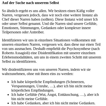
Auf der Suche nach unserem Selbst
So ähnlich ergeht es uns allen. Wir besitzen einen Käfig voller
Narren, vergessen jedoch, dass wir noch eine weitere Instanz als
Chef dieser Narren haben (sollten). Diese Instanz wird unser Ich
oder unser Selbst genannt. Und die Narren sind unsere Gefühle,
Emotionen, Stimmungen, Gedanken oder komplexer innere
Teilpersonen oder Antreiber.
Identifizieren wir uns in einzelnen Situationen vollkommen mit
unseren einzelnen Narren, vergessen wir, dass diese nur einen Teil
von uns ausmachen. Deshalb empfiehlt die Psychosynthese (nach
Roberto Assagioli) eine Disidentifikation mit unserer einzelnen
Erlebensmodalitäten, um uns in einem zweiten Schritt mit unserem
Selbst zu identifizieren.
Wir disidentifizieren uns von unseren Narren, indem wir sie
wahrzunehmen, ohne mit ihnen eins zu werden:
Ich habe körperliche Empfindungen (Schmerzen,
Verspannungen, Unruhe, …), aber ich bin nicht meine
körperlichen Empfindungen.
Ich habe Gefühle (Wut, Angst, Enttäuschung, …), aber ich
bin nicht meine Gefühle.
Ich habe Gedanken, aber ich bin nicht meine Gedanken.