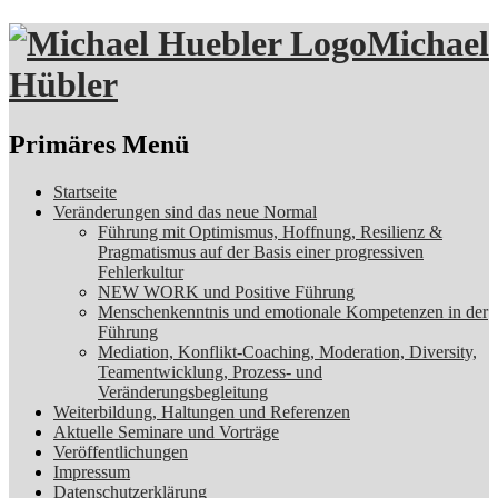
Michael
Hübler
Suchen
Primäres Menü
Zum
Startseite
Inhalt
Veränderungen sind das neue Normal
springen
Führung mit Optimismus, Hoffnung, Resilienz &
Pragmatismus auf der Basis einer progressiven
Fehlerkultur
NEW WORK und Positive Führung
Menschenkenntnis und emotionale Kompetenzen in der
Führung
Mediation, Konflikt-Coaching, Moderation, Diversity,
Teamentwicklung, Prozess- und
Veränderungsbegleitung
Weiterbildung, Haltungen und Referenzen
Aktuelle Seminare und Vorträge
Veröffentlichungen
Impressum
Datenschutzerklärung