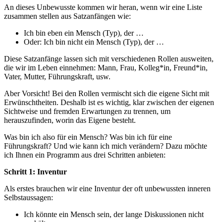
An dieses Unbewusste kommen wir heran, wenn wir eine Liste
zusammen stellen aus Satzanfängen wie:
Ich bin eben ein Mensch (Typ), der …
Oder: Ich bin nicht ein Mensch (Typ), der …
Diese Satzanfänge lassen sich mit verschiedenen Rollen ausweiten,
die wir im Leben einnehmen: Mann, Frau, Kolleg*in, Freund*in,
Vater, Mutter, Führungskraft, usw.
Aber Vorsicht! Bei den Rollen vermischt sich die eigene Sicht mit
Erwünschtheiten. Deshalb ist es wichtig, klar zwischen der eigenen
Sichtweise und fremden Erwartungen zu trennen, um
herauszufinden, worin das Eigene besteht.
Was bin ich also für ein Mensch? Was bin ich für eine
Führungskraft? Und wie kann ich mich verändern? Dazu möchte
ich Ihnen ein Programm aus drei Schritten anbieten:
Schritt 1: Inventur
Als erstes brauchen wir eine Inventur der oft unbewussten inneren
Selbstaussagen:
Ich könnte ein Mensch sein, der lange Diskussionen nicht