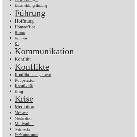
Entscheidungen
Entscheidungsfindung
Führung
Hoffnung
Homeoffice
Humor
Intuition
KI
Kommunikation
Konflikt
Konflikte
Konfliktmanagement
Kooperation
Kreativität
Krieg
Krise
Mediation
Mediator
Moderation
Motivation
Netzwerke
Perfektionismus