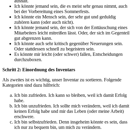
aushält.
Ich könnte jemand sein, die es meist sehr genau nimmt, auch
bei der Vorbereitung eines Sommerfests.
Ich könnte ein Mensch sein, der sehr gut und geduldig
zuhören kann (oder auch nicht).
Ich könnte jemand sein, der sich von der Enttäuschung eines
Mitarbeiters leicht mitreißen lässt. Oder, der sich im Gegenteil
gut abgrenzen kann.
Ich könnte auch sehr kritisch gegenüber Neuerungen sein.
Oder stattdessen schnell zu begeistern sein.
Es könnte mir leicht (oder schwer) fallen, Entscheidungen
durchzuboxen.
Schritt 2: Einordnung des Inventars
Als zweites ist es wichtig, unser Inventar zu sortieren. Folgende
Kategorien sind dazu hilfreich:
Ich bin zufrieden. Ich kann so bleiben, weil ich damit Erfolg
habe.
Ich bin unzufrieden. Ich sollte mich verändern, weil ich damit
keinen Erfolg habe und mir das Leben (oder meine Arbeit)
erschwere.
Ich bin selbstzufrieden. Denn insgeheim könnte es sein, dass
ich nur zu bequem bin, um mich zu verändern.