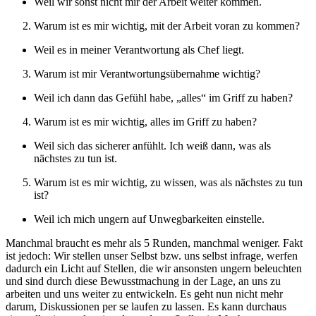
Weil wir sonst nicht mir der Arbeit weiter kommen.
Warum ist es mir wichtig, mit der Arbeit voran zu kommen?
Weil es in meiner Verantwortung als Chef liegt.
Warum ist mir Verantwortungsübernahme wichtig?
Weil ich dann das Gefühl habe, „alles“ im Griff zu haben?
Warum ist es mir wichtig, alles im Griff zu haben?
Weil sich das sicherer anfühlt. Ich weiß dann, was als
nächstes zu tun ist.
Warum ist es mir wichtig, zu wissen, was als nächstes zu tun
ist?
Weil ich mich ungern auf Unwegbarkeiten einstelle.
Manchmal braucht es mehr als 5 Runden, manchmal weniger. Fakt
ist jedoch: Wir stellen unser Selbst bzw. uns selbst infrage, werfen
dadurch ein Licht auf Stellen, die wir ansonsten ungern beleuchten
und sind durch diese Bewusstmachung in der Lage, an uns zu
arbeiten und uns weiter zu entwickeln. Es geht nun nicht mehr
darum, Diskussionen per se laufen zu lassen. Es kann durchaus