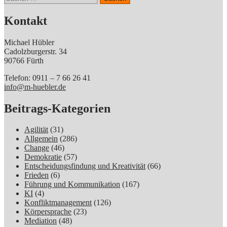
nach:
Kontakt
Michael Hübler
Cadolzburgerstr. 34
90766 Fürth
Telefon: 0911 – 7 66 26 41
info@m-huebler.de
Beitrags-Kategorien
Agilität
(31)
Allgemein
(286)
Change
(46)
Demokratie
(57)
Entscheidungsfindung und Kreativität
(66)
Frieden
(6)
Führung und Kommunikation
(167)
KI
(4)
Konfliktmanagement
(126)
Körpersprache
(23)
Mediation
(48)