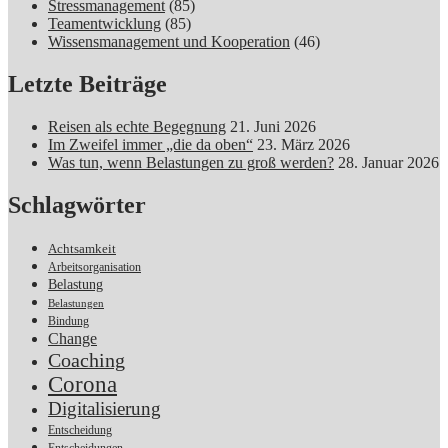
Stressmanagement
(85)
Teamentwicklung
(85)
Wissensmanagement und Kooperation
(46)
Letzte Beiträge
Reisen als echte Begegnung
21. Juni 2026
Im Zweifel immer „die da oben“
23. März 2026
Was tun, wenn Belastungen zu groß werden?
28. Januar 2026
Schlagwörter
Achtsamkeit
Arbeitsorganisation
Belastung
Belastungen
Bindung
Change
Coaching
Corona
Digitalisierung
Entscheidung