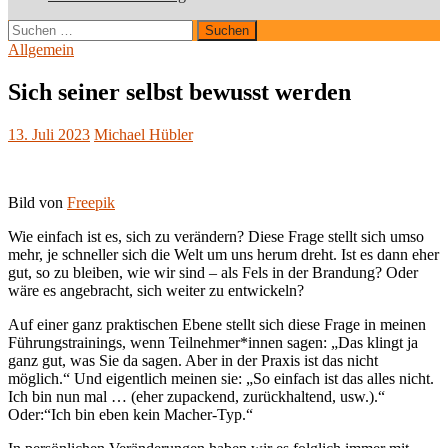
Suchen
nach:
Allgemein
Sich seiner selbst bewusst werden
13. Juli 2023
Michael Hübler
Bild von
Freepik
Wie einfach ist es, sich zu verändern? Diese Frage stellt sich umso
mehr, je schneller sich die Welt um uns herum dreht. Ist es dann eher
gut, so zu bleiben, wie wir sind – als Fels in der Brandung? Oder
wäre es angebracht, sich weiter zu entwickeln?
Auf einer ganz praktischen Ebene stellt sich diese Frage in meinen
Führungstrainings, wenn Teilnehmer*innen sagen: „Das klingt ja
ganz gut, was Sie da sagen. Aber in der Praxis ist das nicht
möglich.“ Und eigentlich meinen sie: „So einfach ist das alles nicht.
Ich bin nun mal … (eher zupackend, zurückhaltend, usw.).“
Oder:“Ich bin eben kein Macher-Typ.“