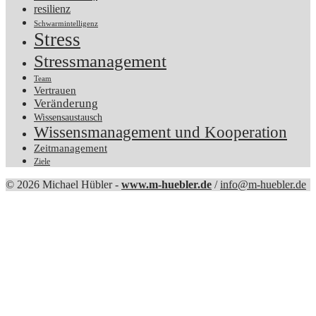
resilienz
Schwarmintelligenz
Stress
Stressmanagement
Team
Vertrauen
Veränderung
Wissensaustausch
Wissensmanagement und Kooperation
Zeitmanagement
Ziele
© 2026 Michael Hübler -
www.m-huebler.de
/
info@m-huebler.de