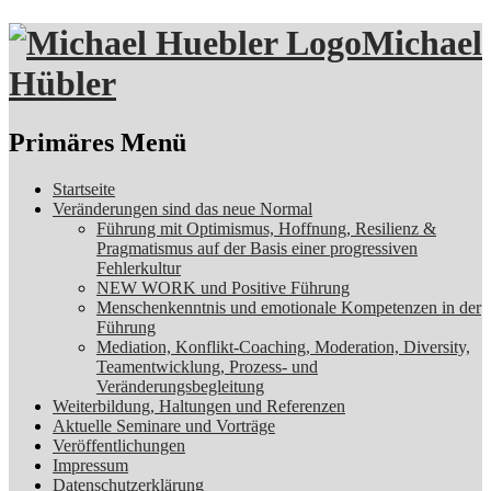
Michael
Hübler
Suchen
Primäres Menü
Zum
Startseite
Inhalt
Veränderungen sind das neue Normal
springen
Führung mit Optimismus, Hoffnung, Resilienz &
Pragmatismus auf der Basis einer progressiven
Fehlerkultur
NEW WORK und Positive Führung
Menschenkenntnis und emotionale Kompetenzen in der
Führung
Mediation, Konflikt-Coaching, Moderation, Diversity,
Teamentwicklung, Prozess- und
Veränderungsbegleitung
Weiterbildung, Haltungen und Referenzen
Aktuelle Seminare und Vorträge
Veröffentlichungen
Impressum
Datenschutzerklärung