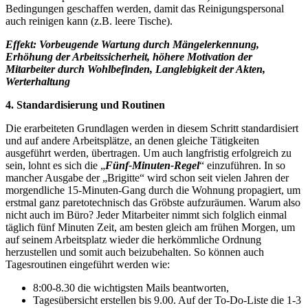
Bedingungen geschaffen werden, damit das Reinigungspersonal
auch reinigen kann (z.B. leere Tische).
Effekt: Vorbeugende Wartung durch Mängelerkennung,
Erhöhung der Arbeitssicherheit, höhere Motivation der
Mitarbeiter durch Wohlbefinden, Langlebigkeit der Akten,
Werterhaltung
4. Standardisierung und Routinen
Die erarbeiteten Grundlagen werden in diesem Schritt standardisiert
und auf andere Arbeitsplätze, an denen gleiche Tätigkeiten
ausgeführt werden, übertragen. Um auch langfristig erfolgreich zu
sein, lohnt es sich die „
Fünf-Minuten-Regel
“ einzuführen. In so
mancher Ausgabe der „Brigitte“ wird schon seit vielen Jahren der
morgendliche 15-Minuten-Gang durch die Wohnung propagiert, um
erstmal ganz paretotechnisch das Gröbste aufzuräumen. Warum also
nicht auch im Büro? Jeder Mitarbeiter nimmt sich folglich einmal
täglich fünf Minuten Zeit, am besten gleich am frühen Morgen, um
auf seinem Arbeitsplatz wieder die herkömmliche Ordnung
herzustellen und somit auch beizubehalten. So können auch
Tagesroutinen eingeführt werden wie:
8:00-8.30 die wichtigsten Mails beantworten,
Tagesübersicht erstellen bis 9.00. Auf der To-Do-Liste die 1-3