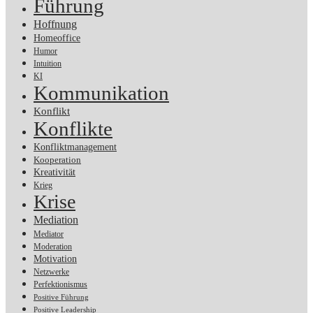
Führung
Hoffnung
Homeoffice
Humor
Intuition
KI
Kommunikation
Konflikt
Konflikte
Konfliktmanagement
Kooperation
Kreativität
Krieg
Krise
Mediation
Mediator
Moderation
Motivation
Netzwerke
Perfektionismus
Positive Führung
Positive Leadership