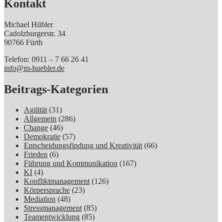
Kontakt
Michael Hübler
Cadolzburgerstr. 34
90766 Fürth
Telefon: 0911 – 7 66 26 41
info@m-huebler.de
Beitrags-Kategorien
Agilität
(31)
Allgemein
(286)
Change
(46)
Demokratie
(57)
Entscheidungsfindung und Kreativität
(66)
Frieden
(6)
Führung und Kommunikation
(167)
KI
(4)
Konfliktmanagement
(126)
Körpersprache
(23)
Mediation
(48)
Stressmanagement
(85)
Teamentwicklung
(85)