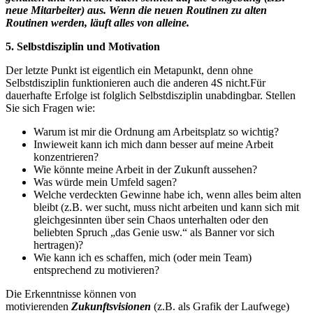
neue Mitarbeiter) aus. Wenn die neuen Routinen zu alten
Routinen werden, läuft alles von alleine.
5. Selbstdisziplin und Motivation
Der letzte Punkt ist eigentlich ein Metapunkt, denn ohne
Selbstdisziplin funktionieren auch die anderen 4S nicht.Für
dauerhafte Erfolge ist folglich Selbstdisziplin unabdingbar. Stellen
Sie sich Fragen wie:
Warum ist mir die Ordnung am Arbeitsplatz so wichtig?
Inwieweit kann ich mich dann besser auf meine Arbeit
konzentrieren?
Wie könnte meine Arbeit in der Zukunft aussehen?
Was würde mein Umfeld sagen?
Welche verdeckten Gewinne habe ich, wenn alles beim alten
bleibt (z.B. wer sucht, muss nicht arbeiten und kann sich mit
gleichgesinnten über sein Chaos unterhalten oder den
beliebten Spruch „das Genie usw.“ als Banner vor sich
hertragen)?
Wie kann ich es schaffen, mich (oder mein Team)
entsprechend zu motivieren?
Die Erkenntnisse können von
motivierenden
Zukunftsvisionen
(z.B. als Grafik der Laufwege)