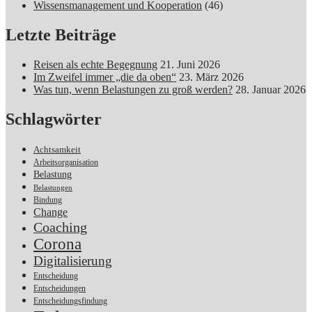
Wissensmanagement und Kooperation
(46)
Letzte Beiträge
Reisen als echte Begegnung
21. Juni 2026
Im Zweifel immer „die da oben“
23. März 2026
Was tun, wenn Belastungen zu groß werden?
28. Januar 2026
Schlagwörter
Achtsamkeit
Arbeitsorganisation
Belastung
Belastungen
Bindung
Change
Coaching
Corona
Digitalisierung
Entscheidung
Entscheidungen
Entscheidungsfindung