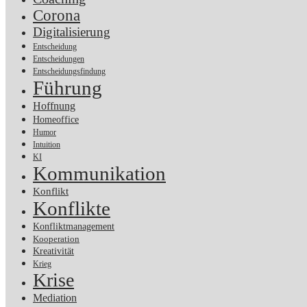
Corona
Digitalisierung
Entscheidung
Entscheidungen
Entscheidungsfindung
Führung
Hoffnung
Homeoffice
Humor
Intuition
KI
Kommunikation
Konflikt
Konflikte
Konfliktmanagement
Kooperation
Kreativität
Krieg
Krise
Mediation