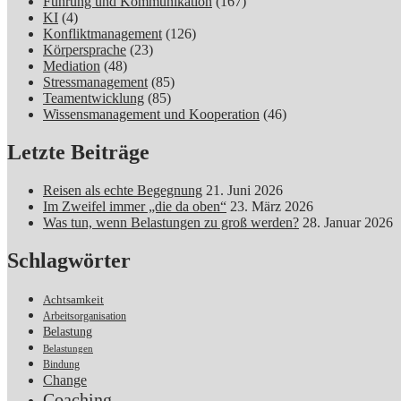
Führung und Kommunikation
(167)
KI
(4)
Konfliktmanagement
(126)
Körpersprache
(23)
Mediation
(48)
Stressmanagement
(85)
Teamentwicklung
(85)
Wissensmanagement und Kooperation
(46)
Letzte Beiträge
Reisen als echte Begegnung
21. Juni 2026
Im Zweifel immer „die da oben“
23. März 2026
Was tun, wenn Belastungen zu groß werden?
28. Januar 2026
Schlagwörter
Achtsamkeit
Arbeitsorganisation
Belastung
Belastungen
Bindung
Change
Coaching