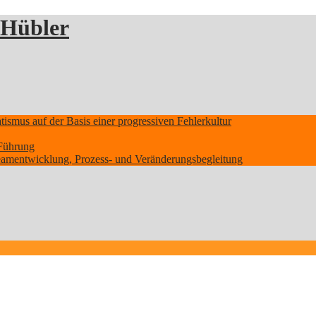
 Hübler
smus auf der Basis einer progressiven Fehlerkultur
Führung
Teamentwicklung, Prozess- und Veränderungsbegleitung