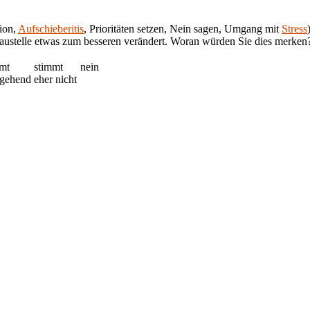
tion,
Aufschieberitis
, Prioritäten setzen, Nein sagen, Umgang mit
Stress
Baustelle etwas zum besseren verändert. Woran würden Sie dies merken
mt
stimmt
nein
tgehend
eher nicht