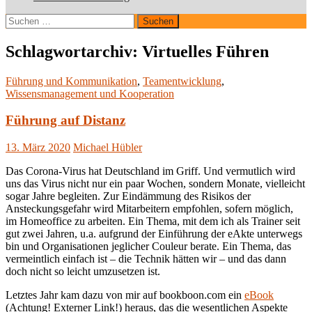
Suchen
nach:
Schlagwortarchiv: Virtuelles Führen
Führung und Kommunikation
,
Teamentwicklung
,
Wissensmanagement und Kooperation
Führung auf Distanz
13. März 2020
Michael Hübler
Das Corona-Virus hat Deutschland im Griff. Und vermutlich wird
uns das Virus nicht nur ein paar Wochen, sondern Monate, vielleicht
sogar Jahre begleiten. Zur Eindämmung des Risikos der
Ansteckungsgefahr wird Mitarbeitern empfohlen, sofern möglich,
im Homeoffice zu arbeiten. Ein Thema, mit dem ich als Trainer seit
gut zwei Jahren, u.a. aufgrund der Einführung der eAkte unterwegs
bin und Organisationen jeglicher Couleur berate. Ein Thema, das
vermeintlich einfach ist – die Technik hätten wir – und das dann
doch nicht so leicht umzusetzen ist.
Letztes Jahr kam dazu von mir auf bookboon.com ein
eBook
(Achtung! Externer Link!) heraus, das die wesentlichen Aspekte