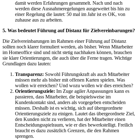
damit werden Erfahrungen gesammelt. Nach und nach
werden diese Ausnahmeregelungen ausgeweitet bis hin zu
einer Regelung die lautet: 50 mal im Jahr ist es OK, von
zuhause aus zu arbeiten.
5. Was bedeutet Führung auf Distanz für Zielvereinbarungen?
Die Zielvereinbarungen im Rahmen einer Führung auf Distanz
sollten noch klarer formuliert werden, als bisher. Wenn Mitarbeiter
im Homeoffice sind und nicht stetig nachhaken können, brauchen
sie klare Orientierungen, die auch über die Ferne tragen. Wichtige
Grundlagen dazu lauten:
Transparenz:
Sowohl Führungskraft als auch Mitarbeiter
müssen mehr als bisher mit offenen Karten spielen. Was
wollen wir erreichen? Und wozu wollen wir dies erreichen?
Orientierungsziele:
Im Zuge agiler Anpassungen kann es
passieren, dass Mitarbeiter, die beispielsweise im
Kundenkontakt sind, anders als vorgegeben entscheiden
müssen. Deshalb ist es wichtig, sich auf übergeordnete
Orientierungsziele zu einigen. Lautet das übergeordnete Ziel,
den Kunden nicht zu verlieren, hat der Mitarbeiter einen
Entscheidungsspielraum, wie er dies bewerkstelligt. Freilich
braucht es dazu zusätzlich Grenzen, die den Rahmen
sprengen.