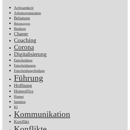
Achtsamkeit
Arbeitsorganisation
Belastung
Belastungen
Bindung
Change
Coaching
Corona
Digitalisierung
Entscheidung
Entscheidungen
Entscheidungsfindung
Führung
Hoffnung
Homeoffice
Humor
Intuition
KI
Kommunikation
Konflikt
Konflikte