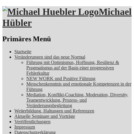
Michael
Hübler
Suchen
Primäres Menü
Zum
Startseite
Inhalt
Veränderungen sind das neue Normal
springen
Führung mit Optimismus, Hoffnung, Resilienz &
Pragmatismus auf der Basis einer progressiven
Fehlerkultur
NEW WORK und Positive Führung
Menschenkenntnis und emotionale Kompetenzen in der
Führung
Mediation, Konflikt-Coaching, Moderation, Diversity,
Teamentwicklung, Prozess- und
Veränderungsbegleitung
Weiterbildung, Haltungen und Referenzen
Aktuelle Seminare und Vorträge
Veröffentlichungen
Impressum
Datenschutzerklärung