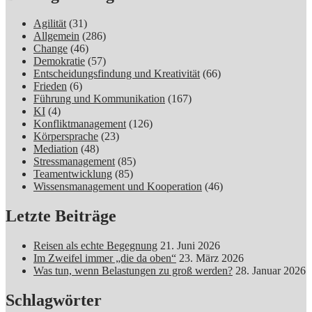
Agilität
(31)
Allgemein
(286)
Change
(46)
Demokratie
(57)
Entscheidungsfindung und Kreativität
(66)
Frieden
(6)
Führung und Kommunikation
(167)
KI
(4)
Konfliktmanagement
(126)
Körpersprache
(23)
Mediation
(48)
Stressmanagement
(85)
Teamentwicklung
(85)
Wissensmanagement und Kooperation
(46)
Letzte Beiträge
Reisen als echte Begegnung
21. Juni 2026
Im Zweifel immer „die da oben“
23. März 2026
Was tun, wenn Belastungen zu groß werden?
28. Januar 2026
Schlagwörter