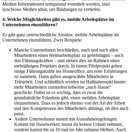
Medien Informationen zeitsparend vermittelt werden, sind
synchrone Medien ideal, um Bindungen zu vertiefen.
4. Welche Möglichkeiten gibt es, mobile Arbeitsplätze im
Unternehmen einzuführen?
Es gibt ganz unterschiedliche Ansätze, mobile Arbeitsplätze im
Unternehmen einzuführen. Zwei Beispiele:
Manche Unternehmen beschließen, nach und nach allen
Mitarbeitern einen Heimarbeitsplatz zu genehmigen – auch
den Führungskräften – und ziehen dies im Rahmen eines
mehrjährigen Projektes durch. In einem Pilotprojekt gehen
einige Führungskräfte ins Homeoffice, um erste Erfahrungen
zu sammeln. Dann gehen ausgewählte Mitarbeiters in
Telearbeit. Und schließlich werden im Halbjahrestakt immer
mehr Mitarbeiters zumindest teilweise „nach Hause“
geschickt. Dabei ist es wichtig, dass es zwar die
grundsätzliche Erlaubnis gibt, einen mobilen Arbeitsplatz
einzunehmen. Dass es jedoch ebenso von der Art der Arbeit
und den Kompetenzen des Mitarbeiters abhängt, ob dies auch
passt.
Andere Unternehmen starten mit Ausnahmeregelungen:
Kommt ein Handwerker, musst du keinen Urlaub nehmen,
sondern kannst bis zu 10 mal im Jahr zuhause bleiben. Auch