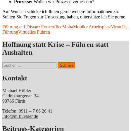
Prozesse:
Wollen wir Prozesse verbessern?
Auf Wunsch schicke ich Ihnen gerne weitere Informationen zu.
Sollten Sie Fragen zur Umsetzung haben, unterstütze ich Sie gerne.
Führung auf Distanz
Homeoffice
Moba
Mobiler Arbeitsplatz
Virtuelle
Führung
Virtuelles Führen
Hoffnung statt Krise – Führen statt
Aushalten
Suchen
nach:
Kontakt
Michael Hübler
Cadolzburgerstr. 34
90766 Fürth
Telefon: 0911 – 7 66 26 41
info@m-huebler.de
Beitrags-Kategorien