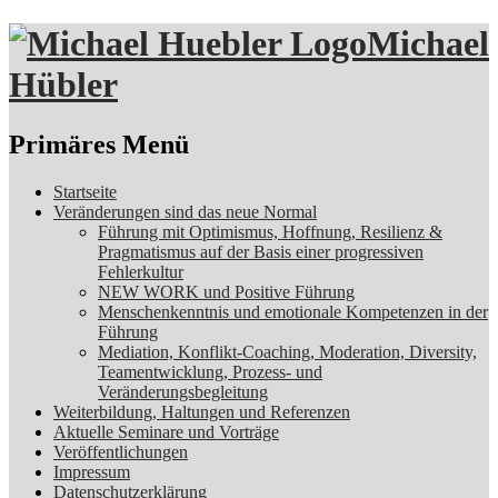
Michael
Hübler
Suchen
Primäres Menü
Zum
Startseite
Inhalt
Veränderungen sind das neue Normal
springen
Führung mit Optimismus, Hoffnung, Resilienz &
Pragmatismus auf der Basis einer progressiven
Fehlerkultur
NEW WORK und Positive Führung
Menschenkenntnis und emotionale Kompetenzen in der
Führung
Mediation, Konflikt-Coaching, Moderation, Diversity,
Teamentwicklung, Prozess- und
Veränderungsbegleitung
Weiterbildung, Haltungen und Referenzen
Aktuelle Seminare und Vorträge
Veröffentlichungen
Impressum
Datenschutzerklärung