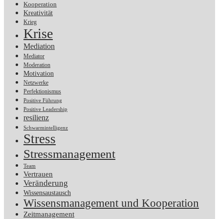
Kooperation
Kreativität
Krieg
Krise
Mediation
Mediator
Moderation
Motivation
Netzwerke
Perfektionismus
Positive Führung
Positive Leadership
resilienz
Schwarmintelligenz
Stress
Stressmanagement
Team
Vertrauen
Veränderung
Wissensaustausch
Wissensmanagement und Kooperation
Zeitmanagement