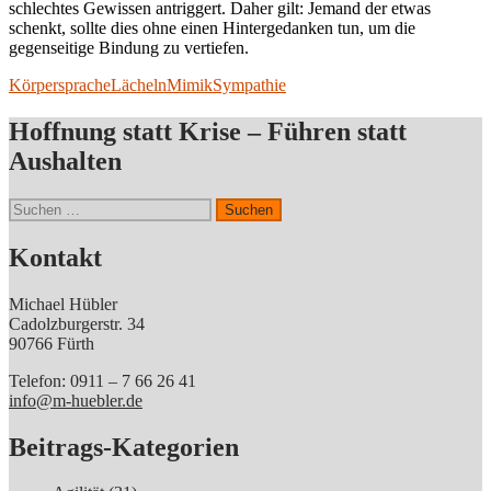
schlechtes Gewissen antriggert. Daher gilt: Jemand der etwas
schenkt, sollte dies ohne einen Hintergedanken tun, um die
gegenseitige Bindung zu vertiefen.
Körpersprache
Lächeln
Mimik
Sympathie
Hoffnung statt Krise – Führen statt
Aushalten
Suchen
nach:
Kontakt
Michael Hübler
Cadolzburgerstr. 34
90766 Fürth
Telefon: 0911 – 7 66 26 41
info@m-huebler.de
Beitrags-Kategorien