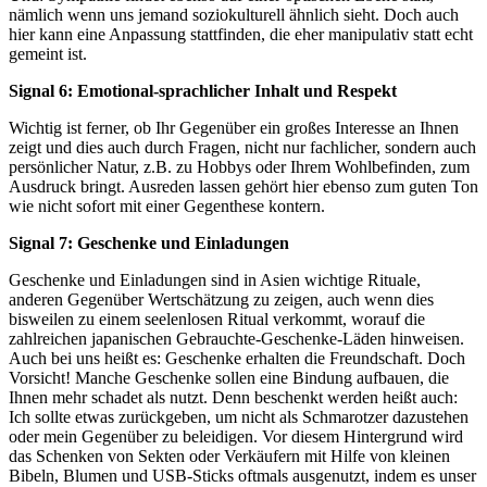
nämlich wenn uns jemand soziokulturell ähnlich sieht. Doch auch
hier kann eine Anpassung stattfinden, die eher manipulativ statt echt
gemeint ist.
Signal 6: Emotional-sprachlicher Inhalt und Respekt
Wichtig ist ferner, ob Ihr Gegenüber ein großes Interesse an Ihnen
zeigt und dies auch durch Fragen, nicht nur fachlicher, sondern auch
persönlicher Natur, z.B. zu Hobbys oder Ihrem Wohlbefinden, zum
Ausdruck bringt. Ausreden lassen gehört hier ebenso zum guten Ton
wie nicht sofort mit einer Gegenthese kontern.
Signal 7: Geschenke und Einladungen
Geschenke und Einladungen sind in Asien wichtige Rituale,
anderen Gegenüber Wertschätzung zu zeigen, auch wenn dies
bisweilen zu einem seelenlosen Ritual verkommt, worauf die
zahlreichen japanischen Gebrauchte-Geschenke-Läden hinweisen.
Auch bei uns heißt es: Geschenke erhalten die Freundschaft. Doch
Vorsicht! Manche Geschenke sollen eine Bindung aufbauen, die
Ihnen mehr schadet als nutzt. Denn beschenkt werden heißt auch:
Ich sollte etwas zurückgeben, um nicht als Schmarotzer dazustehen
oder mein Gegenüber zu beleidigen. Vor diesem Hintergrund wird
das Schenken von Sekten oder Verkäufern mit Hilfe von kleinen
Bibeln, Blumen und USB-Sticks oftmals ausgenutzt, indem es unser