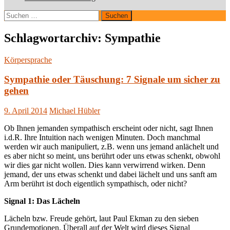
Suchen
nach:
Schlagwortarchiv: Sympathie
Körpersprache
Sympathie oder Täuschung: 7 Signale um sicher zu
gehen
9. April 2014
Michael Hübler
Ob Ihnen jemanden sympathisch erscheint oder nicht, sagt Ihnen
i.d.R. Ihre Intuition nach wenigen Minuten. Doch manchmal
werden wir auch manipuliert, z.B. wenn uns jemand anlächelt und
es aber nicht so meint, uns berührt oder uns etwas schenkt, obwohl
wir dies gar nicht wollen. Dies kann verwirrend wirken. Denn
jemand, der uns etwas schenkt und dabei lächelt und uns sanft am
Arm berührt ist doch eigentlich sympathisch, oder nicht?
Signal 1: Das Lächeln
Lächeln bzw. Freude gehört, laut Paul Ekman zu den sieben
Grundemotionen. Überall auf der Welt wird dieses Signal