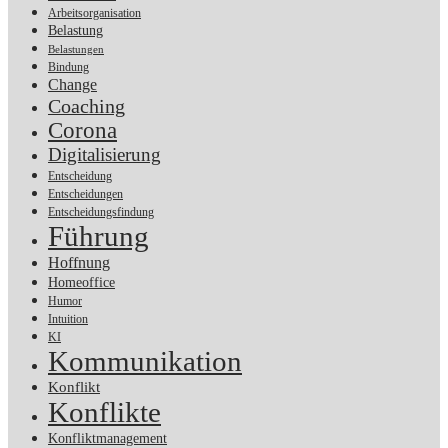
Arbeitsorganisation
Belastung
Belastungen
Bindung
Change
Coaching
Corona
Digitalisierung
Entscheidung
Entscheidungen
Entscheidungsfindung
Führung
Hoffnung
Homeoffice
Humor
Intuition
KI
Kommunikation
Konflikt
Konflikte
Konfliktmanagement