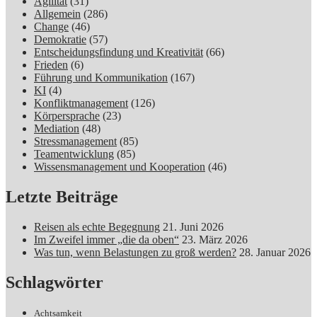
Agilität
(31)
Allgemein
(286)
Change
(46)
Demokratie
(57)
Entscheidungsfindung und Kreativität
(66)
Frieden
(6)
Führung und Kommunikation
(167)
KI
(4)
Konfliktmanagement
(126)
Körpersprache
(23)
Mediation
(48)
Stressmanagement
(85)
Teamentwicklung
(85)
Wissensmanagement und Kooperation
(46)
Letzte Beiträge
Reisen als echte Begegnung
21. Juni 2026
Im Zweifel immer „die da oben“
23. März 2026
Was tun, wenn Belastungen zu groß werden?
28. Januar 2026
Schlagwörter
Achtsamkeit