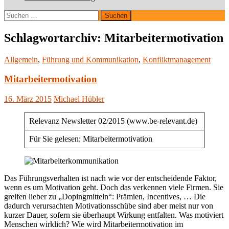
Suchen
nach:
Schlagwortarchiv: Mitarbeitermotivation
Allgemein
,
Führung und Kommunikation
,
Konfliktmanagement
Mitarbeitermotivation
16. März 2015
Michael Hübler
Relevanz Newsletter 02/2015 (www.be-relevant.de)
Für Sie gelesen: Mitarbeitermotivation
Das Führungsverhalten ist nach wie vor der entscheidende Faktor,
wenn es um Motivation geht. Doch das verkennen viele Firmen. Sie
greifen lieber zu „Dopingmitteln“: Prämien, Incentives, … Die
dadurch verursachten Motivationsschübe sind aber meist nur von
kurzer Dauer, sofern sie überhaupt Wirkung entfalten. Was motiviert
Menschen wirklich? Wie wird Mitarbeitermotivation im