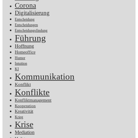
Corona
Digitalisierung
Entscheidung
Entscheidungen
Entscheidungsfindung
Führung
Hoffnung
Homeoffice
Humor
Intuition
KI
Kommunikation
Konflikt
Konflikte
Konfliktmanagement
Kooperation
Kreativität
Krieg
Krise
Mediation