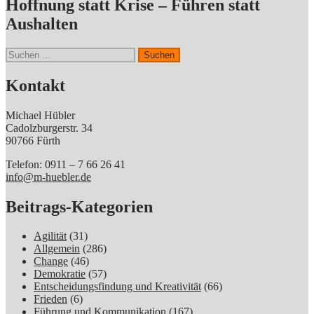
Hoffnung statt Krise – Führen statt
Aushalten
Suchen
nach:
Kontakt
Michael Hübler
Cadolzburgerstr. 34
90766 Fürth
Telefon: 0911 – 7 66 26 41
info@m-huebler.de
Beitrags-Kategorien
Agilität
(31)
Allgemein
(286)
Change
(46)
Demokratie
(57)
Entscheidungsfindung und Kreativität
(66)
Frieden
(6)
Führung und Kommunikation
(167)