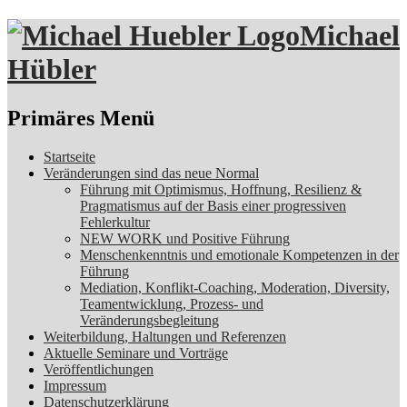
Michael
Hübler
Suchen
Primäres Menü
Zum
Startseite
Inhalt
Veränderungen sind das neue Normal
springen
Führung mit Optimismus, Hoffnung, Resilienz &
Pragmatismus auf der Basis einer progressiven
Fehlerkultur
NEW WORK und Positive Führung
Menschenkenntnis und emotionale Kompetenzen in der
Führung
Mediation, Konflikt-Coaching, Moderation, Diversity,
Teamentwicklung, Prozess- und
Veränderungsbegleitung
Weiterbildung, Haltungen und Referenzen
Aktuelle Seminare und Vorträge
Veröffentlichungen
Impressum
Datenschutzerklärung