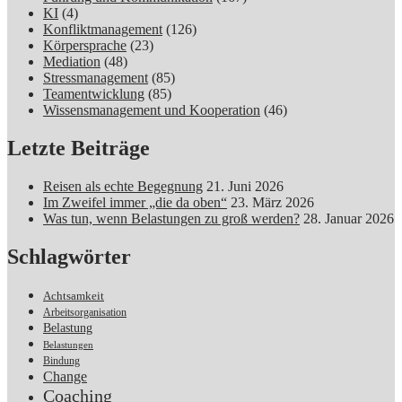
KI
(4)
Konfliktmanagement
(126)
Körpersprache
(23)
Mediation
(48)
Stressmanagement
(85)
Teamentwicklung
(85)
Wissensmanagement und Kooperation
(46)
Letzte Beiträge
Reisen als echte Begegnung
21. Juni 2026
Im Zweifel immer „die da oben“
23. März 2026
Was tun, wenn Belastungen zu groß werden?
28. Januar 2026
Schlagwörter
Achtsamkeit
Arbeitsorganisation
Belastung
Belastungen
Bindung
Change
Coaching