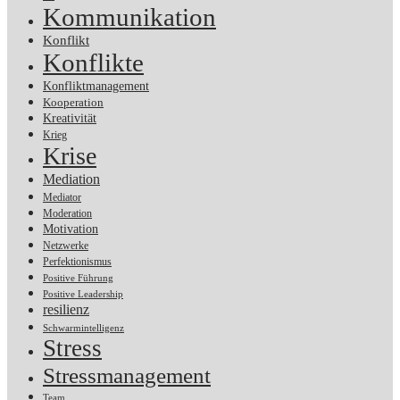
Kommunikation
Konflikt
Konflikte
Konfliktmanagement
Kooperation
Kreativität
Krieg
Krise
Mediation
Mediator
Moderation
Motivation
Netzwerke
Perfektionismus
Positive Führung
Positive Leadership
resilienz
Schwarmintelligenz
Stress
Stressmanagement
Team