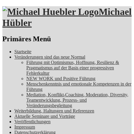
Michael
Hübler
Suchen
Primäres Menü
Zum
Startseite
Inhalt
Veränderungen sind das neue Normal
springen
Führung mit Optimismus, Hoffnung, Resilienz &
Pragmatismus auf der Basis einer progressiven
Fehlerkultur
NEW WORK und Positive Führung
Menschenkenntnis und emotionale Kompetenzen in der
Führung
Mediation, Konflikt-Coaching, Moderation, Diversity,
Teamentwicklung, Prozess- und
Veränderungsbegleitung
Weiterbildung, Haltungen und Referenzen
Aktuelle Seminare und Vorträge
Veröffentlichungen
Impressum
Datenschutzerklärung