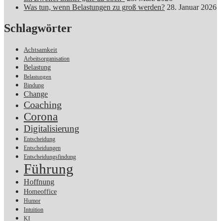
Was tun, wenn Belastungen zu groß werden?
28. Januar 2026
Schlagwörter
Achtsamkeit
Arbeitsorganisation
Belastung
Belastungen
Bindung
Change
Coaching
Corona
Digitalisierung
Entscheidung
Entscheidungen
Entscheidungsfindung
Führung
Hoffnung
Homeoffice
Humor
Intuition
KI