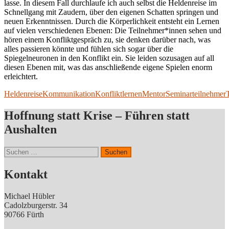
lasse. In diesem Fall durchlaufe ich auch selbst die Heldenreise im
Schnellgang mit Zaudern, über den eigenen Schatten springen und
neuen Erkenntnissen. Durch die Körperlichkeit entsteht ein Lernen
auf vielen verschiedenen Ebenen: Die Teilnehmer*innen sehen und
hören einem Konfliktgespräch zu, sie denken darüber nach, was
alles passieren könnte und fühlen sich sogar über die
Spiegelneuronen in den Konflikt ein. Sie leiden sozusagen auf all
diesen Ebenen mit, was das anschließende eigene Spielen enorm
erleichtert.
Heldenreise
Kommunikation
Konflikt
lernen
Mentor
Seminarteilnehmer
Hoffnung statt Krise – Führen statt
Aushalten
Suchen
nach:
Kontakt
Michael Hübler
Cadolzburgerstr. 34
90766 Fürth