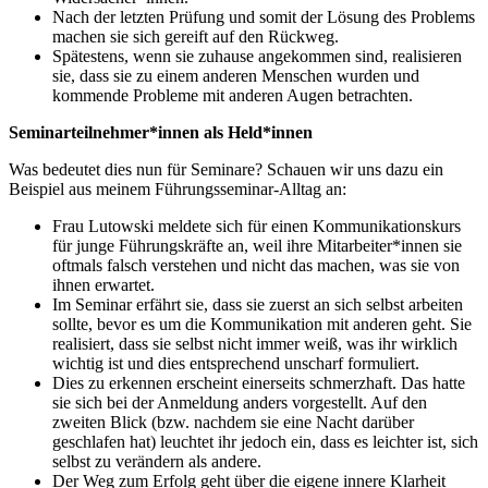
Nach der letzten Prüfung und somit der Lösung des Problems
machen sie sich gereift auf den Rückweg.
Spätestens, wenn sie zuhause angekommen sind, realisieren
sie, dass sie zu einem anderen Menschen wurden und
kommende Probleme mit anderen Augen betrachten.
Seminarteilnehmer*innen als Held*innen
Was bedeutet dies nun für Seminare? Schauen wir uns dazu ein
Beispiel aus meinem Führungsseminar-Alltag an:
Frau Lutowski meldete sich für einen Kommunikationskurs
für junge Führungskräfte an, weil ihre Mitarbeiter*innen sie
oftmals falsch verstehen und nicht das machen, was sie von
ihnen erwartet.
Im Seminar erfährt sie, dass sie zuerst an sich selbst arbeiten
sollte, bevor es um die Kommunikation mit anderen geht. Sie
realisiert, dass sie selbst nicht immer weiß, was ihr wirklich
wichtig ist und dies entsprechend unscharf formuliert.
Dies zu erkennen erscheint einerseits schmerzhaft. Das hatte
sie sich bei der Anmeldung anders vorgestellt. Auf den
zweiten Blick (bzw. nachdem sie eine Nacht darüber
geschlafen hat) leuchtet ihr jedoch ein, dass es leichter ist, sich
selbst zu verändern als andere.
Der Weg zum Erfolg geht über die eigene innere Klarheit