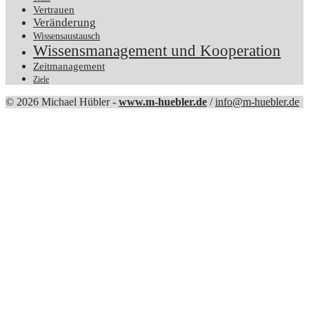
Vertrauen
Veränderung
Wissensaustausch
Wissensmanagement und Kooperation
Zeitmanagement
Ziele
© 2026 Michael Hübler -
www.m-huebler.de
/
info@m-huebler.de