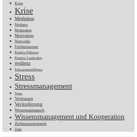
Krieg
Krise
Mediation
Mediator
Moderation
Motivation
Netzwerke
Perfektionismus
Positive Führung
Positive Leadership
resilienz
Schwarmintelligenz
Stress
Stressmanagement
Team
Vertrauen
Veränderung
Wissensaustausch
Wissensmanagement und Kooperation
Zeitmanagement
Ziele