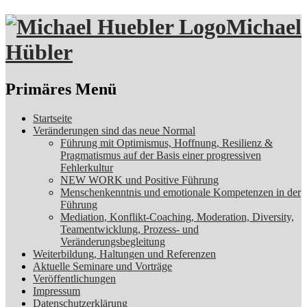
Michael
Hübler
Suchen
Primäres Menü
Zum
Startseite
Inhalt
Veränderungen sind das neue Normal
springen
Führung mit Optimismus, Hoffnung, Resilienz &
Pragmatismus auf der Basis einer progressiven
Fehlerkultur
NEW WORK und Positive Führung
Menschenkenntnis und emotionale Kompetenzen in der
Führung
Mediation, Konflikt-Coaching, Moderation, Diversity,
Teamentwicklung, Prozess- und
Veränderungsbegleitung
Weiterbildung, Haltungen und Referenzen
Aktuelle Seminare und Vorträge
Veröffentlichungen
Impressum
Datenschutzerklärung