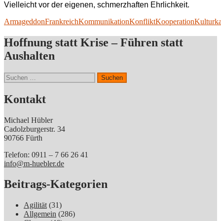
Vielleicht vor der eigenen, schmerzhaften Ehrlichkeit.
Armageddon
Frankreich
Kommunikation
Konflikt
Kooperation
Kulturk
Hoffnung statt Krise – Führen statt
Aushalten
Suchen
nach:
Kontakt
Michael Hübler
Cadolzburgerstr. 34
90766 Fürth
Telefon: 0911 – 7 66 26 41
info@m-huebler.de
Beitrags-Kategorien
Agilität
(31)
Allgemein
(286)