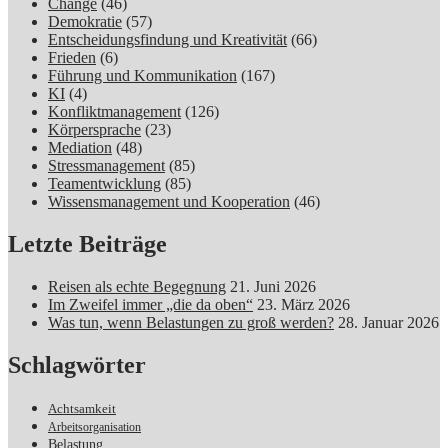
Change
(46)
Demokratie
(57)
Entscheidungsfindung und Kreativität
(66)
Frieden
(6)
Führung und Kommunikation
(167)
KI
(4)
Konfliktmanagement
(126)
Körpersprache
(23)
Mediation
(48)
Stressmanagement
(85)
Teamentwicklung
(85)
Wissensmanagement und Kooperation
(46)
Letzte Beiträge
Reisen als echte Begegnung
21. Juni 2026
Im Zweifel immer „die da oben“
23. März 2026
Was tun, wenn Belastungen zu groß werden?
28. Januar 2026
Schlagwörter
Achtsamkeit
Arbeitsorganisation
Belastung