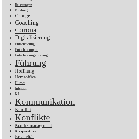
Belastungen
Bindung
Change
Coaching
Corona
Digitalisierung
Entscheidung
Entscheidungen
Entscheidungsfindung
Führung
Hoffnung
Homeoffice
Humor
Intuition
KI
Kommunikation
Konflikt
Konflikte
Konfliktmanagement
Kooperation
Kreativität