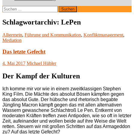
Suchen
nach:
Schlagwortarchiv: LePen
Allgemein
,
Führung und Kommunikation
,
Konfliktmanagement
,
Mediation
Das letzte Gefecht
4. Mai 2017
Michael Hübler
Der Kampf der Kulturen
Ich komme mir vor wie in einem zweitklassigen Stephen
King Film. Die Mächte des absolut Bösen kämpfen gegen
das absolut Gute. Der hübsche und rhetorisch begabte
Jüngling Macron kämpft gegen das mit allen alternativen
Wassern gewaschene Schlachtroß Le Pen. Entkernt von
moderaten Kräften treffen zwei Antipoden, wie so oft in letzter
Zeit, aufeinander und wollen beide auf ihre Weise die Welt
retten. Steuern wir mit großen Schritten auf das Armageddon
zu? Auf das letzte Gefecht?