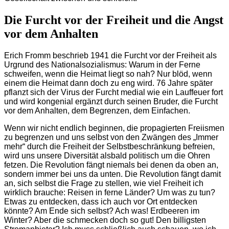
Die Furcht vor der Freiheit und die Angst
vor dem Anhalten
Erich Fromm beschrieb 1941 die Furcht vor der Freiheit als
Urgrund des Nationalsozialismus: Warum in der Ferne
schweifen, wenn die Heimat liegt so nah? Nur blöd, wenn
einem die Heimat dann doch zu eng wird. 76 Jahre später
pflanzt sich der Virus der Furcht medial wie ein Lauffeuer fort
und wird kongenial ergänzt durch seinen Bruder, die Furcht
vor dem Anhalten, dem Begrenzen, dem Einfachen.
Wenn wir nicht endlich beginnen, die propagierten Freiismen
zu begrenzen und uns selbst von den Zwängen des „Immer
mehr“ durch die Freiheit der Selbstbeschränkung befreien,
wird uns unsere Diversität alsbald politisch um die Ohren
fetzen. Die Revolution fängt niemals bei denen da oben an,
sondern immer bei uns da unten. Die Revolution fängt damit
an, sich selbst die Frage zu stellen, wie viel Freiheit ich
wirklich brauche: Reisen in ferne Länder? Um was zu tun?
Etwas zu entdecken, dass ich auch vor Ort entdecken
könnte? Am Ende sich selbst? Ach was! Erdbeeren im
Winter? Aber die schmecken doch so gut! Den billigsten