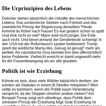
Die Urprinzipien des Lebens
Dahinter stehen tatsächlich die Urkräfte des menschlichen
Lebens. Das urmännliche Streben nach Freiheit und das
urweibliche Prinzip der Begrenzung derselben:“Heute
kommst du früher nach Hause! Es war gestern schon so spät!
Und trink nicht so viel!“ Mann wird nicht jünger. Die Erde
auch nicht. Und bevor jemand die Genderkeule schwingt: In
den USA hat der Rollentausch sauber funktioniert. Trump
spielt die weibliche Mama des „Genug ist genug!“ mehr als
perfekt. Als narzistische Diva bereitet ihm dies offensichtlich
keine Probleme. Vielleicht erreicht er damit ungewollt mehr
für die Frauenbewegung als wir alle glauben.
Politik ist wie Erziehung
Könnte es sein, dass viele Wähler tatsächlich denken, sie
würden als Statisten in einem B-Streifen mitspielen? Wen
sollte es kümmern, wenn die Politik kaum Veränderung
verspricht, da die Strippen ohnehin andere ziehen? Am
Beispiel Trump zeigt sich allerdings, dass Politik dem
zentralen Prinzip der Erziehung folgt: Gute Erziehung ist