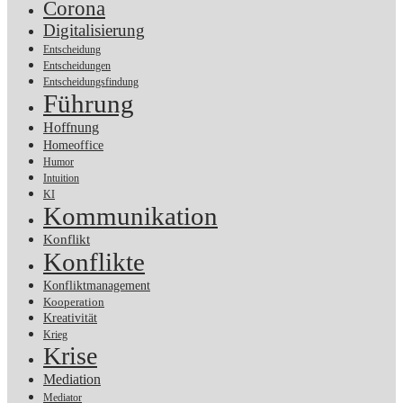
Corona
Digitalisierung
Entscheidung
Entscheidungen
Entscheidungsfindung
Führung
Hoffnung
Homeoffice
Humor
Intuition
KI
Kommunikation
Konflikt
Konflikte
Konfliktmanagement
Kooperation
Kreativität
Krieg
Krise
Mediation
Mediator