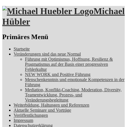
Michael
Hübler
Suchen
Primäres Menü
Zum
Startseite
Inhalt
Veränderungen sind das neue Normal
springen
Führung mit Optimismus, Hoffnung, Resilienz &
Pragmatismus auf der Basis einer progressiven
Fehlerkultur
NEW WORK und Positive Führung
Menschenkenntnis und emotionale Kompetenzen in der
Führung
Mediation, Konflikt-Coaching, Moderation, Diversity,
Teamentwicklung, Prozess- und
Veränderungsbegleitung
Weiterbildung, Haltungen und Referenzen
Aktuelle Seminare und Vorträge
Veröffentlichungen
Impressum
Datenschutzerklärung