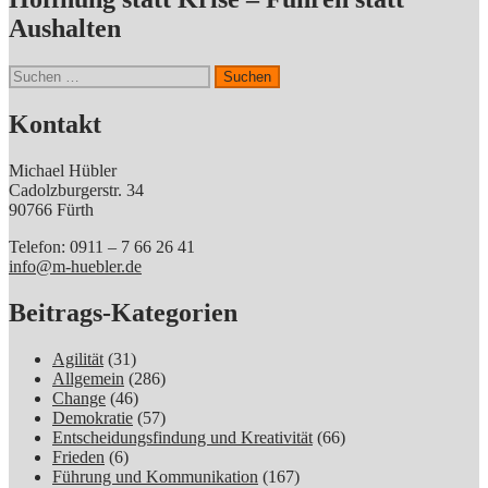
Aushalten
Suchen
nach:
Kontakt
Michael Hübler
Cadolzburgerstr. 34
90766 Fürth
Telefon: 0911 – 7 66 26 41
info@m-huebler.de
Beitrags-Kategorien
Agilität
(31)
Allgemein
(286)
Change
(46)
Demokratie
(57)
Entscheidungsfindung und Kreativität
(66)
Frieden
(6)
Führung und Kommunikation
(167)