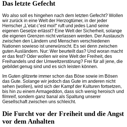
Das letzte Gefecht
Wo also soll es hingehen nach dem letzten Gefecht? Wollen
wir zurück in eine Welt der Herzogtümer, in der jeder
Herrscher „L’etat c’est moi!“ ruft und jedes Land seine
eigenen Gesetze erlässt? Eine Welt der Sicherheit, solange
die eigenen Grenzen nicht verlassen werden. Der Austausch
zwischen den Ländern und Menschen verschiedenen
Nationen sowieso ist unerwünscht. Es sei denn zwischen
guten Ausländern. Nur: Wer beurteilt das? Und woran macht
er das fest? Oder wollen wir eine Welt der Freiheit, des
Freihandels und der Umweltzerstörung? Frei für all jene, die
gebildet genug sind und es sich leisten können.
Im Guten glitzerte immer schon das Böse sowie im Bösen
das Gute. Solange wir jedoch das Gute im anderen nicht
sehen (wollen), wird sich der Kampf der Kulturen fortsetzen,
bis hin zu einem Armageddon, dass sich wenig heroisch und
filmreif, sondern ganz banal als Spaltung unserer
Gesellschaft zwischen uns schleicht.
Die Furcht vor der Freiheit und die Angst
vor dem Anhalten