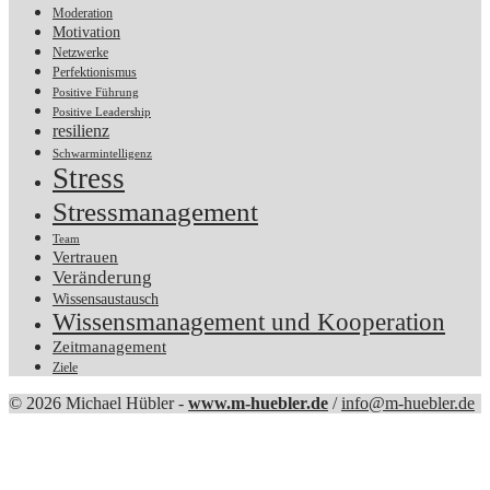
Moderation
Motivation
Netzwerke
Perfektionismus
Positive Führung
Positive Leadership
resilienz
Schwarmintelligenz
Stress
Stressmanagement
Team
Vertrauen
Veränderung
Wissensaustausch
Wissensmanagement und Kooperation
Zeitmanagement
Ziele
© 2026 Michael Hübler -
www.m-huebler.de
/
info@m-huebler.de