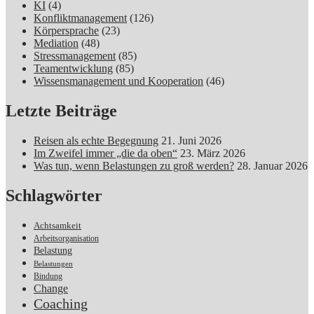
KI
(4)
Konfliktmanagement
(126)
Körpersprache
(23)
Mediation
(48)
Stressmanagement
(85)
Teamentwicklung
(85)
Wissensmanagement und Kooperation
(46)
Letzte Beiträge
Reisen als echte Begegnung
21. Juni 2026
Im Zweifel immer „die da oben“
23. März 2026
Was tun, wenn Belastungen zu groß werden?
28. Januar 2026
Schlagwörter
Achtsamkeit
Arbeitsorganisation
Belastung
Belastungen
Bindung
Change
Coaching