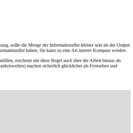
g, sollte die Menge der Informationsflut kleiner sein als der Output
ormationsflut haben. Sie kann zu eine Art innerer Kompass werden.
füllen, erscheint mir diese Regel auch über die Arbeit hinaus als
nkenwelten) machen sicherlich glücklicher als Fernsehen und