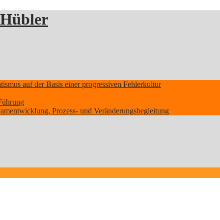
 Hübler
smus auf der Basis einer progressiven Fehlerkultur
Führung
Teamentwicklung, Prozess- und Veränderungsbegleitung