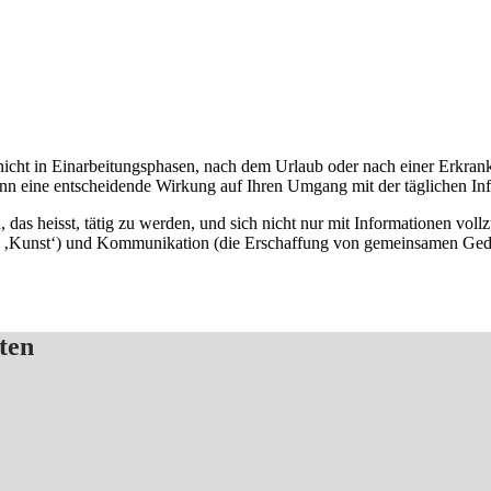
cht in Einarbeitungsphasen, nach dem Urlaub oder nach einer Erkrankun
ann eine entscheidende Wirkung auf Ihren Umgang mit der täglichen Inf
as heisst, tätig zu werden, und sich nicht nur mit Informationen vollzu
n ‚Kunst‘) und Kommunikation (die Erschaffung von gemeinsamen Geda
ten