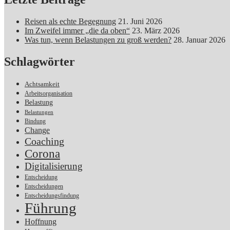
Reisen als echte Begegnung
21. Juni 2026
Im Zweifel immer „die da oben“
23. März 2026
Was tun, wenn Belastungen zu groß werden?
28. Januar 2026
Schlagwörter
Achtsamkeit
Arbeitsorganisation
Belastung
Belastungen
Bindung
Change
Coaching
Corona
Digitalisierung
Entscheidung
Entscheidungen
Entscheidungsfindung
Führung
Hoffnung