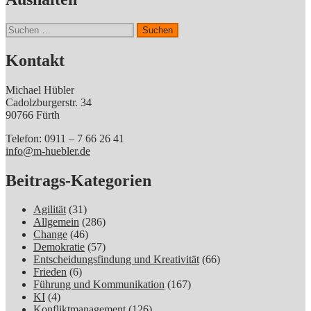
Suchen
nach:
Kontakt
Michael Hübler
Cadolzburgerstr. 34
90766 Fürth
Telefon: 0911 – 7 66 26 41
info@m-huebler.de
Beitrags-Kategorien
Agilität
(31)
Allgemein
(286)
Change
(46)
Demokratie
(57)
Entscheidungsfindung und Kreativität
(66)
Frieden
(6)
Führung und Kommunikation
(167)
KI
(4)
Konfliktmanagement
(126)