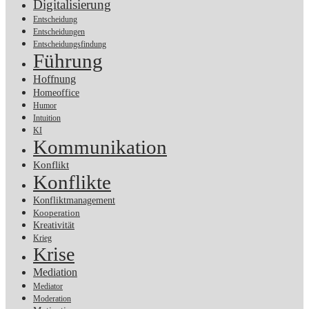
Digitalisierung
Entscheidung
Entscheidungen
Entscheidungsfindung
Führung
Hoffnung
Homeoffice
Humor
Intuition
KI
Kommunikation
Konflikt
Konflikte
Konfliktmanagement
Kooperation
Kreativität
Krieg
Krise
Mediation
Mediator
Moderation