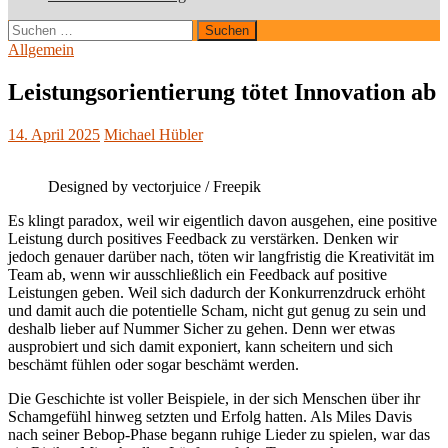
Suchen
nach:
Allgemein
Leistungsorientierung tötet Innovation ab
14. April 2025
Michael Hübler
Designed by vectorjuice / Freepik
Es klingt paradox, weil wir eigentlich davon ausgehen, eine positive
Leistung durch positives Feedback zu verstärken. Denken wir
jedoch genauer darüber nach, töten wir langfristig die Kreativität im
Team ab, wenn wir ausschließlich ein Feedback auf positive
Leistungen geben. Weil sich dadurch der Konkurrenzdruck erhöht
und damit auch die potentielle Scham, nicht gut genug zu sein und
deshalb lieber auf Nummer Sicher zu gehen. Denn wer etwas
ausprobiert und sich damit exponiert, kann scheitern und sich
beschämt fühlen oder sogar beschämt werden.
Die Geschichte ist voller Beispiele, in der sich Menschen über ihr
Schamgefühl hinweg setzten und Erfolg hatten. Als Miles Davis
nach seiner Bebop-Phase begann ruhige Lieder zu spielen, war das