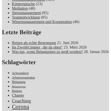
Körpersprache
(23)
Mediation
(48)
Stressmanagement
(85)
Teamentwicklung
(85)
Wissensmanagement und Kooperation
(46)
Letzte Beiträge
Reisen als echte Begegnung
21. Juni 2026
Im Zweifel immer „die da oben“
23. März 2026
Was tun, wenn Belastungen zu groß werden?
28. Januar 2026
Schlagwörter
Achtsamkeit
Arbeitsorganisation
Belastung
Belastungen
Bindung
Change
Coaching
Corona