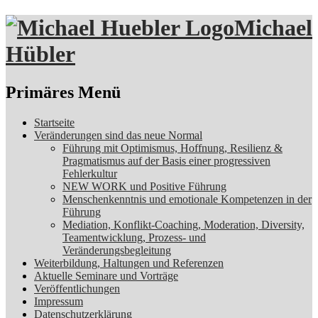
Michael
Hübler
Suchen
Primäres Menü
Zum
Startseite
Inhalt
Veränderungen sind das neue Normal
springen
Führung mit Optimismus, Hoffnung, Resilienz &
Pragmatismus auf der Basis einer progressiven
Fehlerkultur
NEW WORK und Positive Führung
Menschenkenntnis und emotionale Kompetenzen in der
Führung
Mediation, Konflikt-Coaching, Moderation, Diversity,
Teamentwicklung, Prozess- und
Veränderungsbegleitung
Weiterbildung, Haltungen und Referenzen
Aktuelle Seminare und Vorträge
Veröffentlichungen
Impressum
Datenschutzerklärung