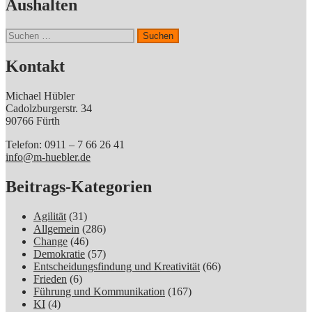
Aushalten
Suchen
nach:
Kontakt
Michael Hübler
Cadolzburgerstr. 34
90766 Fürth
Telefon: 0911 – 7 66 26 41
info@m-huebler.de
Beitrags-Kategorien
Agilität
(31)
Allgemein
(286)
Change
(46)
Demokratie
(57)
Entscheidungsfindung und Kreativität
(66)
Frieden
(6)
Führung und Kommunikation
(167)
KI
(4)