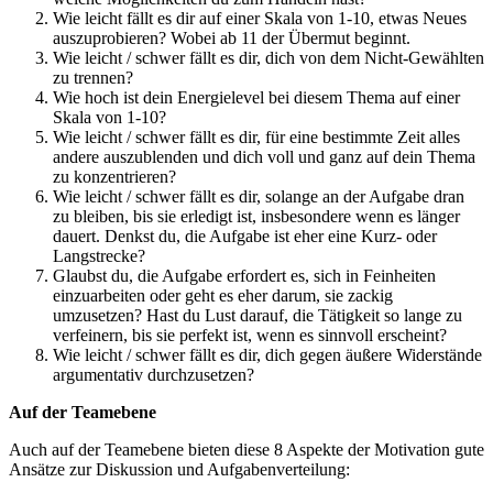
Wie leicht fällt es dir auf einer Skala von 1-10, etwas Neues
auszuprobieren? Wobei ab 11 der Übermut beginnt.
Wie leicht / schwer fällt es dir, dich von dem Nicht-Gewählten
zu trennen?
Wie hoch ist dein Energielevel bei diesem Thema auf einer
Skala von 1-10?
Wie leicht / schwer fällt es dir, für eine bestimmte Zeit alles
andere auszublenden und dich voll und ganz auf dein Thema
zu konzentrieren?
Wie leicht / schwer fällt es dir, solange an der Aufgabe dran
zu bleiben, bis sie erledigt ist, insbesondere wenn es länger
dauert. Denkst du, die Aufgabe ist eher eine Kurz- oder
Langstrecke?
Glaubst du, die Aufgabe erfordert es, sich in Feinheiten
einzuarbeiten oder geht es eher darum, sie zackig
umzusetzen? Hast du Lust darauf, die Tätigkeit so lange zu
verfeinern, bis sie perfekt ist, wenn es sinnvoll erscheint?
Wie leicht / schwer fällt es dir, dich gegen äußere Widerstände
argumentativ durchzusetzen?
Auf der Teamebene
Auch auf der Teamebene bieten diese 8 Aspekte der Motivation gute
Ansätze zur Diskussion und Aufgabenverteilung: