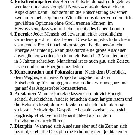
Entscheidungsfreude:
Bei der Entscheidungsfreude geht es
weniger um etwas komplett Neues – obwohl das auch ein
Aspekt sein kann – sondern um die Entscheidung zwischen
zwei oder mehr Optionen. Wir sollten uns daher von den nicht
gewählten Optionen ohne Groll trennen können, im
Bewusstsein, dass wir im Leben nicht alles haben können.
Energie:
Jeder Mensch geht zwar mit einer persönlichen
Grundenergie durch das Leben. Diese kann jedoch durch ein
spannendes Projekt nach oben steigen. Ist die persönliche
Energie sehr niedrig, kann dies durch eine große Ausdauer
ausgeglichen werden. Ich kann ein Buch in 3 Monaten oder
in 3 Jahren schreiben. Manchmal ist es auch gut, sich Zeit zu
lassen und seine Energie einzuteilen.
Konzentration und Fokussierung:
Nach dem Überblick,
dem Wagnis, ein neues Projekt anzugehen und der
Entscheidung für und gegen etwas sollten wir uns ganz und
gar auf das Angestrebte konzentrieren.
Ausdauer:
Manche Projekte lassen sich mit viel Energie
schnell durchziehen. Andere brauchen einen langen Atem und
die Beharrlichkeit, dran zu bleiben und sich nicht abbringen
zu lassen. Schwierige Gespräche beispielsweise lassen sich
langfristig effektiver mit Beharrlichkeit als mit dem
Holzhammer durchführen.
Disziplin:
Während sich Ausdauer eher auf die Zeit an sich
bezieht, strebt die Disziplin die Erhöhung der Qualität einer