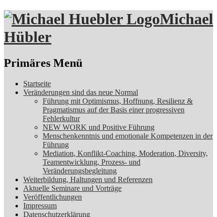
Michael
Hübler
Suchen
Primäres Menü
Zum
Startseite
Inhalt
Veränderungen sind das neue Normal
springen
Führung mit Optimismus, Hoffnung, Resilienz &
Pragmatismus auf der Basis einer progressiven
Fehlerkultur
NEW WORK und Positive Führung
Menschenkenntnis und emotionale Kompetenzen in der
Führung
Mediation, Konflikt-Coaching, Moderation, Diversity,
Teamentwicklung, Prozess- und
Veränderungsbegleitung
Weiterbildung, Haltungen und Referenzen
Aktuelle Seminare und Vorträge
Veröffentlichungen
Impressum
Datenschutzerklärung