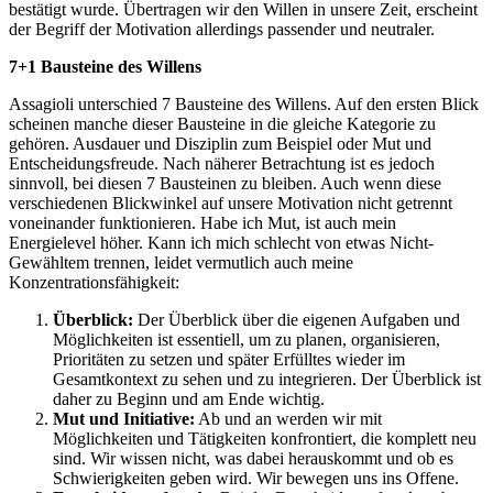
bestätigt wurde. Übertragen wir den Willen in unsere Zeit, erscheint
der Begriff der Motivation allerdings passender und neutraler.
7+1 Bausteine des Willens
Assagioli unterschied 7 Bausteine des Willens. Auf den ersten Blick
scheinen manche dieser Bausteine in die gleiche Kategorie zu
gehören. Ausdauer und Disziplin zum Beispiel oder Mut und
Entscheidungsfreude. Nach näherer Betrachtung ist es jedoch
sinnvoll, bei diesen 7 Bausteinen zu bleiben. Auch wenn diese
verschiedenen Blickwinkel auf unsere Motivation nicht getrennt
voneinander funktionieren. Habe ich Mut, ist auch mein
Energielevel höher. Kann ich mich schlecht von etwas Nicht-
Gewähltem trennen, leidet vermutlich auch meine
Konzentrationsfähigkeit:
Überblick:
Der Überblick über die eigenen Aufgaben und
Möglichkeiten ist essentiell, um zu planen, organisieren,
Prioritäten zu setzen und später Erfülltes wieder im
Gesamtkontext zu sehen und zu integrieren. Der Überblick ist
daher zu Beginn und am Ende wichtig.
Mut und Initiative:
Ab und an werden wir mit
Möglichkeiten und Tätigkeiten konfrontiert, die komplett neu
sind. Wir wissen nicht, was dabei herauskommt und ob es
Schwierigkeiten geben wird. Wir bewegen uns ins Offene.