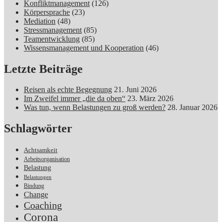
Konfliktmanagement
(126)
Körpersprache
(23)
Mediation
(48)
Stressmanagement
(85)
Teamentwicklung
(85)
Wissensmanagement und Kooperation
(46)
Letzte Beiträge
Reisen als echte Begegnung
21. Juni 2026
Im Zweifel immer „die da oben“
23. März 2026
Was tun, wenn Belastungen zu groß werden?
28. Januar 2026
Schlagwörter
Achtsamkeit
Arbeitsorganisation
Belastung
Belastungen
Bindung
Change
Coaching
Corona