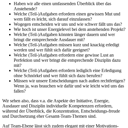
Haben wir alle einen umfassenden Überblick über das
Anstehende?
Welche (Teil-)Aufgaben erfordern einen gewissen Mut und
wem fällt es leicht, sich darauf einzulassen?
Wogegen entscheiden wir uns und wie schwer fällt uns das?
Wie hoch ist unser Energielevel bei dem anstehenden Projekt?
Welche (Teil-)Aufgaben könnten länger dauern und wer
bringt die entsprechende Ausdauer mit?
Welche (Teil-)Aufgaben müssen kurz und knackig erledigt
werden und wer fühlt sich dafür geeignet?
Welche (Teil-)Aufgaben erfordern eine gewisse Lust an
Perfektion und wer bringt die entsprechende Disziplin dazu
mit?
Welche (Teil-)Aufgaben erfordern lediglich eine Erledigung
ohne Schnörkel und wer fühlt sich dazu berufen?
Müssen wir unsere Entscheidungen nach außen rechtfertigen?
Wenn ja, was brauchen wir dafür und wie leicht wird uns das
fallen?
Wir sehen also, dass v.a. die Aspekte der Initiative, Energie,
Ausdauer und Disziplin individuelle Kompetenzen erfordern,
während der Überblick, die Konzentration, Entscheidungs-freude
und Durchsetzung eher Gesamt-Team-Themen sind.
Auf Team-Ebene lässt sich zudem elegant mit einer Motivations-