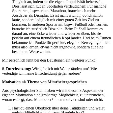
Tätigkeit an, indem sie die eigene Impulsivität beherrscht.
Dies lässt sich gut an Sportarten verdeutlichen: Für manche
Sportarten, bspw. einen Marathon, brauche ich mehr
Ausdauer als Disziplin. Es ist nicht wichtig, ob ich schön
laufe, sondern lediglich mit einer guten Zeit ins Ziel zu
kommen. In anderen Sportarten, bspw. Fußball oder Turnen,
brauche ich zusätzlich Disziplin. Beim Fußball kommt es
darauf an, eine Ecke wieder und wieder zu üben, bis sie
perfekt auf einem freundlichen Kopf landet. Und beim Turnen
bekomme ich Punkte für perfekte, elegante Bewegungen. Ich
muss also lernen, etwas nicht irgendwie, sondern auf eine
bestimmte Weise zu tun.
Mir persönlich fehlt bei den Bausteinen ein weiterer Punkt:
8.
Durchsetzung:
Wie gehe ich mit Widerständen um? Wie
verteidige ich meine Entscheidung gegen andere?
Motivation als Thema von Mitarbeitergesprächen
Aus psychologischer Sicht haben wir mit diesen 8 Aspekten der
eigenen Motivation eine großartige Möglichkeit, zu untersuchen,
woran es liegt, dass Mitarbeiter*innen motiviert sind oder nicht:
Hast du einen Überblick über deine Tätigkeiten und weißt,
welche Möglichkeiten du zum Handeln hast?