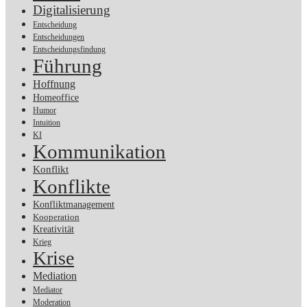
Digitalisierung
Entscheidung
Entscheidungen
Entscheidungsfindung
Führung
Hoffnung
Homeoffice
Humor
Intuition
KI
Kommunikation
Konflikt
Konflikte
Konfliktmanagement
Kooperation
Kreativität
Krieg
Krise
Mediation
Mediator
Moderation