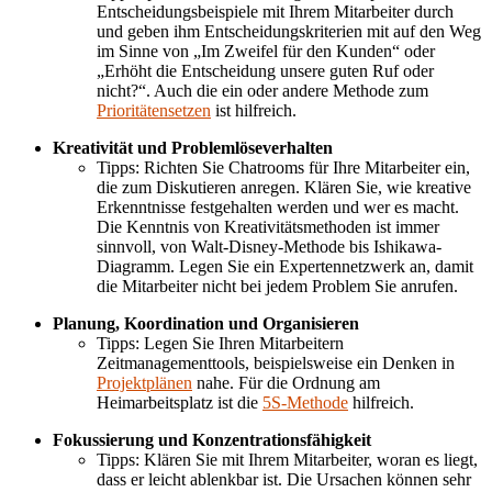
Entscheidungsbeispiele mit Ihrem Mitarbeiter durch
und geben ihm Entscheidungskriterien mit auf den Weg
im Sinne von „Im Zweifel für den Kunden“ oder
„Erhöht die Entscheidung unsere guten Ruf oder
nicht?“. Auch die ein oder andere Methode zum
Prioritätensetzen
ist hilfreich.
Kreativität und Problemlöseverhalten
Tipps: Richten Sie Chatrooms für Ihre Mitarbeiter ein,
die zum Diskutieren anregen. Klären Sie, wie kreative
Erkenntnisse festgehalten werden und wer es macht.
Die Kenntnis von Kreativitätsmethoden ist immer
sinnvoll, von Walt-Disney-Methode bis Ishikawa-
Diagramm. Legen Sie ein Expertennetzwerk an, damit
die Mitarbeiter nicht bei jedem Problem Sie anrufen.
Planung, Koordination und Organisieren
Tipps: Legen Sie Ihren Mitarbeitern
Zeitmanagementtools, beispielsweise ein Denken in
Projektplänen
nahe. Für die Ordnung am
Heimarbeitsplatz ist die
5S-Methode
hilfreich.
Fokussierung und Konzentrationsfähigkeit
Tipps: Klären Sie mit Ihrem Mitarbeiter, woran es liegt,
dass er leicht ablenkbar ist. Die Ursachen können sehr