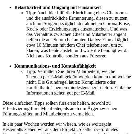
Belastbarkeit und Umgang mit Einsamkeit
Tipp: Auch hier hilft die Einrichtung eines Chatrooms
und die ausdrückliche Ermunterung, diesen zu nutzen,
auch um Sorgen bezüglich der aktuellen Corona-Krise,
Koch- oder Erziehungstipps auszutauschen. Und was
das Verhältnis zwischen Chef und Mitarbeiter angeht
helfen die aus Scrum bekannten Dailys: Einmal täglich
etwa 10 Minuten mit dem Chef telefonieren, um zu
klären, was heute ansteht und wo Hilfe benötigt wird.
Nicht aus Kontrolle, sondern aus Fürsorge.
Kommunikations- und Kontaktfähigkeit
Tipp: Vermitteln Sie Ihren Mitarbeitern, welche
Themen per E-Mail geklärt werden können und welche
nicht. Die Grundregel lautet: Komplizierte oder
konflikthafte Themen mindestens per Telefon. Einfache
Informationen gehen gut per E-Mail.
Diese einfachen Tipps sollten fürs erste helfen, sowohl zu
Effektivierung Ihrer Mitarbeiter, als auch um Ärger zwischen
Führungskräften und Mitarbeitern zu vermeiden.
In ein paar Wochen werden wir wissen, wie es weitergeht.
Bestenfalls ziehen wir aus dem Projekt „Staatlich verordnetes