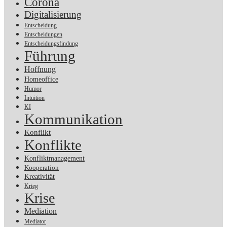
Corona
Digitalisierung
Entscheidung
Entscheidungen
Entscheidungsfindung
Führung
Hoffnung
Homeoffice
Humor
Intuition
KI
Kommunikation
Konflikt
Konflikte
Konfliktmanagement
Kooperation
Kreativität
Krieg
Krise
Mediation
Mediator