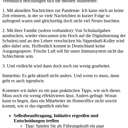
Vermutlich beschäftigen sich die meisten Mitarbeiter:
1. Mit aktuellen Nachrichten zur Pandemie. Ich kann mich an keine
Zeit erinnern, in der so viele Nachrichten in kurzer Folge so
aufregend waren und gleichzeitig doch nicht viel Neues brachten.
2. Mit ihrer Familie (sofern vorhanden): Von Schulaufgaben
ausdrucken, wieder einscannen (ein Hoch auf die Digitalisierung der
Schulen) und an den Lehrer verschicken bis Sippenhaft-Koller wird
alles dabei sein. Hoffentlich kommt in Deutschland keine
Ausgangssperre. Frische Luft soll für unser Immunsystem nicht das
Schlechteste sein.
3. Und vielleicht wird dann doch noch ein wenig gearbeitet.
Immerhin: Es geht aktuell nicht anders. Und wenn es muss, dann
geht es auch irgendwie.
Kommen wir daher zu ein paar praktischen Tipps, wie sich dieses
Muss noch ein wenig effektivieren lässt. Anders gefragt: Woran
kann es liegen, dass ein Mitarbeiter im Homeoffice nicht soweit
kommt, wie er das eigentlich möchte:
Selbstbeauftragung, Initiative ergreifen und
Entscheidungen treffen
Tipp: Spielen Sie als Führungskraft ein paar