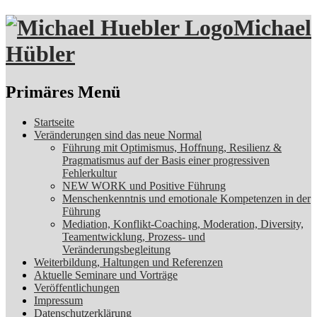
Michael
Hübler
Suchen
Primäres Menü
Zum
Startseite
Inhalt
Veränderungen sind das neue Normal
springen
Führung mit Optimismus, Hoffnung, Resilienz &
Pragmatismus auf der Basis einer progressiven
Fehlerkultur
NEW WORK und Positive Führung
Menschenkenntnis und emotionale Kompetenzen in der
Führung
Mediation, Konflikt-Coaching, Moderation, Diversity,
Teamentwicklung, Prozess- und
Veränderungsbegleitung
Weiterbildung, Haltungen und Referenzen
Aktuelle Seminare und Vorträge
Veröffentlichungen
Impressum
Datenschutzerklärung