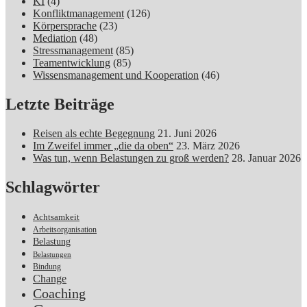
KI
(4)
Konfliktmanagement
(126)
Körpersprache
(23)
Mediation
(48)
Stressmanagement
(85)
Teamentwicklung
(85)
Wissensmanagement und Kooperation
(46)
Letzte Beiträge
Reisen als echte Begegnung
21. Juni 2026
Im Zweifel immer „die da oben“
23. März 2026
Was tun, wenn Belastungen zu groß werden?
28. Januar 2026
Schlagwörter
Achtsamkeit
Arbeitsorganisation
Belastung
Belastungen
Bindung
Change
Coaching