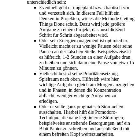
unterschiedlich sein:
Eventuell geht er ungeplant bzw. chaotisch vor
und verzettelt sich. In diesem Fall hilft ein
Denken in Projekten, wie es die Methode Getting
Things Done schult. Dazu wird jede größere
Aufgabe zu einem Projekt, das anschließend
Schritt für Schritt abgearbeitet wird.
Oder sein Energiemanagement ist optimierbar.
Vielleicht macht er zu wenige Pausen oder seine
Pausen an der falschen Stelle. Beispielsweise ist
es hilfreich, 1-2 Stunden an einer Aufgabe dran
zu bleiben und sich dann eine Pause von etwa 15
Minuten zu gönnen.
Vielleicht besitzt seine Prioritätensetzung
Spielraum nach oben. Hilfreich wäre hier,
wichtige Aufgaben gleich am Morgen anzugehen
und in Phasen, in denen die Konzentration
abflacht, weniger wichtige Aufgaben zu
erledigen.
Oder er sollte ganz pragmatisch Störquellen
ausschalten. Hierbei hilft die Pomodoro-
Technique, die nahe legt, interne Störungen,
beispielweise anstehende Besorgungen, auf ein
Blatt Papier zu schreiben und anschließend mit
einem befreiten Kopf weiterzuarbeiten.