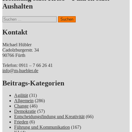
Aushalten
Suchen
nach:
Kontakt
Michael Hübler
Cadolzburgerstr. 34
90766 Fürth
Telefon: 0911 – 7 66 26 41
info@m-huebler.de
Beitrags-Kategorien
Agilität
(31)
Allgemein
(286)
Change
(46)
Demokratie
(57)
Entscheidungsfindung und Kreativität
(66)
Frieden
(6)
Führung und Kommunikation
(167)