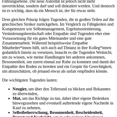
Führungsebene. Die neue Autorität ist jedoch nicht mehr
unverrückbar, sondern darf und soll diskutiert werden. Und dennoch
ist es wichtig, dass da ein Mensch ist, der für etwas steht.
Dem gleichen Prinzip folgen Tugenden, die in großen Teilen auf die
griechischen Stoiker zurückgehen. Im Vergleich zu Fähigkeiten und
Kompetenzen wie Selbstmanagement, Ergebnisorientierung,
Veränderungsbereitschaft oder Empathie sind Tugenden eher eine
Voraussetzung für ein gutes Miteinander und eine gute
Zusammenarbeit. Während beispielsweise Empathie
Mitarbeiter*innen hilft, sich auch auf Distanz in ihre Kolleg*innen
gedanklich hinein zu versetzen, braucht es die Tugenden Weitsicht,
um zu wissen, wie meine Handlungen bei anderen ankommen,
Besonnenheit, um zuerst einmal zur Ruhe zu kommen und damit der
Empathie den Boden zu bereiten und ein Gespür für Gerechtigkeit,
um abzuschätzen, ob jemand etwas als unfair empfinden könnte.
Die wichtigsten Tugenden lauten:
Neugier,
um über den Tellerrand zu blicken und Bekanntes
zu überwinden,
Mut,
um das Richtige zu tun, dabei über eigene Bedenken
hinwegzusehen und eventuell auftretende eigene Nachteile in
Kauf zu nehmen,
Selbstbeherrschung, Besonnenheit,
Bescheidenheit,