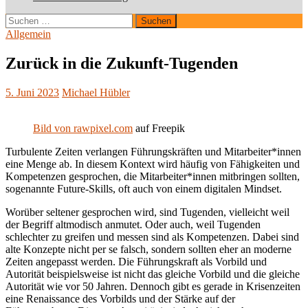
Suchen
nach:
Allgemein
Zurück in die Zukunft-Tugenden
5. Juni 2023
Michael Hübler
Bild von rawpixel.com
auf Freepik
Turbulente Zeiten verlangen Führungskräften und Mitarbeiter*innen
eine Menge ab. In diesem Kontext wird häufig von Fähigkeiten und
Kompetenzen gesprochen, die Mitarbeiter*innen mitbringen sollten,
sogenannte Future-Skills, oft auch von einem digitalen Mindset.
Worüber seltener gesprochen wird, sind Tugenden, vielleicht weil
der Begriff altmodisch anmutet. Oder auch, weil Tugenden
schlechter zu greifen und messen sind als Kompetenzen. Dabei sind
alte Konzepte nicht per se falsch, sondern sollten eher an moderne
Zeiten angepasst werden. Die Führungskraft als Vorbild und
Autorität beispielsweise ist nicht das gleiche Vorbild und die gleiche
Autorität wie vor 50 Jahren. Dennoch gibt es gerade in Krisenzeiten
eine Renaissance des Vorbilds und der Stärke auf der