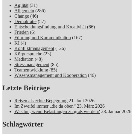
Agilität
(31)
Allgemein
(286)
Change
(46)
Demokratie
(57)
Entscheidungsfindung und Kreativität
(66)
Frieden
(6)
Führung und Kommunikation
(167)
KI
(4)
Konfliktmanagement
(126)
Körpersprache
(23)
Mediation
(48)
Stressmanagement
(85)
Teamentwicklung
(85)
Wissensmanagement und Kooperation
(46)
Letzte Beiträge
Reisen als echte Begegnung
21. Juni 2026
Im Zweifel immer „die da oben“
23. März 2026
Was tun, wenn Belastungen zu groß werden?
28. Januar 2026
Schlagwörter