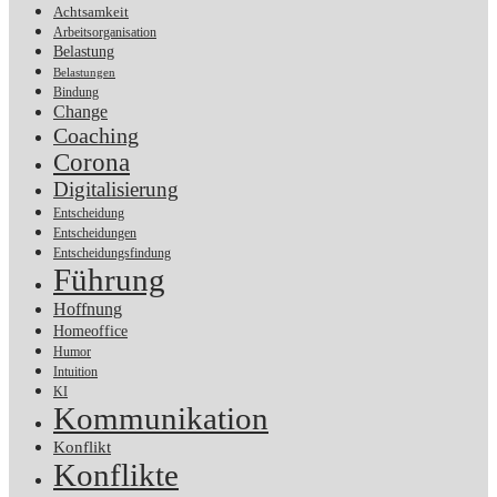
Achtsamkeit
Arbeitsorganisation
Belastung
Belastungen
Bindung
Change
Coaching
Corona
Digitalisierung
Entscheidung
Entscheidungen
Entscheidungsfindung
Führung
Hoffnung
Homeoffice
Humor
Intuition
KI
Kommunikation
Konflikt
Konflikte