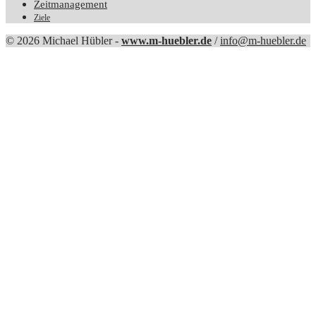
Zeitmanagement
Ziele
© 2026 Michael Hübler -
www.m-huebler.de
/
info@m-huebler.de