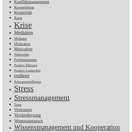
Konfliktmanagement
Kooperation
Kreativität
Krieg
Krise
Mediation
Mediator
Moderation
Motivation
Netzwerke
Perfektionismus
Positive Führung
Positive Leadership
resilienz
Schwarmintelligenz
Stress
Stressmanagement
Team
Vertrauen
Veränderung
Wissensaustausch
Wissensmanagement und Kooperation