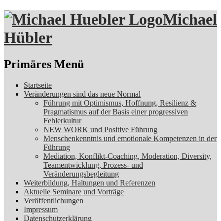
Michael
Hübler
Suchen
Primäres Menü
Zum
Startseite
Inhalt
Veränderungen sind das neue Normal
springen
Führung mit Optimismus, Hoffnung, Resilienz &
Pragmatismus auf der Basis einer progressiven
Fehlerkultur
NEW WORK und Positive Führung
Menschenkenntnis und emotionale Kompetenzen in der
Führung
Mediation, Konflikt-Coaching, Moderation, Diversity,
Teamentwicklung, Prozess- und
Veränderungsbegleitung
Weiterbildung, Haltungen und Referenzen
Aktuelle Seminare und Vorträge
Veröffentlichungen
Impressum
Datenschutzerklärung