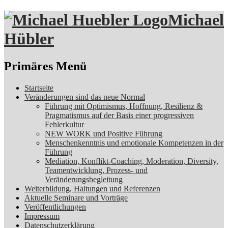
Michael
Hübler
Suchen
Primäres Menü
Zum
Startseite
Inhalt
Veränderungen sind das neue Normal
springen
Führung mit Optimismus, Hoffnung, Resilienz &
Pragmatismus auf der Basis einer progressiven
Fehlerkultur
NEW WORK und Positive Führung
Menschenkenntnis und emotionale Kompetenzen in der
Führung
Mediation, Konflikt-Coaching, Moderation, Diversity,
Teamentwicklung, Prozess- und
Veränderungsbegleitung
Weiterbildung, Haltungen und Referenzen
Aktuelle Seminare und Vorträge
Veröffentlichungen
Impressum
Datenschutzerklärung