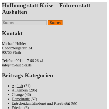
Hoffnung statt Krise – Führen statt
Aushalten
Suchen
nach:
Kontakt
Michael Hübler
Cadolzburgerstr. 34
90766 Fürth
Telefon: 0911 – 7 66 26 41
info@m-huebler.de
Beitrags-Kategorien
Agilität
(31)
Allgemein
(286)
Change
(46)
Demokratie
(57)
Entscheidungsfindung und Kreativität
(66)
Frieden
(6)