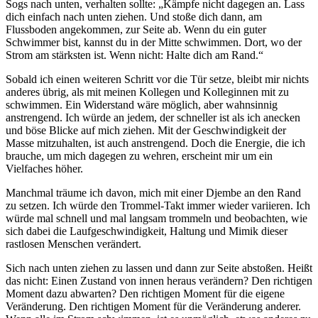
Sogs nach unten, verhalten sollte: „Kämpfe nicht dagegen an. Lass
dich einfach nach unten ziehen. Und stoße dich dann, am
Flussboden angekommen, zur Seite ab. Wenn du ein guter
Schwimmer bist, kannst du in der Mitte schwimmen. Dort, wo der
Strom am stärksten ist. Wenn nicht: Halte dich am Rand.“
Sobald ich einen weiteren Schritt vor die Tür setze, bleibt mir nichts
anderes übrig, als mit meinen Kollegen und Kolleginnen mit zu
schwimmen. Ein Widerstand wäre möglich, aber wahnsinnig
anstrengend. Ich würde an jedem, der schneller ist als ich anecken
und böse Blicke auf mich ziehen. Mit der Geschwindigkeit der
Masse mitzuhalten, ist auch anstrengend. Doch die Energie, die ich
brauche, um mich dagegen zu wehren, erscheint mir um ein
Vielfaches höher.
Manchmal träume ich davon, mich mit einer Djembe an den Rand
zu setzen. Ich würde den Trommel-Takt immer wieder variieren. Ich
würde mal schnell und mal langsam trommeln und beobachten, wie
sich dabei die Laufgeschwindigkeit, Haltung und Mimik dieser
rastlosen Menschen verändert.
Sich nach unten ziehen zu lassen und dann zur Seite abstoßen. Heißt
das nicht: Einen Zustand von innen heraus verändern? Den richtigen
Moment dazu abwarten? Den richtigen Moment für die eigene
Veränderung. Den richtigen Moment für die Veränderung anderer.