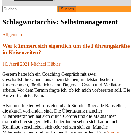
Suchen
nach:
Schlagwortarchiv: Selbstmanagement
Allgemein
Wer kümmert sich eigentlich um die Führungskräfte
in Krisenzeiten?
16. April 2021
Michael Hübler
Gestern hatte ich ein Coaching-Gespräch mit zwei
Geschäftsführer:innen aus einem kleinen, mittelständischen
Unternehmen, für die ich schon länger als Coach und Mediator
arbeite. Vor dem Termin fragte ich, ob ich mich vorbereiten soll. Die
Antwort lautete: Nein.
Also unterhielten wir uns eineinhalb Stunden über alle Baustellen,
die aktuell vorhanden sind. Die Überlastung mancher
Mitarbeiter:innen hat sich durch Corona und die Maßnahmen
dramatisch gesteigert. Mitarbeiter:innen sehen sich kaum noch.
Konflikte verschieben sich oder spitzen sich zu. Manche
Mitarbeiter:innen sind im Homeoffice überfordert. Eine
Studie