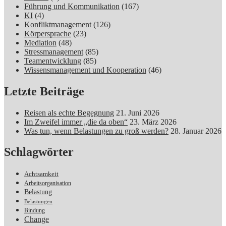
Führung und Kommunikation
(167)
KI
(4)
Konfliktmanagement
(126)
Körpersprache
(23)
Mediation
(48)
Stressmanagement
(85)
Teamentwicklung
(85)
Wissensmanagement und Kooperation
(46)
Letzte Beiträge
Reisen als echte Begegnung
21. Juni 2026
Im Zweifel immer „die da oben“
23. März 2026
Was tun, wenn Belastungen zu groß werden?
28. Januar 2026
Schlagwörter
Achtsamkeit
Arbeitsorganisation
Belastung
Belastungen
Bindung
Change