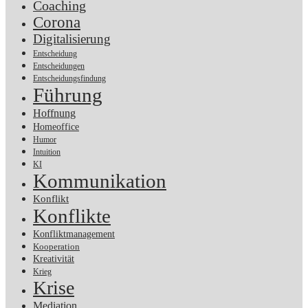
Coaching
Corona
Digitalisierung
Entscheidung
Entscheidungen
Entscheidungsfindung
Führung
Hoffnung
Homeoffice
Humor
Intuition
KI
Kommunikation
Konflikt
Konflikte
Konfliktmanagement
Kooperation
Kreativität
Krieg
Krise
Mediation