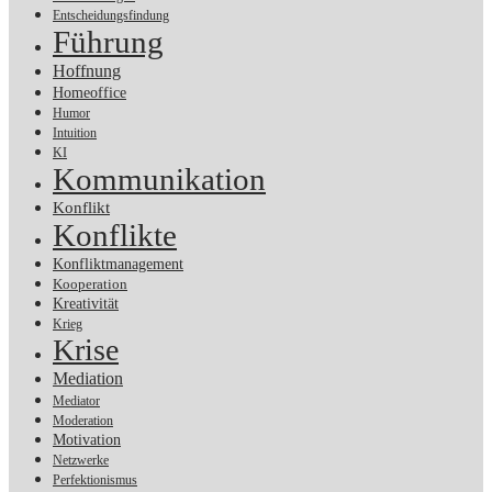
Entscheidungsfindung
Führung
Hoffnung
Homeoffice
Humor
Intuition
KI
Kommunikation
Konflikt
Konflikte
Konfliktmanagement
Kooperation
Kreativität
Krieg
Krise
Mediation
Mediator
Moderation
Motivation
Netzwerke
Perfektionismus