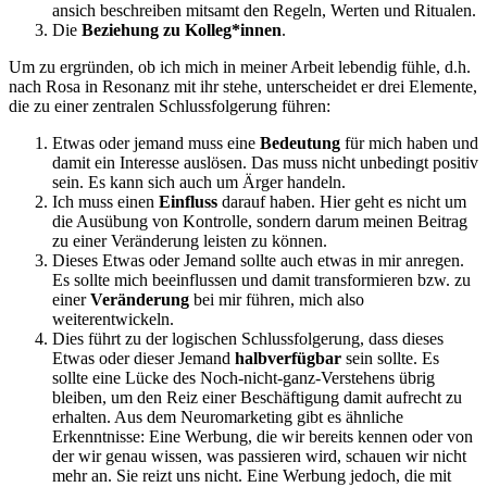
ansich beschreiben mitsamt den Regeln, Werten und Ritualen.
Die
Beziehung zu Kolleg*innen
.
Um zu ergründen, ob ich mich in meiner Arbeit lebendig fühle, d.h.
nach Rosa in Resonanz mit ihr stehe, unterscheidet er drei Elemente,
die zu einer zentralen Schlussfolgerung führen:
Etwas oder jemand muss eine
Bedeutung
für mich haben und
damit ein Interesse auslösen. Das muss nicht unbedingt positiv
sein. Es kann sich auch um Ärger handeln.
Ich muss einen
Einfluss
darauf haben. Hier geht es nicht um
die Ausübung von Kontrolle, sondern darum meinen Beitrag
zu einer Veränderung leisten zu können.
Dieses Etwas oder Jemand sollte auch etwas in mir anregen.
Es sollte mich beeinflussen und damit transformieren bzw. zu
einer
Veränderung
bei mir führen, mich also
weiterentwickeln.
Dies führt zu der logischen Schlussfolgerung, dass dieses
Etwas oder dieser Jemand
halbverfügbar
sein sollte. Es
sollte eine Lücke des Noch-nicht-ganz-Verstehens übrig
bleiben, um den Reiz einer Beschäftigung damit aufrecht zu
erhalten. Aus dem Neuromarketing gibt es ähnliche
Erkenntnisse: Eine Werbung, die wir bereits kennen oder von
der wir genau wissen, was passieren wird, schauen wir nicht
mehr an. Sie reizt uns nicht. Eine Werbung jedoch, die mit