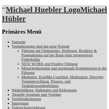
Michael
Hübler
Suchen
Primäres Menü
Zum
Startseite
Inhalt
Veränderungen sind das neue Normal
springen
Führung mit Optimismus, Hoffnung, Resilienz &
Pragmatismus auf der Basis einer progressiven
Fehlerkultur
NEW WORK und Positive Führung
Menschenkenntnis und emotionale Kompetenzen in der
Führung
Mediation, Konflikt-Coaching, Moderation, Diversity,
Teamentwicklung, Prozess- und
Veränderungsbegleitung
Weiterbildung, Haltungen und Referenzen
Aktuelle Seminare und Vorträge
Veröffentlichungen
Impressum
Datenschutzerklärung