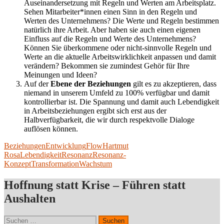
Auseinandersetzung mit Regeln und Werten am Arbeitsplatz.
Sehen Mitarbeiter*innen einen Sinn in den Regeln und
Werten des Unternehmens? Die Werte und Regeln bestimmen
natürlich ihre Arbeit. Aber haben sie auch einen eigenen
Einfluss auf die Regeln und Werte des Unternehmens?
Können Sie überkommene oder nicht-sinnvolle Regeln und
Werte an die aktuelle Arbeitswirklichkeit anpassen und damit
verändern? Bekommen sie zumindest Gehör für Ihre
Meinungen und Ideen?
Auf der
Ebene der Beziehungen
gilt es zu akzeptieren, dass
niemand in unserem Umfeld zu 100% verfügbar und damit
kontrollierbar ist. Die Spannung und damit auch Lebendigkeit
in Arbeitsbeziehungen ergibt sich erst aus der
Halbverfügbarkeit, die wir durch respektvolle Dialoge
auflösen können.
Beziehungen
Entwicklung
Flow
Hartmut
Rosa
Lebendigkeit
Resonanz
Resonanz-
Konzept
Transformation
Wachstum
Hoffnung statt Krise – Führen statt
Aushalten
Suchen