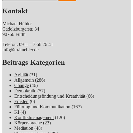
nach:
Kontakt
Michael Hübler
Cadolzburgerstr. 34
90766 Fürth
Telefon: 0911 – 7 66 26 41
info@m-huebler.de
Beitrags-Kategorien
Agilität
(31)
Allgemein
(286)
Change
(46)
Demokratie
(57)
Entscheidungsfindung und Kreativität
(66)
Frieden
(6)
Führung und Kommunikation
(167)
KI
(4)
Konfliktmanagement
(126)
Körpersprache
(23)
Mediation
(48)