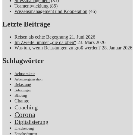
Stressmanagement
(85)
Teamentwicklung
(85)
Wissensmanagement und Kooperation
(46)
Letzte Beiträge
Reisen als echte Begegnung
21. Juni 2026
Im Zweifel immer „die da oben“
23. März 2026
Was tun, wenn Belastungen zu groß werden?
28. Januar 2026
Schlagwörter
Achtsamkeit
Arbeitsorganisation
Belastung
Belastungen
Bindung
Change
Coaching
Corona
Digitalisierung
Entscheidung
Entscheidungen