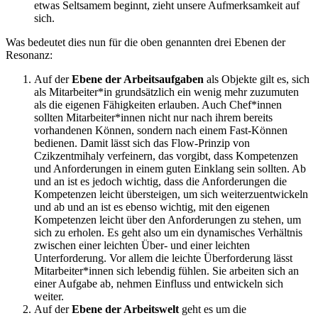
etwas Seltsamem beginnt, zieht unsere Aufmerksamkeit auf
sich.
Was bedeutet dies nun für die oben genannten drei Ebenen der
Resonanz:
Auf der
Ebene der Arbeitsaufgaben
als Objekte gilt es, sich
als Mitarbeiter*in grundsätzlich ein wenig mehr zuzumuten
als die eigenen Fähigkeiten erlauben. Auch Chef*innen
sollten Mitarbeiter*innen nicht nur nach ihrem bereits
vorhandenen Können, sondern nach einem Fast-Können
bedienen. Damit lässt sich das Flow-Prinzip von
Czikzentmihaly verfeinern, das vorgibt, dass Kompetenzen
und Anforderungen in einem guten Einklang sein sollten. Ab
und an ist es jedoch wichtig, dass die Anforderungen die
Kompetenzen leicht übersteigen, um sich weiterzuentwickeln
und ab und an ist es ebenso wichtig, mit den eigenen
Kompetenzen leicht über den Anforderungen zu stehen, um
sich zu erholen. Es geht also um ein dynamisches Verhältnis
zwischen einer leichten Über- und einer leichten
Unterforderung. Vor allem die leichte Überforderung lässt
Mitarbeiter*innen sich lebendig fühlen. Sie arbeiten sich an
einer Aufgabe ab, nehmen Einfluss und entwickeln sich
weiter.
Auf der
Ebene der Arbeitswelt
geht es um die