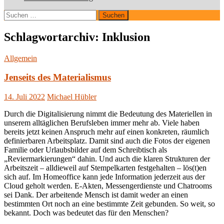
Suchen
nach:
Schlagwortarchiv: Inklusion
Allgemein
Jenseits des Materialismus
14. Juli 2022
Michael Hübler
Durch die Digitalisierung nimmt die Bedeutung des Materiellen in
unserem alltäglichen Berufsleben immer mehr ab. Viele haben
bereits jetzt keinen Anspruch mehr auf einen konkreten, räumlich
definierbaren Arbeitsplatz. Damit sind auch die Fotos der eigenen
Familie oder Urlaubsbilder auf dem Schreibtisch als
„Reviermarkierungen“ dahin. Und auch die klaren Strukturen der
Arbeitszeit – alldieweil auf Stempelkarten festgehalten – lös(t)en
sich auf. Im Homeoffice kann jede Information jederzeit aus der
Cloud geholt werden. E-Akten, Messengerdienste und Chatrooms
sei Dank. Der arbeitende Mensch ist damit weder an einen
bestimmten Ort noch an eine bestimmte Zeit gebunden. So weit, so
bekannt. Doch was bedeutet das für den Menschen?