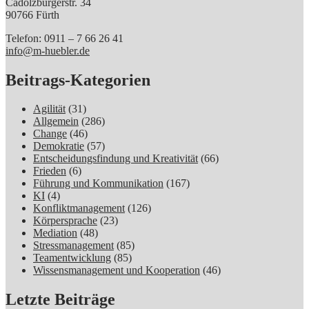
Cadolzburgerstr. 34
90766 Fürth
Telefon: 0911 – 7 66 26 41
info@m-huebler.de
Beitrags-Kategorien
Agilität
(31)
Allgemein
(286)
Change
(46)
Demokratie
(57)
Entscheidungsfindung und Kreativität
(66)
Frieden
(6)
Führung und Kommunikation
(167)
KI
(4)
Konfliktmanagement
(126)
Körpersprache
(23)
Mediation
(48)
Stressmanagement
(85)
Teamentwicklung
(85)
Wissensmanagement und Kooperation
(46)
Letzte Beiträge