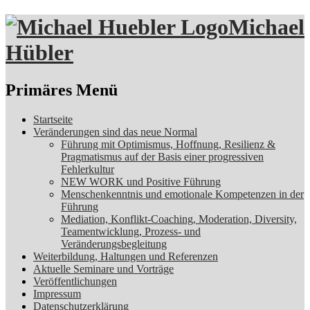
Michael
Hübler
Suchen
Primäres Menü
Zum
Startseite
Inhalt
Veränderungen sind das neue Normal
springen
Führung mit Optimismus, Hoffnung, Resilienz &
Pragmatismus auf der Basis einer progressiven
Fehlerkultur
NEW WORK und Positive Führung
Menschenkenntnis und emotionale Kompetenzen in der
Führung
Mediation, Konflikt-Coaching, Moderation, Diversity,
Teamentwicklung, Prozess- und
Veränderungsbegleitung
Weiterbildung, Haltungen und Referenzen
Aktuelle Seminare und Vorträge
Veröffentlichungen
Impressum
Datenschutzerklärung