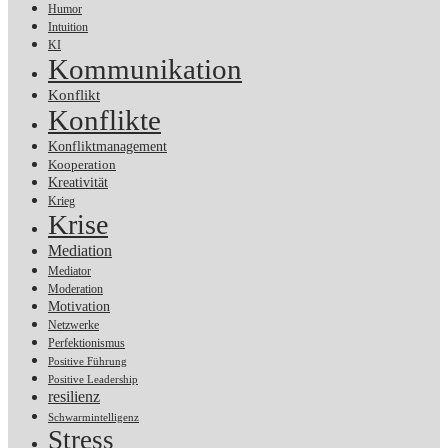
Humor
Intuition
KI
Kommunikation
Konflikt
Konflikte
Konfliktmanagement
Kooperation
Kreativität
Krieg
Krise
Mediation
Mediator
Moderation
Motivation
Netzwerke
Perfektionismus
Positive Führung
Positive Leadership
resilienz
Schwarmintelligenz
Stress