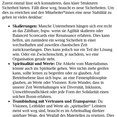
Zuerst einmal lässt sich konstatieren, dass klare Strukturen
Sicherheit bieten. Fällt diese weg, braucht es neue Sicherheiten. Um
dies zu erreichen und den Mitarbeiter*innen eine neue Stabilität zu
geben ist vieles denkbar:
Skalierungen:
Manche Unternehmen hängen sich erst recht
an das Zählbare, bspw. wenn sie Agilität skalieren oder
Balanced Scorecards eine Renaissance erfahren. Dies kann
helfen, um zumindest ein wenig Sicherheit in einer
wechselhaften und zuweilen chaotischen Zeit
zurückzuerlangen. Dies kann jedoch nur ein Teil der Lösung
sein. Oder ein Zwischenschritt, je nachdem, wo eine
Organisation gerade steht.
Spiritualität und Werte:
Die Abkehr vom Materialismus
könnte auch ins Spirituelle gehen. Wer nichts mehr greifen
kann, sollte lernen zu begreifen oder zu glauben. Auf
Betriebsebene lässt sich bspw. an eine Firmenphilosophie
glauben, an Werte oder Visionen. Kein Wunder, dass in
unserer Zeit Wertehaltungen wie Diversität, Inklusion,
Umweltfreundlichkeit oder jede Form der Solidarität einen
solchen Boom erfahren.
Teambindung mit Vertrauen und Transparenz:
Da
Visionen, Leitbilder und Werte als „spiritueller“ Leitstern
meist weit weg sind, braucht es im Arbeitsalltag direkter
spürbare Wege, den Wegfall des Materiellen zu ersetzen. Dies