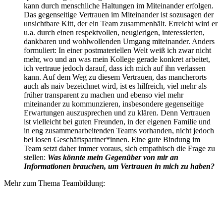
kann durch menschliche Haltungen im Miteinander erfolgen.
Das gegenseitige Vertrauen im Miteinander ist sozusagen der
unsichtbare Kitt, der ein Team zusammenhält. Erreicht wird er
u.a. durch einen respektvollen, neugierigen, interessierten,
dankbaren und wohlwollenden Umgang miteinander. Anders
formuliert: In einer postmateriellen Welt weiß ich zwar nicht
mehr, wo und an was mein Kollege gerade konkret arbeitet,
ich vertraue jedoch darauf, dass ich mich auf ihn verlassen
kann. Auf dem Weg zu diesem Vertrauen, das mancherorts
auch als naiv bezeichnet wird, ist es hilfreich, viel mehr als
früher transparent zu machen und ebenso viel mehr
miteinander zu kommunzieren, insbesondere gegenseitige
Erwartungen auszusprechen und zu klären. Denn Vertrauen
ist vielleicht bei guten Freunden, in der eigenen Familie und
in eng zusammenarbeitenden Teams vorhanden, nicht jedoch
bei losen Geschäftspartner*innen. Eine gute Bindung im
Team setzt daher immer voraus, sich empathisch die Frage zu
stellen:
Was könnte mein Gegenüber von mir an
Informationen brauchen, um Vertrauen in mich zu haben?
Mehr zum Thema Teambildung: