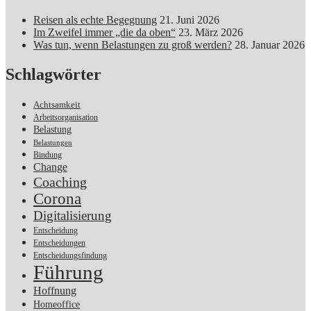
Reisen als echte Begegnung
21. Juni 2026
Im Zweifel immer „die da oben“
23. März 2026
Was tun, wenn Belastungen zu groß werden?
28. Januar 2026
Schlagwörter
Achtsamkeit
Arbeitsorganisation
Belastung
Belastungen
Bindung
Change
Coaching
Corona
Digitalisierung
Entscheidung
Entscheidungen
Entscheidungsfindung
Führung
Hoffnung
Homeoffice