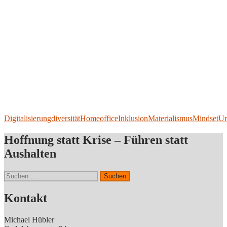
Digitalisierung
diversität
Homeoffice
Inklusion
Materialismus
Mindset
Um
Hoffnung statt Krise – Führen statt
Aushalten
Suchen
nach:
Kontakt
Michael Hübler