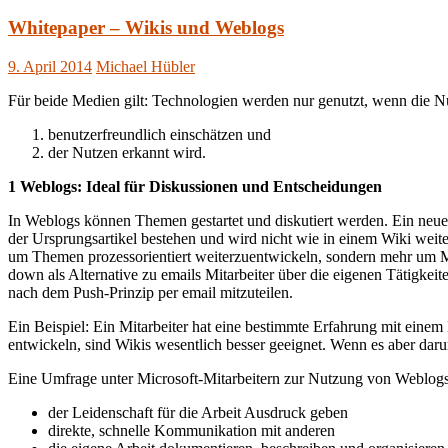
Whitepaper – Wikis und Weblogs
9. April 2014
Michael Hübler
Für beide Medien gilt: Technologien werden nur genutzt, wenn die Nut
benutzerfreundlich einschätzen und
der Nutzen erkannt wird.
1 Weblogs: Ideal für Diskussionen und Entscheidungen
In Weblogs können Themen gestartet und diskutiert werden. Ein neu
der Ursprungsartikel bestehen und wird nicht wie in einem Wiki weit
um Themen prozessorientiert weiterzuentwickeln, sondern mehr um M
down als Alternative zu emails Mitarbeiter über die eigenen Tätigkeiten
nach dem Push-Prinzip per email mitzuteilen.
Ein Beispiel: Ein Mitarbeiter hat eine bestimmte Erfahrung mit ein
entwickeln, sind Wikis wesentlich besser geeignet. Wenn es aber da
Eine Umfrage unter Microsoft-Mitarbeitern zur Nutzung von Weblogs
der Leidenschaft für die Arbeit Ausdruck geben
direkte, schnelle Kommunikation mit anderen