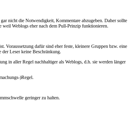
en gar nicht die Notwendigkeit, Kommentare abzugeben. Daher sollte
 weil Weblogs eher nach dem Pull-Prinzip funktionieren.
t. Voraussetzung dafür sind eher feste, kleinere Gruppen bzw. eine
ße der Leser keine Beschränkung.
ng in aller Regel nachhaltiger als Weblogs, d.h. sie werden länger
utmachungs-)Regel.
Hemmschwelle geringer zu halten.