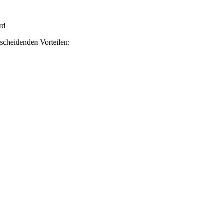
rd
scheidenden Vorteilen: