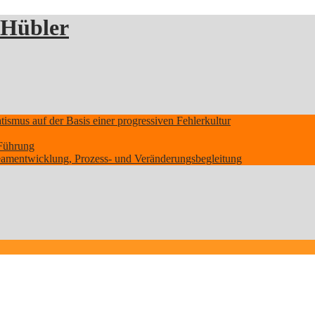
 Hübler
smus auf der Basis einer progressiven Fehlerkultur
Führung
Teamentwicklung, Prozess- und Veränderungsbegleitung