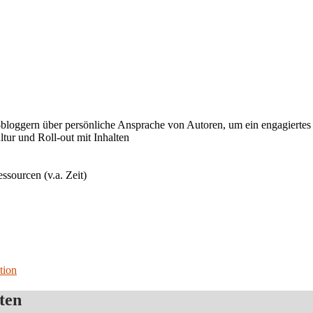
/-bloggern über persönliche Ansprache von Autoren, um ein engagiert
tur und Roll-out mit Inhalten
ssourcen (v.a. Zeit)
tion
ten