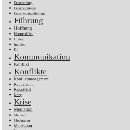
Entscheidung
Entscheidungen
Entscheidungsfindung
Führung
Hoffnung
Homeoffice
Humor
Intuition
KI
Kommunikation
Konflikt
Konflikte
Konfliktmanagement
Kooperation
Kreativität
Krieg
Krise
Mediation
Mediator
Moderation
Motivation