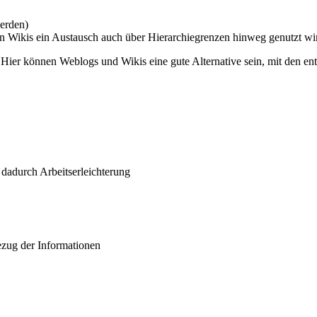
werden)
 in Wikis ein Austausch auch über Hierarchiegrenzen hinweg genutzt wi
ier können Weblogs und Wikis eine gute Alternative sein, mit den ent
 dadurch Arbeitserleichterung
zug der Informationen