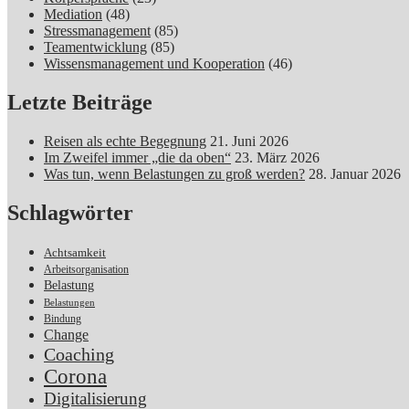
Mediation
(48)
Stressmanagement
(85)
Teamentwicklung
(85)
Wissensmanagement und Kooperation
(46)
Letzte Beiträge
Reisen als echte Begegnung
21. Juni 2026
Im Zweifel immer „die da oben“
23. März 2026
Was tun, wenn Belastungen zu groß werden?
28. Januar 2026
Schlagwörter
Achtsamkeit
Arbeitsorganisation
Belastung
Belastungen
Bindung
Change
Coaching
Corona
Digitalisierung