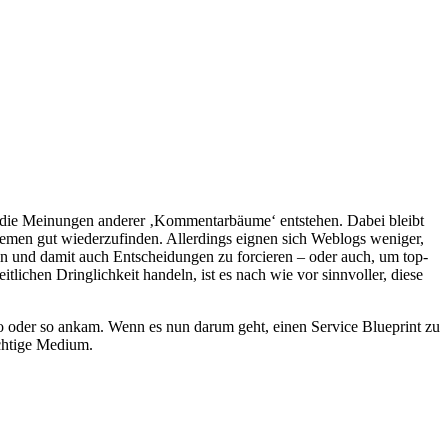
h die Meinungen anderer ‚Kommentarbäume‘ entstehen. Dabei bleibt
hemen gut wiederzufinden. Allerdings eignen sich Weblogs weniger,
 und damit auch Entscheidungen zu forcieren – oder auch, um top-
itlichen Dringlichkeit handeln, ist es nach wie vor sinnvoller, diese
o oder so ankam. Wenn es nun darum geht, einen Service Blueprint zu
ichtige Medium.