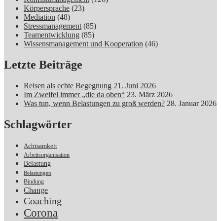
Körpersprache
(23)
Mediation
(48)
Stressmanagement
(85)
Teamentwicklung
(85)
Wissensmanagement und Kooperation
(46)
Letzte Beiträge
Reisen als echte Begegnung
21. Juni 2026
Im Zweifel immer „die da oben“
23. März 2026
Was tun, wenn Belastungen zu groß werden?
28. Januar 2026
Schlagwörter
Achtsamkeit
Arbeitsorganisation
Belastung
Belastungen
Bindung
Change
Coaching
Corona