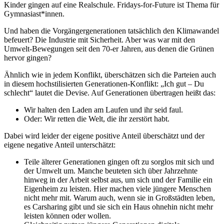
Kinder gingen auf eine Realschule. Fridays-for-Future ist Thema für
Gymnasiast*innen.
Und haben die Vorgängergenerationen tatsächlich den Klimawandel
befeuert? Die Industrie mit Sicherheit. Aber was war mit den
Umwelt-Bewegungen seit den 70-er Jahren, aus denen die Grünen
hervor gingen?
Ähnlich wie in jedem Konflikt, überschätzen sich die Parteien auch
in diesem hochstilisierten Generationen-Konflikt: „Ich gut – Du
schlecht“ lautet die Devise. Auf Generationen übertragen heißt das:
Wir halten den Laden am Laufen und ihr seid faul.
Oder: Wir retten die Welt, die ihr zerstört habt.
Dabei wird leider der eigene positive Anteil überschätzt und der
eigene negative Anteil unterschätzt:
Teile älterer Generationen gingen oft zu sorglos mit sich und
der Umwelt um. Manche beuteten sich über Jahrzehnte
hinweg in der Arbeit selbst aus, um sich und der Familie ein
Eigenheim zu leisten. Hier machen viele jüngere Menschen
nicht mehr mit. Warum auch, wenn sie in Großstädten leben,
es Carsharing gibt und sie sich ein Haus ohnehin nicht mehr
leisten können oder wollen.