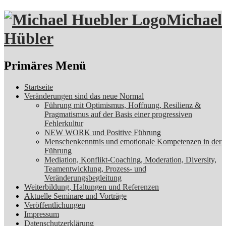
Michael
Hübler
Suchen
Primäres Menü
Zum
Startseite
Inhalt
Veränderungen sind das neue Normal
springen
Führung mit Optimismus, Hoffnung, Resilienz &
Pragmatismus auf der Basis einer progressiven
Fehlerkultur
NEW WORK und Positive Führung
Menschenkenntnis und emotionale Kompetenzen in der
Führung
Mediation, Konflikt-Coaching, Moderation, Diversity,
Teamentwicklung, Prozess- und
Veränderungsbegleitung
Weiterbildung, Haltungen und Referenzen
Aktuelle Seminare und Vorträge
Veröffentlichungen
Impressum
Datenschutzerklärung