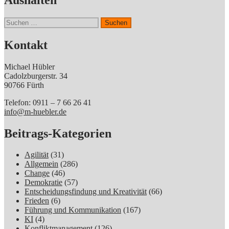
Suchen
nach:
Kontakt
Michael Hübler
Cadolzburgerstr. 34
90766 Fürth
Telefon: 0911 – 7 66 26 41
info@m-huebler.de
Beitrags-Kategorien
Agilität
(31)
Allgemein
(286)
Change
(46)
Demokratie
(57)
Entscheidungsfindung und Kreativität
(66)
Frieden
(6)
Führung und Kommunikation
(167)
KI
(4)
Konfliktmanagement
(126)