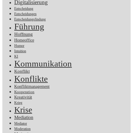
Digitalisierung
Entscheidung
Entscheidungen
Entscheidungsfindung
Führung
Hoffnung
Homeoffice
Humor
Intuition
KI
Kommunikation
Konflikt
Konflikte
Konfliktmanagement
Kooperation
Kreativität
Krieg
Krise
Mediation
Mediator
Moderation