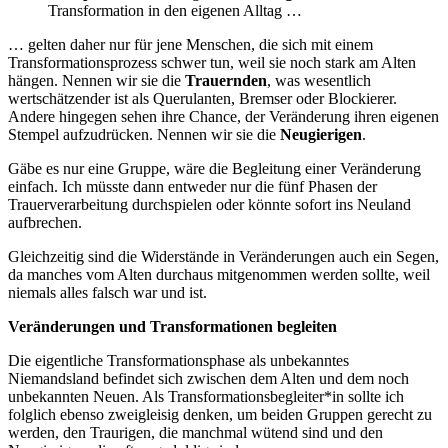
Transformation in den eigenen Alltag …
… gelten daher nur für jene Menschen, die sich mit einem
Transformationsprozess schwer tun, weil sie noch stark am Alten
hängen. Nennen wir sie die
Trauernden
, was wesentlich
wertschätzender ist als Querulanten, Bremser oder Blockierer.
Andere hingegen sehen ihre Chance, der Veränderung ihren eigenen
Stempel aufzudrücken. Nennen wir sie die
Neugierigen
.
Gäbe es nur eine Gruppe, wäre die Begleitung einer Veränderung
einfach. Ich müsste dann entweder nur die fünf Phasen der
Trauerverarbeitung durchspielen oder könnte sofort ins Neuland
aufbrechen.
Gleichzeitig sind die Widerstände in Veränderungen auch ein Segen,
da manches vom Alten durchaus mitgenommen werden sollte, weil
niemals alles falsch war und ist.
Veränderungen und Transformationen begleiten
Die eigentliche Transformationsphase als unbekanntes
Niemandsland befindet sich zwischen dem Alten und dem noch
unbekannten Neuen. Als Transformationsbegleiter*in sollte ich
folglich ebenso zweigleisig denken, um beiden Gruppen gerecht zu
werden, den Traurigen, die manchmal wütend sind und den