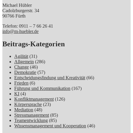
Michael Hübler
Cadolzburgerstr. 34
90766 Fürth
Telefon: 0911 – 7 66 26 41
info@m-huebler.de
Beitrags-Kategorien
Agilität
(31)
Allgemein
(286)
Change
(46)
Demokratie
(57)
Entscheidungsfindung und Kreativität
(66)
Frieden
(6)
Führung und Kommunikation
(167)
KI
(4)
Konfliktmanagement
(126)
Körpersprache
(23)
Mediation
(48)
Stressmanagement
(85)
Teamentwicklung
(85)
Wissensmanagement und Kooperation
(46)