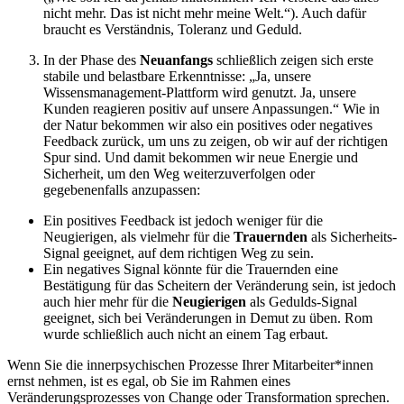
nicht mehr. Das ist nicht mehr meine Welt.“). Auch dafür
braucht es Verständnis, Toleranz und Geduld.
In der Phase des
Neuanfang
s
schließlich zeigen sich erste
stabile und belastbare Erkenntnisse: „Ja, unsere
Wissensmanagement-Plattform wird genutzt. Ja, unsere
Kunden reagieren positiv auf unsere Anpassungen.“ Wie in
der Natur bekommen wir also ein positives oder negatives
Feedback zurück, um uns zu zeigen, ob wir auf der richtigen
Spur sind. Und damit bekommen wir neue Energie und
Sicherheit, um den Weg weiterzuverfolgen oder
gegebenenfalls anzupassen:
Ein positives Feedback ist jedoch weniger für die
Neugierigen, als vielmehr für die
Trauernden
als Sicherheits-
Signal geeignet, auf dem richtigen Weg zu sein.
Ein negatives Signal könnte für die Trauernden eine
Bestätigung für das Scheitern der Veränderung sein, ist jedoch
auch hier mehr für die
Neugierigen
als Gedulds-Signal
geeignet, sich bei Veränderungen in Demut zu üben. Rom
wurde schließlich auch nicht an einem Tag erbaut.
Wenn Sie die innerpsychischen Prozesse Ihrer Mitarbeiter*innen
ernst nehmen, ist es egal, ob Sie im Rahmen eines
Veränderungsprozesses von Change oder Transformation sprechen.