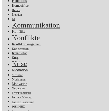
Hoffnung
Homeoffice
Humor
Intuition
KI
Kommunikation
Konflikt
Konflikte
Konfliktmanagement
Kooperation
Kreativität
Krieg
Krise
Mediation
Mediator
Moderation
Motivation
Netzwerke
Perfektionismus
Positive Führung
Positive Leadership
resilienz