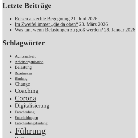
Letzte Beiträge
Reisen als echte Begegnung
21. Juni 2026
Im Zweifel immer „die da oben“
23. März 2026
Was tun, wenn Belastungen zu groß werden?
28. Januar 2026
Schlagwörter
Achtsamkeit
Arbeitsorganisation
Belastung
Belastungen
Bindung
Change
Coaching
Corona
Digitalisierung
Entscheidung
Entscheidungen
Entscheidungsfindung
Führung