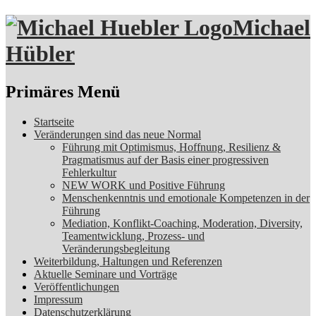
Michael
Hübler
Suchen
Primäres Menü
Zum
Startseite
Inhalt
Veränderungen sind das neue Normal
springen
Führung mit Optimismus, Hoffnung, Resilienz &
Pragmatismus auf der Basis einer progressiven
Fehlerkultur
NEW WORK und Positive Führung
Menschenkenntnis und emotionale Kompetenzen in der
Führung
Mediation, Konflikt-Coaching, Moderation, Diversity,
Teamentwicklung, Prozess- und
Veränderungsbegleitung
Weiterbildung, Haltungen und Referenzen
Aktuelle Seminare und Vorträge
Veröffentlichungen
Impressum
Datenschutzerklärung