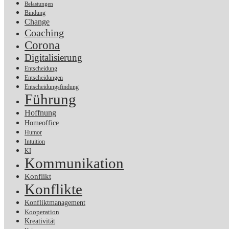
Belastungen
Bindung
Change
Coaching
Corona
Digitalisierung
Entscheidung
Entscheidungen
Entscheidungsfindung
Führung
Hoffnung
Homeoffice
Humor
Intuition
KI
Kommunikation
Konflikt
Konflikte
Konfliktmanagement
Kooperation
Kreativität