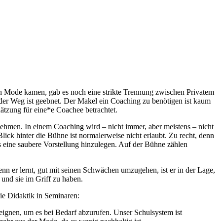
in Mode kamen, gab es noch eine strikte Trennung zwischen Privatem
er Weg ist geebnet. Der Makel ein Coaching zu benötigen ist kaum
ätzung für eine*e Coachee betrachtet.
hmen. In einem Coaching wird – nicht immer, aber meistens – nicht
k hinter die Bühne ist normalerweise nicht erlaubt. Zu recht, denn
s eine saubere Vorstellung hinzulegen. Auf der Bühne zählen
n er lernt, gut mit seinen Schwächen umzugehen, ist er in der Lage,
 und sie im Griff zu haben.
ie Didaktik in Seminaren:
ignen, um es bei Bedarf abzurufen. Unser Schulsystem ist