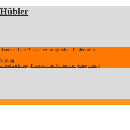
 Hübler
smus auf der Basis einer progressiven Fehlerkultur
Führung
Teamentwicklung, Prozess- und Veränderungsbegleitung