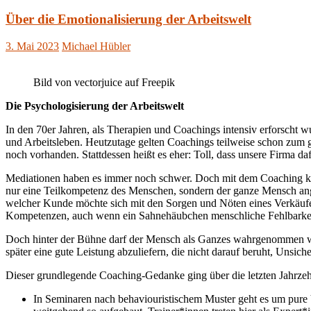
Über die Emotionalisierung der Arbeitswelt
3. Mai 2023
Michael Hübler
Bild von vectorjuice auf Freepik
Die Psychologisierung der Arbeitswelt
In den 70er Jahren, als Therapien und Coachings intensiv erforscht
und Arbeitsleben. Heutzutage gelten Coachings teilweise schon zum
noch vorhanden. Stattdessen heißt es eher: Toll, dass unsere Firma 
Mediationen haben es immer noch schwer. Doch mit dem Coaching kam
nur eine Teilkompetenz des Menschen, sondern der ganze Mensch ange
welcher Kunde möchte sich mit den Sorgen und Nöten eines Verkäufers
Kompetenzen, auch wenn ein Sahnehäubchen menschliche Fehlbarkeit 
Doch hinter der Bühne darf der Mensch als Ganzes wahrgenommen werd
später eine gute Leistung abzuliefern, die nicht darauf beruht, Unsic
Dieser grundlegende Coaching-Gedanke ging über die letzten Jahrzehn
In Seminaren nach behaviouristischem Muster geht es um pure 