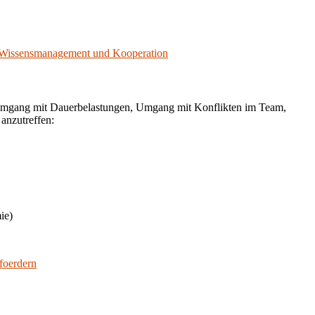
Wissensmanagement und Kooperation
 Umgang mit Dauerbelastungen, Umgang mit Konflikten im Team,
anzutreffen:
ie)
foerdern