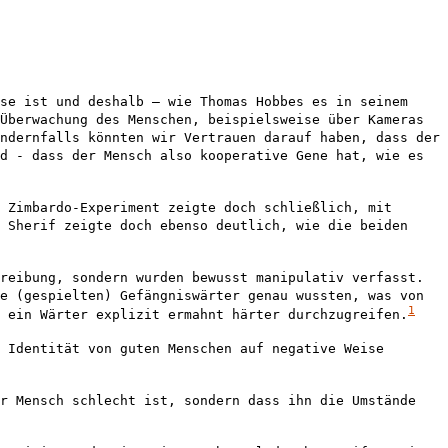
se ist und deshalb – wie Thomas Hobbes es in seinem
Überwachung des Menschen, beispielsweise über Kameras
ndernfalls könnten wir Vertrauen darauf haben, dass der
d - dass der Mensch also kooperative Gene hat, wie es
 Zimbardo-Experiment zeigte doch schließlich, mit
 Sherif zeigte doch ebenso deutlich, wie die beiden
reibung, sondern wurden bewusst manipulativ verfasst.
e (gespielten) Gefängniswärter genau wussten, was von
1
 ein Wärter explizit ermahnt härter durchzugreifen.
 Identität von guten Menschen auf negative Weise
er Mensch schlecht ist, sondern dass ihn die Umstände