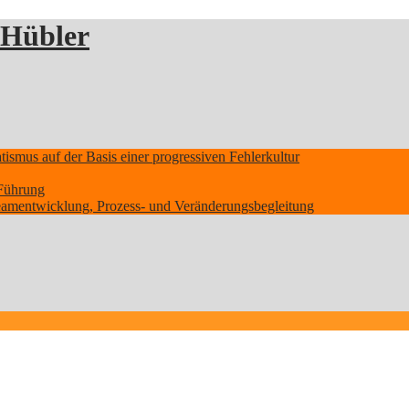
 Hübler
smus auf der Basis einer progressiven Fehlerkultur
Führung
Teamentwicklung, Prozess- und Veränderungsbegleitung