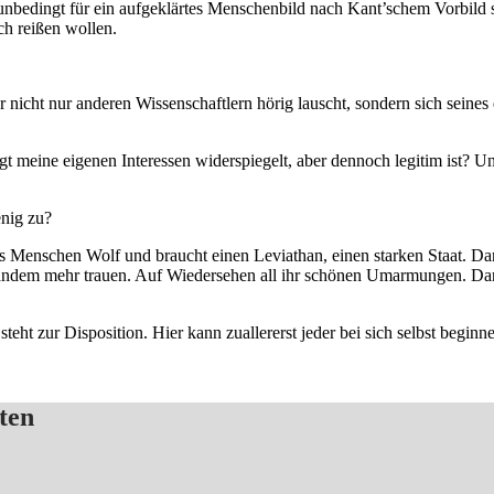
unbedingt für ein aufgeklärtes Menschenbild nach Kant’schem Vorbild 
h reißen wollen.
icht nur anderen Wissenschaftlern hörig lauscht, sondern sich seines 
t meine eigenen Interessen widerspiegelt, aber dennoch legitim ist? Un
nig zu?
 Menschen Wolf und braucht einen Leviathan, einen starken Staat. Dann
emandem mehr trauen. Auf Wiedersehen all ihr schönen Umarmungen. Dan
ht zur Disposition. Hier kann zuallererst jeder bei sich selbst begin
ten