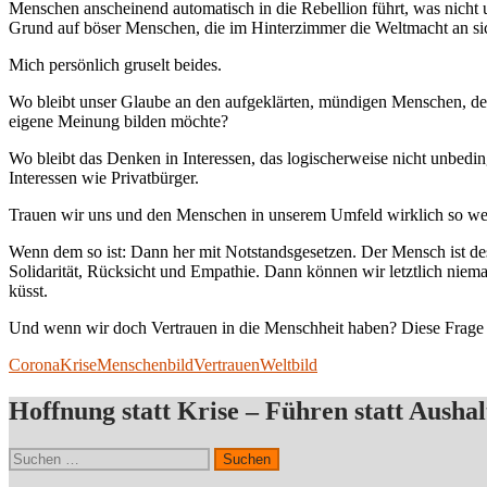
Menschen anscheinend automatisch in die Rebellion führt, was nicht 
Grund auf böser Menschen, die im Hinterzimmer die Weltmacht an sic
Mich persönlich gruselt beides.
Wo bleibt unser Glaube an den aufgeklärten, mündigen Menschen, der n
eigene Meinung bilden möchte?
Wo bleibt das Denken in Interessen, das logischerweise nicht unbeding
Interessen wie Privatbürger.
Trauen wir uns und den Menschen in unserem Umfeld wirklich so we
Wenn dem so ist: Dann her mit Notstandsgesetzen. Der Mensch ist des
Solidarität, Rücksicht und Empathie. Dann können wir letztlich ni
küsst.
Und wenn wir doch Vertrauen in die Menschheit haben? Diese Frage ste
Corona
Krise
Menschenbild
Vertrauen
Weltbild
Hoffnung statt Krise – Führen statt Aushal
Suchen
nach: