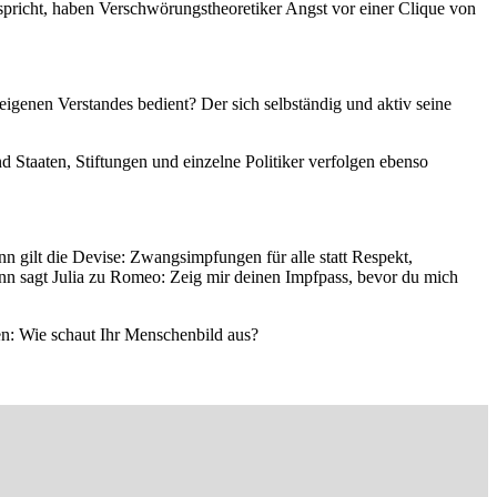
spricht, haben Verschwörungstheoretiker Angst vor einer Clique von
eigenen Verstandes bedient? Der sich selbständig und aktiv seine
d Staaten, Stiftungen und einzelne Politiker verfolgen ebenso
 gilt die Devise: Zwangsimpfungen für alle statt Respekt,
n sagt Julia zu Romeo: Zeig mir deinen Impfpass, bevor du mich
nen: Wie schaut Ihr Menschenbild aus?