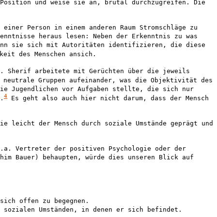
Position und weise sie an, brutal durchzugreifen. Die
 einer Person in einem anderen Raum Stromschläge zu
enntnisse heraus lesen: Neben der Erkenntnis zu was
nn sie sich mit Autoritäten identifizieren, die diese
keit des Menschen ansich.
. Sherif arbeitete mit Gerüchten über die jeweils
neutrale Gruppen aufeinander, was die Objektivität des
ie Jugendlichen vor Aufgaben stellte, die sich nur
4
.
Es geht also auch hier nicht darum, dass der Mensch
ie leicht der Mensch durch soziale Umstände geprägt und
.a. Vertreter der positiven Psychologie oder der
him Bauer) behaupten, würde dies unseren Blick auf
sich offen zu begegnen.
 sozialen Umständen, in denen er sich befindet.