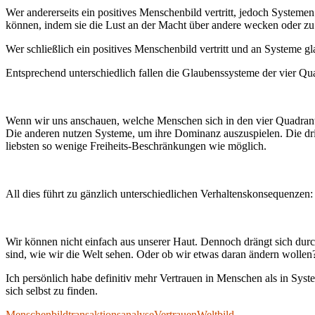
Wer andererseits ein positives Menschenbild vertritt, jedoch System
können, indem sie die Lust an der Macht über andere wecken oder zu 
Wer schließlich ein positives Menschenbild vertritt und an Systeme gla
Entsprechend unterschiedlich fallen die Glaubenssysteme der vier Qu
Wenn wir uns anschauen, welche Menschen sich in den vier Quadranten
Die anderen nutzen Systeme, um ihre Dominanz auszuspielen. Die drit
liebsten so wenige Freiheits-Beschränkungen wie möglich.
All dies führt zu gänzlich unterschiedlichen Verhaltenskonsequenzen:
Wir können nicht einfach aus unserer Haut. Dennoch drängt sich dur
sind, wie wir die Welt sehen. Oder ob wir etwas daran ändern wolle
Ich persönlich habe definitiv mehr Vertrauen in Menschen als in Syst
sich selbst zu finden.
Menschenbild
transaktionsanalyse
Vertrauen
Weltbild