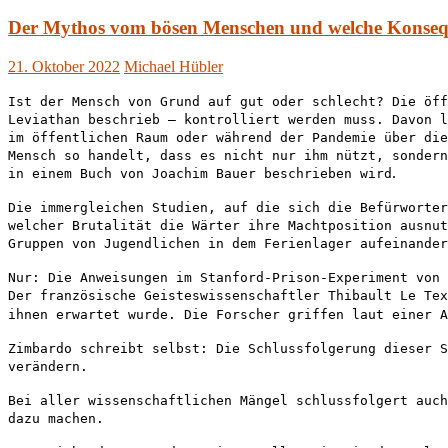
Der Mythos vom bösen Menschen und welche Konsequ
21. Oktober 2022
Michael Hübler
Ist der Mensch von Grund auf gut oder schlecht? Die öff
Leviathan beschrieb – kontrolliert werden muss. Davon l
im öffentlichen Raum oder während der Pandemie über die
Mensch so handelt, dass es nicht nur ihm nützt, sondern
.
in einem Buch von Joachim Bauer beschrieben wird
Die immergleichen Studien, auf die sich die Befürworter
welcher Brutalität die Wärter ihre Machtposition ausnut
Gruppen von Jugendlichen in dem Ferienlager aufeinander
Nur: Die Anweisungen im Stanford-Prison-Experiment von 
Der französische Geisteswissenschaftler Thibault Le Tex
ihnen erwartet wurde. Die Forscher griffen laut einer A
Zimbardo schreibt selbst: Die Schlussfolgerung dieser S
verändern.
Bei aller wissenschaftlichen Mängel schlussfolgert auch
dazu machen.