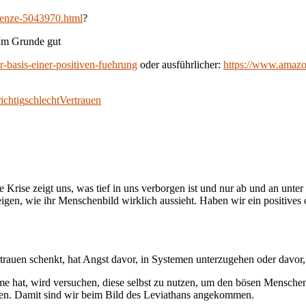
grenze-5043970.html
?
 Im Grunde gut
-basis-einer-positiven-fuehrung
oder ausführlicher:
https://www.amaz
richtig
schlecht
Vertrauen
Krise zeigt uns, was tief in uns verborgen ist und nur ab und an unter
zeigen, wie ihr Menschenbild wirklich aussieht. Haben wir ein positiv
rauen schenkt, hat Angst davor, in Systemen unterzugehen oder davor
me hat, wird versuchen, diese selbst zu nutzen, um den bösen Menschen 
rden. Damit sind wir beim Bild des Leviathans angekommen.