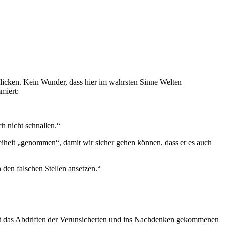
blicken. Kein Wunder, dass hier im wahrsten Sinne Welten
miert:
ch nicht schnallen.“
Freiheit „genommen“, damit wir sicher gehen können, dass er es auch
den falschen Stellen ansetzen.“
tt das Abdriften der Verunsicherten und ins Nachdenken gekommenen