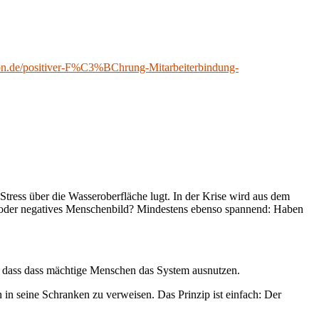
on.de/positiver-F%C3%BChrung-Mitarbeiterbindung-
 Stress über die Wasseroberfläche lugt. In der Krise wird aus dem
es oder negatives Menschenbild? Mindestens ebenso spannend: Haben
, dass dass mächtige Menschen das System ausnutzen.
in seine Schranken zu verweisen. Das Prinzip ist einfach: Der