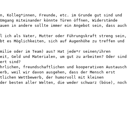
n, Kolleg*innen, Freunde, etc. im Grunde gut sind und
Umgang miteinander könnte Türen öffnen, Widerstände
auen in andere sollte immer ein Angebot sein, dass auch
l ich als Vater, Mutter oder Führungskraft streng sein,
bt es Möglichkeiten, sich auf Augenhöhe zu treffen und
milie oder im Team) aus? Hat jede*r seinen/ihren
eit, Geld und Materialen, um gut zu arbeiten? Oder sind
ert sind?
hrlichen, freundschaftlichen und kooperativen Austausch
erb, weil wir davon ausgehen, dass der Mensch erst
tlichen Wettbewerb, der humorvoll mit kleinen
der besten aller Welten, die weder schwarz (böse), noch