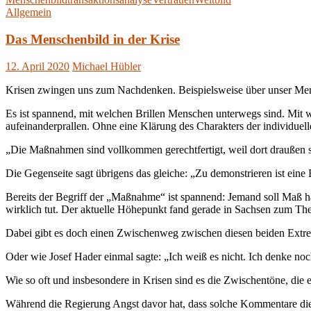
Allgemein
Das Menschenbild in der Krise
12. April 2020
Michael Hübler
Krisen zwingen uns zum Nachdenken. Beispielsweise über unser Me
Es ist spannend, mit welchen Brillen Menschen unterwegs sind. Mit w
aufeinanderprallen. Ohne eine Klärung des Charakters der individuel
„Die Maßnahmen sind vollkommen gerechtfertigt, weil dort draußen so
Die Gegenseite sagt übrigens das gleiche: „Zu demonstrieren ist eine B
Bereits der Begriff der „Maßnahme“ ist spannend: Jemand soll Maß halt
wirklich tut. Der aktuelle Höhepunkt fand gerade in Sachsen zum Th
Dabei gibt es doch einen Zwischenweg zwischen diesen beiden Extreme
Oder wie Josef Hader einmal sagte: „Ich weiß es nicht. Ich denke no
Wie so oft und insbesondere in Krisen sind es die Zwischentöne, die e
Während die Regierung Angst davor hat, dass solche Kommentare die