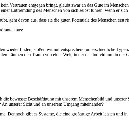
en kein Vertrauen entgegen bringt, glaubt zwar an das Gute im Mensch
einer Entfremdung des Menschen von sich selbst führen, wenn er sich 
ubt, geht davon aus, dass sie die guten Potentiale des Menschen erst ric
adranten aus:
 wieder finden, stoßen wir auf entsprechend unterschiedliche Typen: 
ten träumen den Traum von einer Welt, in der das Individuum in der Ge
ch die bewusste Beschäftigung mit unserem Menschenbild und unserer S
n? An unserer Sicht und an unserem Umgang miteinander?
eme. Dennoch gibt es Systeme, die eine großartige Arbeit leisten und 