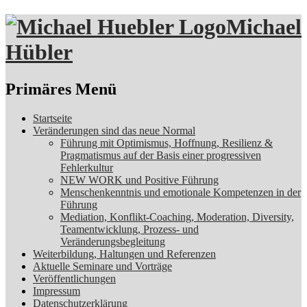
Michael
Hübler
Suchen
Primäres Menü
Zum
Startseite
Inhalt
Veränderungen sind das neue Normal
springen
Führung mit Optimismus, Hoffnung, Resilienz &
Pragmatismus auf der Basis einer progressiven
Fehlerkultur
NEW WORK und Positive Führung
Menschenkenntnis und emotionale Kompetenzen in der
Führung
Mediation, Konflikt-Coaching, Moderation, Diversity,
Teamentwicklung, Prozess- und
Veränderungsbegleitung
Weiterbildung, Haltungen und Referenzen
Aktuelle Seminare und Vorträge
Veröffentlichungen
Impressum
Datenschutzerklärung