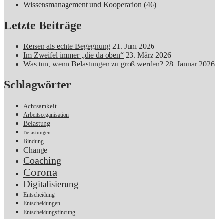
Wissensmanagement und Kooperation
(46)
Letzte Beiträge
Reisen als echte Begegnung
21. Juni 2026
Im Zweifel immer „die da oben“
23. März 2026
Was tun, wenn Belastungen zu groß werden?
28. Januar 2026
Schlagwörter
Achtsamkeit
Arbeitsorganisation
Belastung
Belastungen
Bindung
Change
Coaching
Corona
Digitalisierung
Entscheidung
Entscheidungen
Entscheidungsfindung