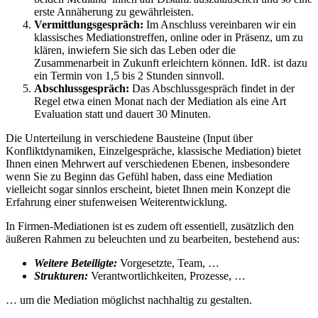
erste Annäherung zu gewährleisten.
Vermittlungsgespräch:
Im Anschluss vereinbaren wir ein
klassisches Mediationstreffen, online oder in Präsenz, um zu
klären, inwiefern Sie sich das Leben oder die
Zusammenarbeit in Zukunft erleichtern können. IdR. ist dazu
ein Termin von 1,5 bis 2 Stunden sinnvoll.
Abschlussgespräch:
Das Abschlussgespräch findet in der
Regel etwa einen Monat nach der Mediation als eine Art
Evaluation statt und dauert 30 Minuten.
Die Unterteilung in verschiedene Bausteine (Input über
Konfliktdynamiken, Einzelgespräche, klassische Mediation) bietet
Ihnen einen Mehrwert auf verschiedenen Ebenen, insbesondere
wenn Sie zu Beginn das Gefühl haben, dass eine Mediation
vielleicht sogar sinnlos erscheint, bietet Ihnen mein Konzept die
Erfahrung einer stufenweisen Weiterentwicklung.
In Firmen-Mediationen ist es zudem oft essentiell, zusätzlich den
äußeren Rahmen zu beleuchten und zu bearbeiten, bestehend aus:
Weitere Beteiligte:
Vorgesetzte, Team, …
Strukturen:
Verantwortlichkeiten, Prozesse, …
… um die Mediation möglichst nachhaltig zu gestalten.