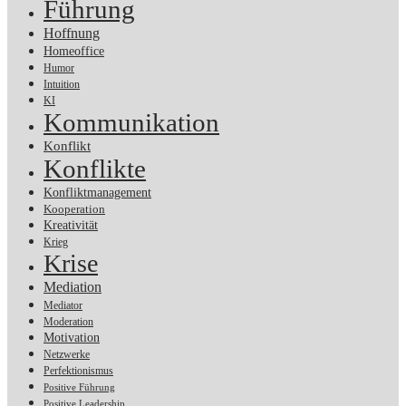
Führung
Hoffnung
Homeoffice
Humor
Intuition
KI
Kommunikation
Konflikt
Konflikte
Konfliktmanagement
Kooperation
Kreativität
Krieg
Krise
Mediation
Mediator
Moderation
Motivation
Netzwerke
Perfektionismus
Positive Führung
Positive Leadership