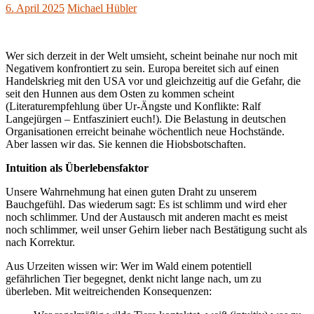
6. April 2025
Michael Hübler
Wer sich derzeit in der Welt umsieht, scheint beinahe nur noch mit
Negativem konfrontiert zu sein. Europa bereitet sich auf einen
Handelskrieg mit den USA vor und gleichzeitig auf die Gefahr, die
seit den Hunnen aus dem Osten zu kommen scheint
(Literaturempfehlung über Ur-Ängste und Konflikte: Ralf
Langejürgen – Entfasziniert euch!). Die Belastung in deutschen
Organisationen erreicht beinahe wöchentlich neue Hochstände.
Aber lassen wir das. Sie kennen die Hiobsbotschaften.
Intuition als Überlebensfaktor
Unsere Wahrnehmung hat einen guten Draht zu unserem
Bauchgefühl. Das wiederum sagt: Es ist schlimm und wird eher
noch schlimmer. Und der Austausch mit anderen macht es meist
noch schlimmer, weil unser Gehirn lieber nach Bestätigung sucht als
nach Korrektur.
Aus Urzeiten wissen wir: Wer im Wald einem potentiell
gefährlichen Tier begegnet, denkt nicht lange nach, um zu
überleben. Mit weitreichenden Konsequenzen: