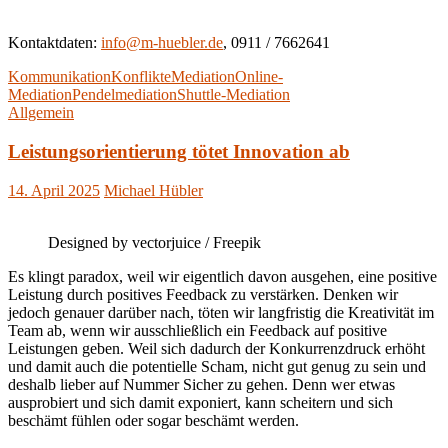
Kontaktdaten:
info@m-huebler.de
, 0911 / 7662641
Kommunikation
Konflikte
Mediation
Online-
Mediation
Pendelmediation
Shuttle-Mediation
Allgemein
Leistungsorientierung tötet Innovation ab
14. April 2025
Michael Hübler
Designed by vectorjuice / Freepik
Es klingt paradox, weil wir eigentlich davon ausgehen, eine positive
Leistung durch positives Feedback zu verstärken. Denken wir
jedoch genauer darüber nach, töten wir langfristig die Kreativität im
Team ab, wenn wir ausschließlich ein Feedback auf positive
Leistungen geben. Weil sich dadurch der Konkurrenzdruck erhöht
und damit auch die potentielle Scham, nicht gut genug zu sein und
deshalb lieber auf Nummer Sicher zu gehen. Denn wer etwas
ausprobiert und sich damit exponiert, kann scheitern und sich
beschämt fühlen oder sogar beschämt werden.