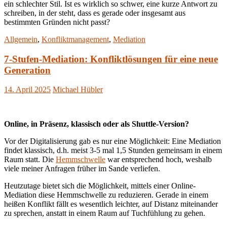
ein schlechter Stil. Ist es wirklich so schwer, eine kurze Antwort zu
schreiben, in der steht, dass es gerade oder insgesamt aus
bestimmten Gründen nicht passt?
Allgemein
,
Konfliktmanagement
,
Mediation
7-Stufen-Mediation: Konfliktlösungen für eine neue
Generation
14. April 2025
Michael Hübler
Online, in Präsenz, klassisch oder als Shuttle-Version?
Vor der Digitalisierung gab es nur eine Möglichkeit: Eine Mediation
findet klassisch, d.h. meist 3-5 mal 1,5 Stunden gemeinsam in einem
Raum statt. Die
Hemmschwelle
war entsprechend hoch, weshalb
viele meiner Anfragen früher im Sande verliefen.
Heutzutage bietet sich die Möglichkeit, mittels einer Online-
Mediation diese Hemmschwelle zu reduzieren. Gerade in einem
heißen Konflikt fällt es wesentlich leichter, auf Distanz miteinander
zu sprechen, anstatt in einem Raum auf Tuchfühlung zu gehen.