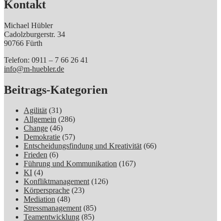
Kontakt
Michael Hübler
Cadolzburgerstr. 34
90766 Fürth
Telefon: 0911 – 7 66 26 41
info@m-huebler.de
Beitrags-Kategorien
Agilität
(31)
Allgemein
(286)
Change
(46)
Demokratie
(57)
Entscheidungsfindung und Kreativität
(66)
Frieden
(6)
Führung und Kommunikation
(167)
KI
(4)
Konfliktmanagement
(126)
Körpersprache
(23)
Mediation
(48)
Stressmanagement
(85)
Teamentwicklung
(85)