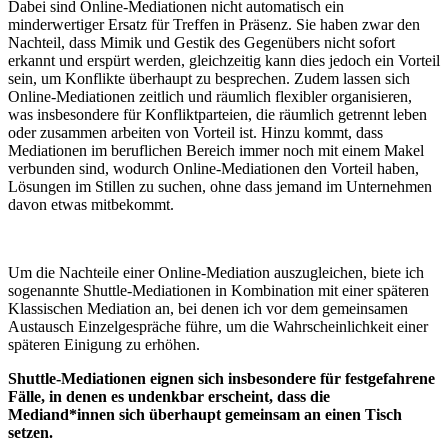
Dabei sind Online-Mediationen nicht automatisch ein
minderwertiger Ersatz für Treffen in Präsenz. Sie haben zwar den
Nachteil, dass Mimik und Gestik des Gegenübers nicht sofort
erkannt und erspürt werden, gleichzeitig kann dies jedoch ein Vorteil
sein, um Konflikte überhaupt zu besprechen. Zudem lassen sich
Online-Mediationen zeitlich und räumlich flexibler organisieren,
was insbesondere für Konfliktparteien, die räumlich getrennt leben
oder zusammen arbeiten von Vorteil ist. Hinzu kommt, dass
Mediationen im beruflichen Bereich immer noch mit einem Makel
verbunden sind, wodurch Online-Mediationen den Vorteil haben,
Lösungen im Stillen zu suchen, ohne dass jemand im Unternehmen
davon etwas mitbekommt.
Um die Nachteile einer Online-Mediation auszugleichen, biete ich
sogenannte Shuttle-Mediationen in Kombination mit einer späteren
Klassischen Mediation an, bei denen ich vor dem gemeinsamen
Austausch Einzelgespräche führe, um die Wahrscheinlichkeit einer
späteren Einigung zu erhöhen.
Shuttle-Mediationen eignen sich insbesondere für festgefahrene
Fälle, in denen es undenkbar erscheint, dass die
Mediand*innen sich überhaupt gemeinsam an einen Tisch
setzen.