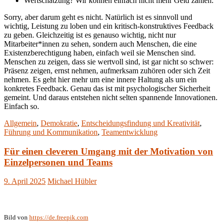
Wertschätzung? Wir können einfach nicht mehr Geld zahlen.
Sorry, aber darum geht es nicht. Natürlich ist es sinnvoll und
wichtig, Leistung zu loben und ein kritisch-konstruktives Feedback
zu geben. Gleichzeitig ist es genauso wichtig, nicht nur
Mitarbeiter*innen zu sehen, sondern auch Menschen, die eine
Existenzberechtigung haben, einfach weil sie Menschen sind.
Menschen zu zeigen, dass sie wertvoll sind, ist gar nicht so schwer:
Präsenz zeigen, ernst nehmen, aufmerksam zuhören oder sich Zeit
nehmen. Es geht hier mehr um eine innere Haltung als um ein
konkretes Feedback. Genau das ist mit psychologischer Sicherheit
gemeint. Und daraus entstehen nicht selten spannende Innovationen.
Einfach so.
Allgemein
,
Demokratie
,
Entscheidungsfindung und Kreativität
,
Führung und Kommunikation
,
Teamentwicklung
Für einen cleveren Umgang mit der Motivation von
Einzelpersonen und Teams
9. April 2025
Michael Hübler
Bild von
https://de.freepik.com