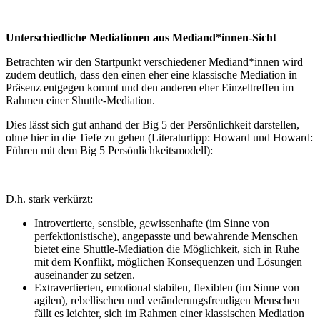
Unterschiedliche Mediationen aus Mediand*innen-Sicht
Betrachten wir den Startpunkt verschiedener Mediand*innen wird
zudem deutlich, dass den einen eher eine klassische Mediation in
Präsenz entgegen kommt und den anderen eher Einzeltreffen im
Rahmen einer Shuttle-Mediation.
Dies lässt sich gut anhand der Big 5 der Persönlichkeit darstellen,
ohne hier in die Tiefe zu gehen (Literaturtipp: Howard und Howard:
Führen mit dem Big 5 Persönlichkeitsmodell):
D.h. stark verkürzt:
Introvertierte, sensible, gewissenhafte (im Sinne von
perfektionistische), angepasste und bewahrende Menschen
bietet eine Shuttle-Mediation die Möglichkeit, sich in Ruhe
mit dem Konflikt, möglichen Konsequenzen und Lösungen
auseinander zu setzen.
Extravertierten, emotional stabilen, flexiblen (im Sinne von
agilen), rebellischen und veränderungsfreudigen Menschen
fällt es leichter, sich im Rahmen einer klassischen Mediation