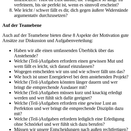
verfeinern, bis sie perfekt ist, wenn es sinnvoll erscheint?
Wie leicht / schwer fällt es dir, dich gegen äußere Widerstände
argumentativ durchzusetzen?
Auf der Teamebene
Auch auf der Teamebene bieten diese 8 Aspekte der Motivation gute
Ansätze zur Diskussion und Aufgabenverteilung:
Haben wir alle einen umfassenden Überblick über das
Anstehende?
Welche (Teil-)Aufgaben erfordern einen gewissen Mut und
wem fällt es leicht, sich darauf einzulassen?
Wogegen entscheiden wir uns und wie schwer fällt uns das?
Wie hoch ist unser Energielevel bei dem anstehenden Projekt?
Welche (Teil-)Aufgaben könnten länger dauern und wer
bringt die entsprechende Ausdauer mit?
Welche (Teil-)Aufgaben müssen kurz und knackig erledigt
werden und wer fühlt sich dafür geeignet?
Welche (Teil-)Aufgaben erfordern eine gewisse Lust an
Perfektion und wer bringt die entsprechende Disziplin dazu
mit?
Welche (Teil-)Aufgaben erfordern lediglich eine Erledigung
ohne Schnörkel und wer fühlt sich dazu berufen?
Müssen wir unsere Entscheidungen nach außen rechtfertigen?