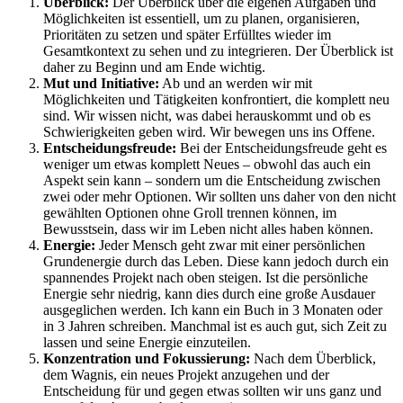
Überblick:
Der Überblick über die eigenen Aufgaben und
Möglichkeiten ist essentiell, um zu planen, organisieren,
Prioritäten zu setzen und später Erfülltes wieder im
Gesamtkontext zu sehen und zu integrieren. Der Überblick ist
daher zu Beginn und am Ende wichtig.
Mut und Initiative:
Ab und an werden wir mit
Möglichkeiten und Tätigkeiten konfrontiert, die komplett neu
sind. Wir wissen nicht, was dabei herauskommt und ob es
Schwierigkeiten geben wird. Wir bewegen uns ins Offene.
Entscheidungsfreude:
Bei der Entscheidungsfreude geht es
weniger um etwas komplett Neues – obwohl das auch ein
Aspekt sein kann – sondern um die Entscheidung zwischen
zwei oder mehr Optionen. Wir sollten uns daher von den nicht
gewählten Optionen ohne Groll trennen können, im
Bewusstsein, dass wir im Leben nicht alles haben können.
Energie:
Jeder Mensch geht zwar mit einer persönlichen
Grundenergie durch das Leben. Diese kann jedoch durch ein
spannendes Projekt nach oben steigen. Ist die persönliche
Energie sehr niedrig, kann dies durch eine große Ausdauer
ausgeglichen werden. Ich kann ein Buch in 3 Monaten oder
in 3 Jahren schreiben. Manchmal ist es auch gut, sich Zeit zu
lassen und seine Energie einzuteilen.
Konzentration und Fokussierung:
Nach dem Überblick,
dem Wagnis, ein neues Projekt anzugehen und der
Entscheidung für und gegen etwas sollten wir uns ganz und