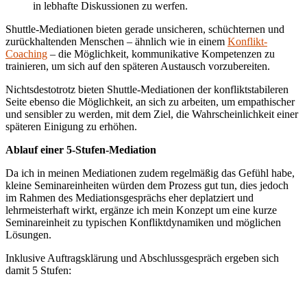
in lebhafte Diskussionen zu werfen.
Shuttle-Mediationen bieten gerade unsicheren, schüchternen und
zurückhaltenden Menschen – ähnlich wie in einem
Konflikt-
Coaching
– die Möglichkeit, kommunikative Kompetenzen zu
trainieren, um sich auf den späteren Austausch vorzubereiten.
Nichtsdestotrotz bieten Shuttle-Mediationen der konfliktstabileren
Seite ebenso die Möglichkeit, an sich zu arbeiten, um empathischer
und sensibler zu werden, mit dem Ziel, die Wahrscheinlichkeit einer
späteren Einigung zu erhöhen.
Ablauf einer 5-Stufen-Mediation
Da ich in meinen Mediationen zudem regelmäßig das Gefühl habe,
kleine Seminareinheiten würden dem Prozess gut tun, dies jedoch
im Rahmen des Mediationsgesprächs eher deplatziert und
lehrmeisterhaft wirkt, ergänze ich mein Konzept um eine kurze
Seminareinheit zu typischen Konfliktdynamiken und möglichen
Lösungen.
Inklusive Auftragsklärung und Abschlussgespräch ergeben sich
damit 5 Stufen: